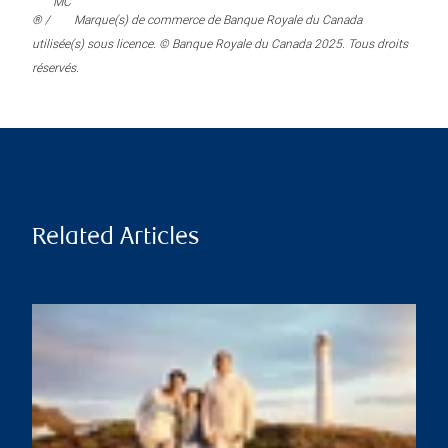
MC
® /
Marque(s) de commerce de Banque Royale du Canada
utilisée(s) sous licence. © Banque Royale du Canada 2025. Tous droits
réservés.
Related Articles