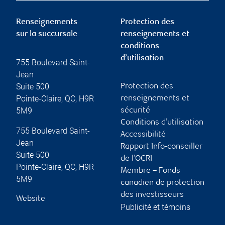
Renseignements
Protection des
sur la succursale
renseignements et
conditions
d’utilisation
755 Boulevard Saint-
Jean
Suite 500
Protection des
Pointe-Claire
,
QC
,
H9R
renseignements et
5M9
sécurité
Conditions d’utilisation
755 Boulevard Saint-
Accessibilité
Jean
Rapport Info-conseiller
Suite 500
de l’OCRI
Pointe-Claire
,
QC
,
H9R
Membre – Fonds
5M9
canadien de protection
des investisseurs
Website
Publicité et témoins