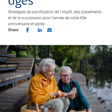
âgés
Stratégies de planification de l’impôt, des placements
et de la succession pour l’année de votre 65e
anniversaire et après.
Share