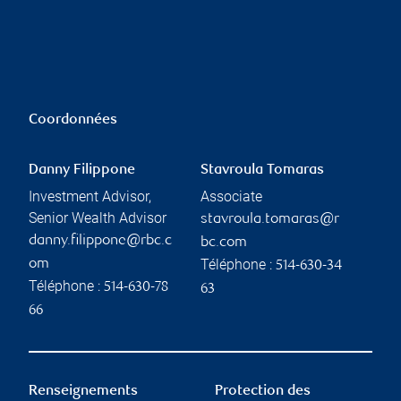
Coordonnées
Danny Filippone
Stavroula Tomaras
Investment Advisor,
Associate
Senior Wealth Advisor
stavroula.tomaras@r
danny.filippone@rbc.c
bc.com
Téléphone :
om
514-630-34
Téléphone :
514-630-78
63
66
Renseignements
Protection des