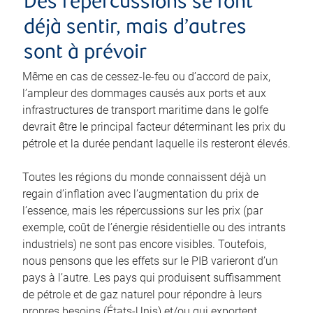
Des répercussions se font
déjà sentir, mais d’autres
sont à prévoir
Même en cas de cessez-le-feu ou d’accord de paix,
l’ampleur des dommages causés aux ports et aux
infrastructures de transport maritime dans le golfe
devrait être le principal facteur déterminant les prix du
pétrole et la durée pendant laquelle ils resteront élevés.
Toutes les régions du monde connaissent déjà un
regain d’inflation avec l’augmentation du prix de
l’essence, mais les répercussions sur les prix (par
exemple, coût de l’énergie résidentielle ou des intrants
industriels) ne sont pas encore visibles. Toutefois,
nous pensons que les effets sur le PIB varieront d’un
pays à l’autre. Les pays qui produisent suffisamment
de pétrole et de gaz naturel pour répondre à leurs
propres besoins (États-Unis) et/ou qui exportent