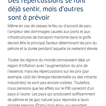
Des répercussions se font
déjà sentir, mais d’autres
sont à prévoir
Même en cas de cessez-le-feu ou d’accord de paix,
l’ampleur des dommages causés aux ports et aux
infrastructures de transport maritime dans le golfe
devrait être le principal facteur déterminant les prix du
pétrole et la durée pendant laquelle ils resteront élevés.
Toutes les régions du monde connaissent déjà un
regain d’inflation avec l’augmentation du prix de
l’essence, mais les répercussions sur les prix (par
exemple, coût de l’énergie résidentielle ou des intrants
industriels) ne sont pas encore visibles. Toutefois,
nous pensons que les effets sur le PIB varieront d’un
pays à l’autre. Les pays qui produisent suffisamment
de pétrole et de gaz naturel pour répondre à leurs
propres besoins (États-Unis) et/ou qui exportent