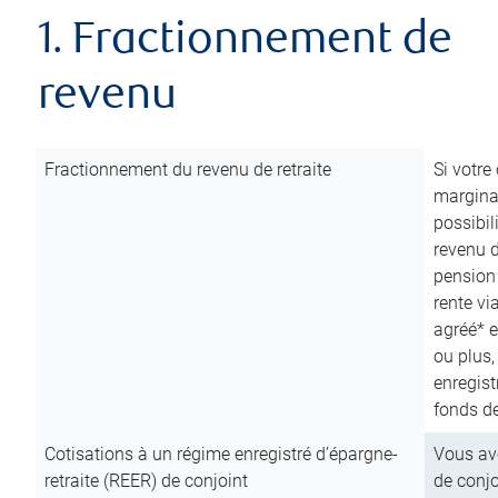
1. Fractionnement de
revenu
Fractionnement du revenu de retraite
Si votre
marginal
possibil
revenu 
pension
rente vi
agréé* e
ou plus,
enregist
fonds de
Cotisations à un régime enregistré d’épargne-
Vous ave
retraite (REER) de conjoint
de conjo