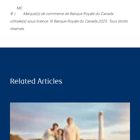
MC
® /
Marque(s) de commerce de Banque Royale du Canada
utilisée(s) sous licence. © Banque Royale du Canada 2025. Tous droits
réservés.
Related Articles