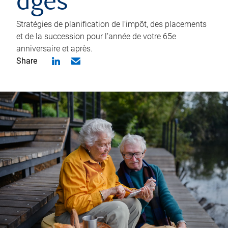
âgés
Stratégies de planification de l’impôt, des placements
et de la succession pour l’année de votre 65e
anniversaire et après.
Share