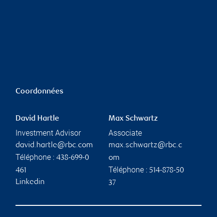
Coordonnées
David Hartle
Max Schwartz
Investment Advisor
Associate
david.hartle@rbc.com
max.schwartz@rbc.c
Téléphone :
438-699-0
om
Téléphone :
461
514-878-50
Linkedin
37