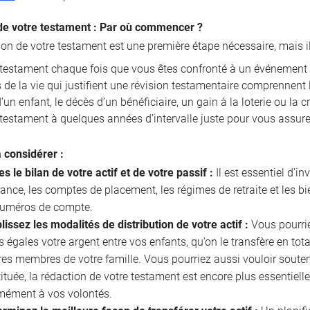
de votre testament : Par où commencer ?
ion de votre testament est une première étape nécessaire, mais i
e testament chaque fois que vous êtes confronté à un événement 
de la vie qui justifient une révision testamentaire comprennent l
un enfant, le décès d’un bénéficiaire, un gain à la loterie ou la 
 testament à quelques années d’intervalle juste pour vous assurer
à considérer :
es le bilan de votre actif et de votre passif :
Il est essentiel d’in
ance, les comptes de placement, les régimes de retraite et les b
 numéros de compte.
lissez les modalités de distribution de votre actif :
Vous pourriez
s égales votre argent entre vos enfants, qu’on le transfère en tota
res membres de votre famille. Vous pourriez aussi vouloir souten
ituée, la rédaction de votre testament est encore plus essentielle
mément à vos volontés.