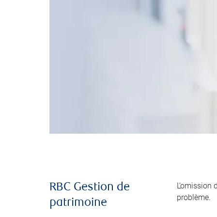
L’omission 
RBC Gestion de
problème.
patrimoine