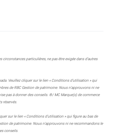
 circonstances particulières, ne pas être exigée dans d’autres
 Veuillez cliquer sur le lien « Conditions d’utilisation » qui
 membres de RBC Gestion de patrimoine. Nous n’approuvons ni ne
e vise pas à donner des conseils. ®/ MC Marque(s) de commerce
s réservés.
r sur le lien « Conditions d’utilisation » qui figure au bas de
 Gestion de patrimoine. Nous n’approuvons ni ne recommandons le
es conseils.