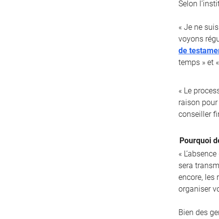
Selon l’inst
« Je ne suis
voyons régu
de testame
temps » et «
« Le proces
raison pour 
conseiller fi
Pourquoi d
« L’absence
sera transm
encore, les
organiser v
Bien des ge