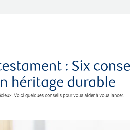
testament : Six conse
un héritage durable
récieux. Voici quelques conseils pour vous aider à vous lancer.