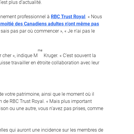
est plus d’actualité.
ionnement professionnel à
RBC Trust Royal
. « Nous
a moitié des Canadiens adultes n’ont même pas
e sais pas par où commencer », « Je n’ai pas le
me
 cher », indique M
Kruger. « C’est souvent la
sse travailler en étroite collaboration avec leur
e votre patrimoine, ainsi que le moment où il
ion de RBC Trust Royal. « Mais plus important
raison ou une autre, vous n’avez pas prises, comme
elles qui auront une incidence sur les membres de