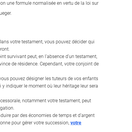
lon une formule normalisée en vertu de la loi sur
ueger.
ans votre testament, vous pouvez décider qui
ront.
int survivant peut, en l’absence d’un testament,
rovince de résidence. Cependant, votre conjoint de
vous pouvez désigner les tuteurs de vos enfants
 y indiquer le moment où leur héritage leur sera
uccessorale, notamment votre testament, peut
ogation.
aduire par des économies de temps et d’argent
rsonne pour gérer votre succession,
votre