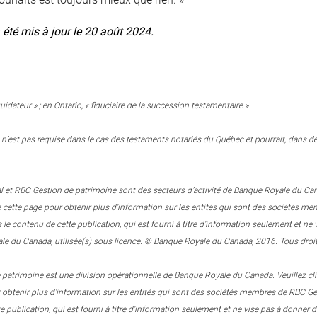
a été mis à jour le 20 août 2024.
uidateur » ; en Ontario, « fiduciaire de la succession testamentaire ».
n’est pas requise dans le cas des testaments notariés du Québec et pourrait, dans des
 et RBC Gestion de patrimoine sont des secteurs d’activité de Banque Royale du Canada.
e cette page pour obtenir plus d’information sur les entités qui sont des sociétés
 contenu de cette publication, qui est fourni à titre d’information seulement et n
e du Canada, utilisée(s) sous licence. © Banque Royale du Canada, 2016. Tous droit
patrimoine est une division opérationnelle de Banque Royale du Canada. Veuillez clique
r obtenir plus d’information sur les entités qui sont des sociétés membres de RBC
e publication, qui est fourni à titre d’information seulement et ne vise pas à donner d