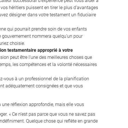
cateur successoral d’expérience peut vous aider à
vos héritiers puissent en tirer le plus d’avantages
uvez désigner dans votre testament un fiduciaire
e qui pourrait prendre soin de vos enfants
 le gouvernement nommera quelqu’un pour
riez choisie.
sion testamentaire approprié à votre
ion peut être l’une des meilleures choses que
 temps, les compétences et la volonté nécessaires
z-vous à un professionnel de la planification
ront adéquatement consignées et que vous
 une réflexion approfondie, mais elle vous
ger. « Ce n’est pas parce que vous ne savez pas
indéfiniment. Quelque chose qui reflète en grande