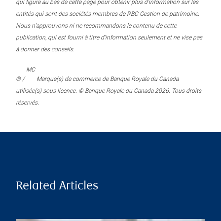
qui figure au bas de cette page pour obtenir plus d’information sur les
entités qui sont des sociétés membres de RBC Gestion de patrimoine.
Nous n’approuvons ni ne recommandons le contenu de cette
publication, qui est fourni à titre d’information seulement et ne vise pas
à donner des conseils.
MC
® /
Marque(s) de commerce de Banque Royale du Canada
utilisée(s) sous licence. © Banque Royale du Canada 2026. Tous droits
réservés.
Related Articles