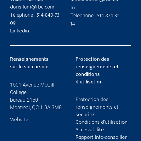
doris.lam@rbc.com
m
Téléphone :
Téléphone :
514-840-73
514-874-32
09
14
Linkedin
Renseignements
Protection des
sur la succursale
renseignements et
conditions
d’utilisation
1501 Avenue McGill
College
bureau 2150
Protection des
Montréal
,
QC
,
H3A 3M8
renseignements et
sécurité
Website
Conditions d’utilisation
Accessibilité
Rapport Info-conseiller