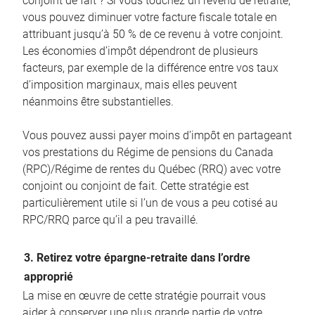
conjoint de fait ? Si vous touchez un revenu de retraite,
vous pouvez diminuer votre facture fiscale totale en
attribuant jusqu’à 50 % de ce revenu à votre conjoint.
Les économies d’impôt dépendront de plusieurs
facteurs, par exemple de la différence entre vos taux
d’imposition marginaux, mais elles peuvent
néanmoins être substantielles.
Vous pouvez aussi payer moins d’impôt en partageant
vos prestations du Régime de pensions du Canada
(RPC)/Régime de rentes du Québec (RRQ) avec votre
conjoint ou conjoint de fait. Cette stratégie est
particulièrement utile si l’un de vous a peu cotisé au
RPC/RRQ parce qu’il a peu travaillé.
3. Retirez votre épargne-retraite dans l’ordre
approprié
La mise en œuvre de cette stratégie pourrait vous
aider à conserver une plus grande partie de votre