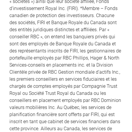
« sociétés ») ainsi que leur société affiliée, Fonds
d’investissement Royal Inc. (FIRI). *Membre – Fonds
canadien de protection des investisseurs. Chacune
des sociétés, FIRI et Banque Royale du Canada sont
des entités juridiques distinctes et affiliées. Par «
conseiller RBC », on entend les banquiers privés qui
sont des employés de Banque Royale du Canada et
des représentants inscrits de FIRI, les gestionnaires de
portefeuille employés par RBC Phillips, Hager & North
Services-conseils en placements inc. et la Division
Clientèle privée de RBC Gestion mondiale d’actifs Inc.,
les premiers conseillers en services fiduciaires et les
chargés de comptes employés par Compagnie Trust
Royal ou Société Trust Royal du Canada ou les
conseillers en placement employés par RBC Dominion
valeurs mobilières Inc. Au Québec, les services de
planification financière sont offerts par FIRI, qui est
inscrit en tant que cabinet de services financiers dans
cette province. Ailleurs au Canada, les services de