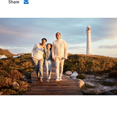
Share