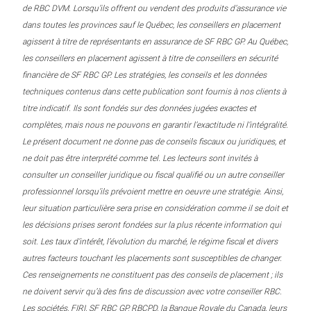
de RBC DVM. Lorsqu’ils offrent ou vendent des produits d’assurance vie
dans toutes les provinces sauf le Québec, les conseillers en placement
agissent à titre de représentants en assurance de SF RBC GP. Au Québec,
les conseillers en placement agissent à titre de conseillers en sécurité
financière de SF RBC GP. Les stratégies, les conseils et les données
techniques contenus dans cette publication sont fournis à nos clients à
titre indicatif. Ils sont fondés sur des données jugées exactes et
complètes, mais nous ne pouvons en garantir l’exactitude ni l’intégralité.
Le présent document ne donne pas de conseils fiscaux ou juridiques, et
ne doit pas être interprété comme tel. Les lecteurs sont invités à
consulter un conseiller juridique ou fiscal qualifié ou un autre conseiller
professionnel lorsqu’ils prévoient mettre en oeuvre une stratégie. Ainsi,
leur situation particulière sera prise en considération comme il se doit et
les décisions prises seront fondées sur la plus récente information qui
soit. Les taux d’intérêt, l’évolution du marché, le régime fiscal et divers
autres facteurs touchant les placements sont susceptibles de changer.
Ces renseignements ne constituent pas des conseils de placement ; ils
ne doivent servir qu’à des fins de discussion avec votre conseiller RBC.
Les sociétés, FIRI, SF RBC GP, RBCPD, la Banque Royale du Canada, leurs