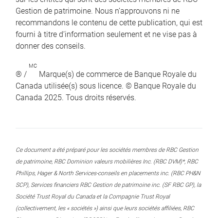
Gestion de patrimoine. Nous n’approuvons ni ne
recommandons le contenu de cette publication, qui est
fourni à titre d’information seulement et ne vise pas à
donner des conseils.
MC
® /
Marque(s) de commerce de Banque Royale du
Canada utilisée(s) sous licence. © Banque Royale du
Canada 2025. Tous droits réservés.
Ce document a été préparé pour les sociétés membres de RBC Gestion
de patrimoine, RBC Dominion valeurs mobilières Inc. (RBC DVM)*, RBC
Phillips, Hager & North Services-conseils en placements inc. (RBC PH&N
SCP), Services financiers RBC Gestion de patrimoine inc. (SF RBC GP), la
Société Trust Royal du Canada et la Compagnie Trust Royal
(collectivement, les « sociétés ») ainsi que leurs sociétés affiliées, RBC