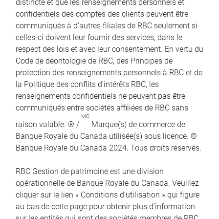
distincte et que les renseignements personnels et
confidentiels des comptes des clients peuvent être
communiqués à d’autres filiales de RBC seulement si
celles-ci doivent leur fournir des services, dans le
respect des lois et avec leur consentement. En vertu du
Code de déontologie de RBC, des Principes de
protection des renseignements personnels à RBC et de
la Politique des conflits d’intérêts RBC, les
renseignements confidentiels ne peuvent pas être
communiqués entre sociétés affiliées de RBC sans
MC
raison valable. ® /
Marque(s) de commerce de
Banque Royale du Canada utilisée(s) sous licence. ©
Banque Royale du Canada 2024
.
Tous droits réservés.
RBC Gestion de patrimoine est une division
opérationnelle de Banque Royale du Canada. Veuillez
cliquer sur le lien « Conditions d’utilisation » qui figure
au bas de cette page pour obtenir plus d’information
sur les entités qui sont des sociétés membres de RBC