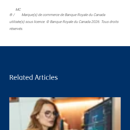
MC
® /
Marque(s) de commerce de Banque Royale du Canada
utilisée(s) sous licence. © Banque Royale du Canada 2026. Tous droits
réservés.
Related Articles