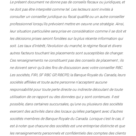
Le présent document ne donne pas de conseils fiscaux ou juridiques, et
ne doit pas être interprété comme tel. Les lecteurs sont invités à
consulter un conseiller juridique ou fiscal qualifié ou un autre conseiller
professionnel lorsqu’ils prévoient mettre en oeuvre une stratégie. Ainsi,
leur situation particulière sera prise en considération comme il se doit et
les décisions prises seront fondées sur la plus récente information qui
soit. Les taux d’intérêt, l’évolution du marché, le régime fiscal et divers
autres facteurs touchant les placements sont susceptibles de changer.
Ces renseignements ne constituent pas des conseils de placement ; ils
ne doivent servir qu’à des fins de discussion avec votre conseiller RBC.
Les sociétés, FIRI, SF RBC GP, RBCPD, la Banque Royale du Canada, leurs
sociétés affiliées et toute autre personne n’acceptent aucune
responsabilité pour toute perte directe ou indirecte découlant de toute
utilisation de ce rapport ou des données qui y sont contenues. Il est
possible, dans certaines succursales, qu’une ou plusieurs des sociétés
exercent des activités dans des locaux qu’elles partagent avec d’autres
sociétés membres de Banque Royale du Canada. Lorsque c’est le cas, il
est à noter que chacune des sociétés est une entreprise distincte et que
les renseignements personnels et confidentiels des comptes des clients