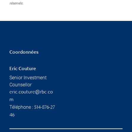
réservés.
Coordonnées
Eric Couture
Senior Investment
Counsellor
eric.couture@rbc.co
m
Téléphone :
514-876-27
46