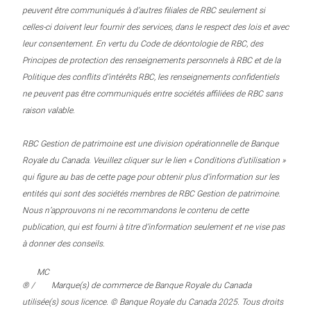
peuvent être communiqués à d’autres filiales de RBC seulement si
celles-ci doivent leur fournir des services, dans le respect des lois et avec
leur consentement. En vertu du Code de déontologie de RBC, des
Principes de protection des renseignements personnels à RBC et de la
Politique des conflits d’intérêts RBC, les renseignements confidentiels
ne peuvent pas être communiqués entre sociétés affiliées de RBC sans
raison valable.
RBC Gestion de patrimoine est une division opérationnelle de Banque
Royale du Canada. Veuillez cliquer sur le lien « Conditions d’utilisation »
qui figure au bas de cette page pour obtenir plus d’information sur les
entités qui sont des sociétés membres de RBC Gestion de patrimoine.
Nous n’approuvons ni ne recommandons le contenu de cette
publication, qui est fourni à titre d’information seulement et ne vise pas
à donner des conseils.
MC
® /
Marque(s) de commerce de Banque Royale du Canada
utilisée(s) sous licence. © Banque Royale du Canada 2025. Tous droits