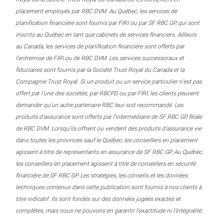
placement employés par RBC DVM. Au Québec, les services de
planification financière sont fournis par FIRI ou par SF RBC GP, qui sont
inscrits au Québec en tant que cabinets de services financiers. Ailleurs
au Canada, les services de planification financière sont offerts par
l’entremise de FIRI ou de RBC DVM. Les services successoraux et
fiduciaires sont fournis par la Société Trust Royal du Canada et la
Compagnie Trust Royal. Si un produit ou un service particulier n’est pas
offert par l’une des sociétés, par RBCPD ou par FIRI, les clients peuvent
demander qu’un autre partenaire RBC leur soit recommandé. Les
produits d’assurance sont offerts par l’intermédiaire de SF RBC GP, filiale
de RBC DVM. Lorsqu’ils offrent ou vendent des produits d’assurance vie
dans toutes les provinces sauf le Québec, les conseillers en placement
agissent à titre de représentants en assurance de SF RBC GP. Au Québec,
les conseillers en placement agissent à titre de conseillers en sécurité
financière de SF RBC GP. Les stratégies, les conseils et les données
techniques contenus dans cette publication sont fournis à nos clients à
titre indicatif. Ils sont fondés sur des données jugées exactes et
complètes, mais nous ne pouvons en garantir l’exactitude ni l’intégralité.