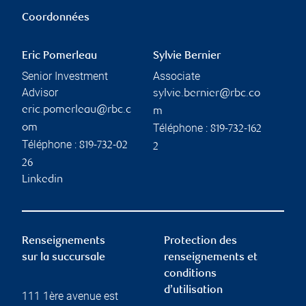
Coordonnées
Eric Pomerleau
Sylvie Bernier
Senior Investment
Associate
Advisor
sylvie.bernier@rbc.co
eric.pomerleau@rbc.c
m
Téléphone :
om
819-732-162
Téléphone :
819-732-02
2
26
Linkedin
Renseignements
Protection des
sur la succursale
renseignements et
conditions
d’utilisation
111 1ère avenue est