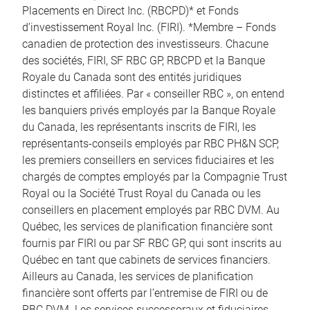
Placements en Direct Inc. (RBCPD)* et Fonds
d’investissement Royal Inc. (FIRI). *Membre – Fonds
canadien de protection des investisseurs. Chacune
des sociétés, FIRI, SF RBC GP, RBCPD et la Banque
Royale du Canada sont des entités juridiques
distinctes et affiliées. Par « conseiller RBC », on entend
les banquiers privés employés par la Banque Royale
du Canada, les représentants inscrits de FIRI, les
représentants-conseils employés par RBC PH&N SCP,
les premiers conseillers en services fiduciaires et les
chargés de comptes employés par la Compagnie Trust
Royal ou la Société Trust Royal du Canada ou les
conseillers en placement employés par RBC DVM. Au
Québec, les services de planification financière sont
fournis par FIRI ou par SF RBC GP, qui sont inscrits au
Québec en tant que cabinets de services financiers.
Ailleurs au Canada, les services de planification
financière sont offerts par l’entremise de FIRI ou de
RBC DVM. Les services successoraux et fiduciaires