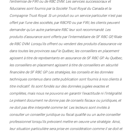
l’entremise de FIRI ou de RBC DVM. Les services successoraux et
fiduciaires sont fournis par la Société Trust Royal du Canada et la
Compagnie Trust Royal. Si un produit ou un service particulier n’est pas
offert par l’une des sociétés, par RBCPD ou par FIRI, les clients peuvent
demander qu’un autre partenaire RBC leur soit recommandé. Les
produits d’assurance sont offerts par l’intermédiaire de SF RBC GP, filiale
de RBC DVM. Lorsqu’ils offrent ou vendent des produits d’assurance vie
dans toutes les provinces sauf le Québec, les conseillers en placement
agissent à titre de représentants en assurance de SF RBC GP. Au Québec,
les conseillers en placement agissent à titre de conseillers en sécurité
financière de SF RBC GP. Les stratégies, les conseils et les données
techniques contenus dans cette publication sont fournis à nos clients à
titre indicatif. Ils sont fondés sur des données jugées exactes et
complètes, mais nous ne pouvons en garantir l’exactitude ni l’intégralité.
Le présent document ne donne pas de conseils fiscaux ou juridiques, et
ne doit pas être interprété comme tel. Les lecteurs sont invités à
consulter un conseiller juridique ou fiscal qualifié ou un autre conseiller
professionnel lorsqu’ils prévoient mettre en oeuvre une stratégie. Ainsi,
leur situation particulière sera prise en considération comme il se doit et