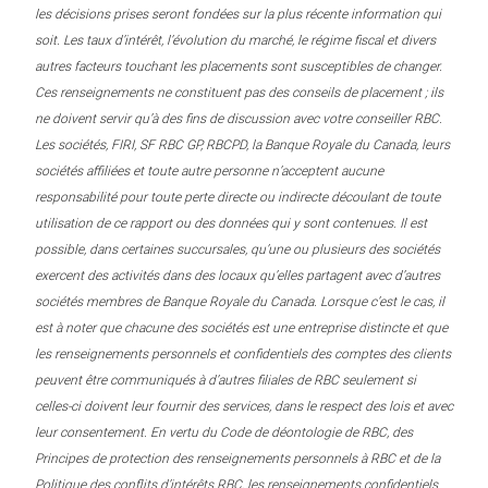
les décisions prises seront fondées sur la plus récente information qui
soit. Les taux d’intérêt, l’évolution du marché, le régime fiscal et divers
autres facteurs touchant les placements sont susceptibles de changer.
Ces renseignements ne constituent pas des conseils de placement ; ils
ne doivent servir qu’à des fins de discussion avec votre conseiller RBC.
Les sociétés, FIRI, SF RBC GP, RBCPD, la Banque Royale du Canada, leurs
sociétés affiliées et toute autre personne n’acceptent aucune
responsabilité pour toute perte directe ou indirecte découlant de toute
utilisation de ce rapport ou des données qui y sont contenues. Il est
possible, dans certaines succursales, qu’une ou plusieurs des sociétés
exercent des activités dans des locaux qu’elles partagent avec d’autres
sociétés membres de Banque Royale du Canada. Lorsque c’est le cas, il
est à noter que chacune des sociétés est une entreprise distincte et que
les renseignements personnels et confidentiels des comptes des clients
peuvent être communiqués à d’autres filiales de RBC seulement si
celles-ci doivent leur fournir des services, dans le respect des lois et avec
leur consentement. En vertu du Code de déontologie de RBC, des
Principes de protection des renseignements personnels à RBC et de la
Politique des conflits d’intérêts RBC, les renseignements confidentiels