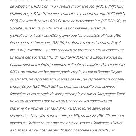
de patrimoine, RBC Dominion valeurs mobilières Inc. (RBC DVM)*, RBC
Phillips, Hager & North Services-conseils en placements inc. (RBC PH&N
SCP), Services financiers RBC Gestion de patrimoine inc. (SF RBC GP), la
Société Trust Royal du Canada et la Compagnie Trust Royal
(collectivement, les « sociétés ») ainsi que leurs sociétés affiliées, RBC
Placements en Direct Inc. (RBCPD)* et Fonds d’investissement Royal
Inc. (FIRI). *Membre – Fonds canadien de protection des investisseurs.
Chacune des sociétés, FIRI, SF RBC GP, RBCPD et la Banque Royale du
Canada sont des entités juridiques distinctes et affiliées. Par « conseiller
RBC », on entend les banquiers privés employés par la Banque Royale
du Canada, les représentants inscrits de FIRI, les représentants-conseils
employés par RBC PH&N SCP, les premiers conseillers en services
fiduciaires et les chargés de comptes employés par la Compagnie Trust
Royal ou la Société Trust Royal du Canada ou les conseillers en
placement employés par RBC DVM. Au Québec, les services de
planification financière sont fournis par FIRI ou par SF RBC GP, qui sont
inscrits au Québec en tant que cabinets de services financiers. Ailleurs
au Canada, les services de planification financière sont offerts par