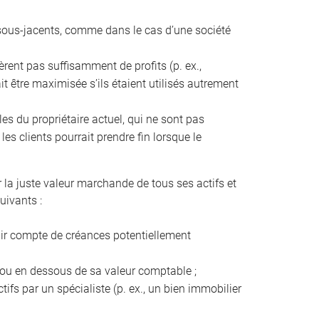
fs sous-jacents, comme dans le cas d’une société
énèrent pas suffisamment de profits (p. ex.,
it être maximisée s’ils étaient utilisés autrement
les du propriétaire actuel, qui ne sont pas
es clients pourrait prendre fin lorsque le
r la juste valeur marchande de tous ses actifs et
uivants :
enir compte de créances potentiellement
s ou en dessous de sa valeur comptable ;
tifs par un spécialiste (p. ex., un bien immobilier