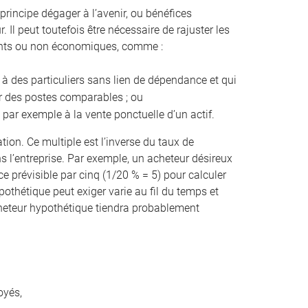
principe dégager à l’avenir, ou bénéfices
 Il peut toutefois être nécessaire de rajuster les
rents ou non économiques, comme :
 à des particuliers sans lien de dépendance et qui
ur des postes comparables ; ou
 par exemple à la vente ponctuelle d’un actif.
ation. Ce multiple est l’inverse du taux de
 l’entreprise. Par exemple, un acheteur désireux
e prévisible par cinq (1/20 % = 5) pour calculer
pothétique peut exiger varie au fil du temps et
 acheteur hypothétique tiendra probablement
oyés,