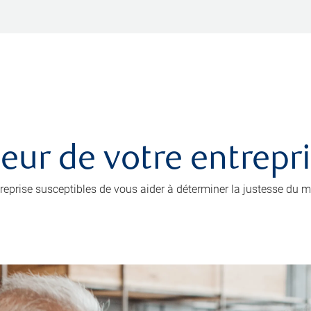
leur de votre entrepr
prise susceptibles de vous aider à déterminer la justesse du mo