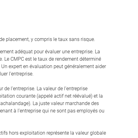
de placement, y compris le taux sans risque.
ement adéquat pour évaluer une entreprise. La
. Le CMPC est le taux de rendement déterminé
. Un expert en évaluation peut généralement aider
uer l’entreprise.
r de l’entreprise. La valeur de l’entreprise
oitation courante (appelé actif net réévalué) et la
 l’achalandage). La juste valeur marchande des
artenant à l’entreprise qui ne sont pas employés ou
ifs hors exploitation représente la valeur globale