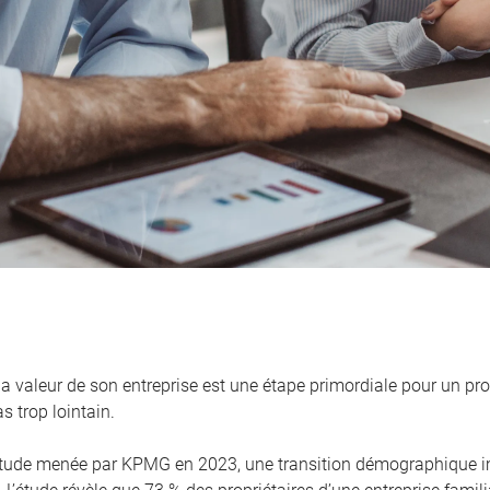
la valeur de son entreprise est une étape primordiale pour un pro
s trop lointain.
tude menée par KPMG en 2023, une transition démographique i