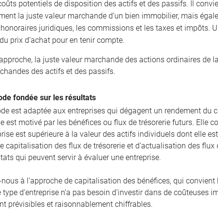
coûts potentiels de disposition des actifs et des passifs. Il conv
ment la juste valeur marchande d’un bien immobilier, mais égal
t honoraires juridiques, les commissions et les taxes et impôts.
du prix d’achat pour en tenir compte.
 approche, la juste valeur marchande des actions ordinaires de l
chandes des actifs et des passifs.
de fondée sur les résultats
de est adaptée aux entreprises qui dégagent un rendement du ca
 est motivé par les bénéfices ou flux de trésorerie futurs. Elle 
rise est supérieure à la valeur des actifs individuels dont elle e
e capitalisation des flux de trésorerie et d’actualisation des fl
ltats qui peuvent servir à évaluer une entreprise.
-nous à l’approche de capitalisation des bénéfices, qui convient 
e type d’entreprise n’a pas besoin d’investir dans de coûteuses i
t prévisibles et raisonnablement chiffrables.