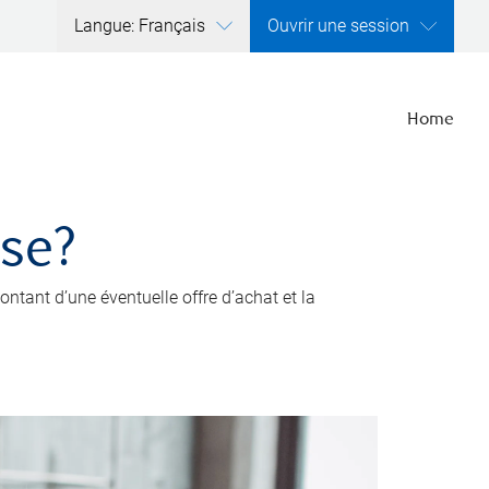
Langue: Français
Ouvrir une session
Home
ise?
ntant d’une éventuelle offre d’achat et la