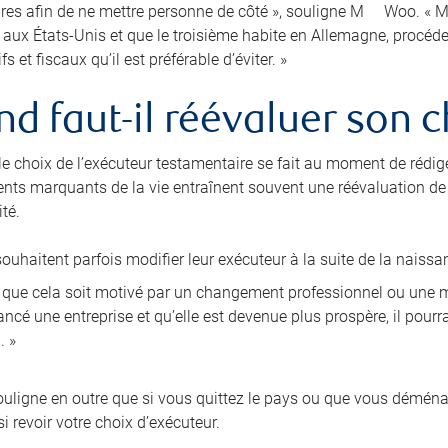
res afin de ne mettre personne de côté », souligne M
Woo. « Ma
e aux États-Unis et que le troisième habite en Allemagne, procé
fs et fiscaux qu’il est préférable d’éviter. »
d faut-il réévaluer son c
 le choix de l’exécuteur testamentaire se fait au moment de rédig
nts marquants de la vie entraînent souvent une réévaluation de l
té.
ouhaitent parfois modifier leur exécuteur à la suite de la naissa
i que cela soit motivé par un changement professionnel ou une mo
ncé une entreprise et qu’elle est devenue plus prospère, il pourra
. »
ligne en outre que si vous quittez le pays ou que vous démén
i revoir votre choix d’exécuteur.