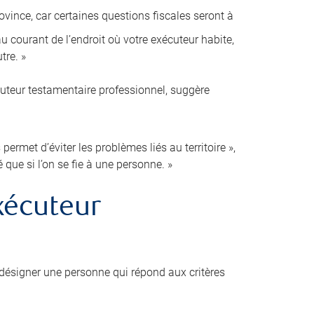
ovince, car certaines questions fiscales seront à
 courant de l’endroit où votre exécuteur habite,
tre. »
cuteur testamentaire professionnel, suggère
ermet d’éviter les problèmes liés au territoire »,
é que si l’on se fie à une personne. »
xécuteur
désigner une personne qui répond aux critères