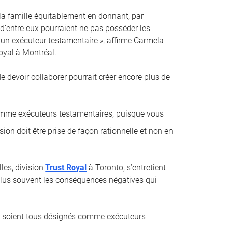
 la famille équitablement en donnant, par
 d’entre eux pourraient ne pas posséder les
un exécuteur testamentaire », affirme Carmela
oyal à Montréal.
 de devoir collaborer pourrait créer encore plus de
comme exécuteurs testamentaires, puisque vous
sion doit être prise de façon rationnelle et non en
les, division
Trust Royal
à Toronto, s’entretient
e plus souvent les conséquences négatives qui
ci soient tous désignés comme exécuteurs