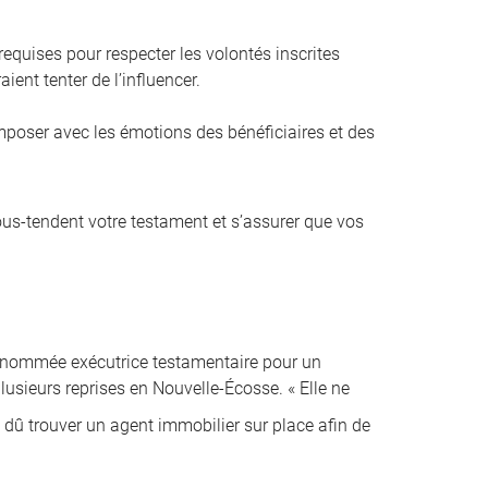
equises pour respecter les volontés inscrites
ient tenter de l’influencer.
composer avec les émotions des bénéficiaires et des
sous-tendent votre testament et s’assurer que vos
é nommée exécutrice testamentaire pour un
lusieurs reprises en Nouvelle-Écosse. « Elle ne
i dû trouver un agent immobilier sur place afin de