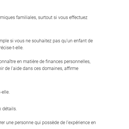
amiques familiales, surtout si vous effectuez
mple si vous ne souhaitez pas qu’un enfant de
écise-t-elle.
connaître en matière de finances personnelles,
enir de l’aide dans ces domaines, affirme
elle.
 détails.
férer une personne qui possède de l’expérience en