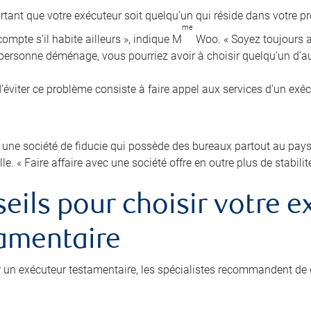
ortant que votre exécuteur soit quelqu’un qui réside dans votre pr
me
ompte s’il habite ailleurs », indique M
Woo. « Soyez toujours au
e personne déménage, vous pourriez avoir à choisir quelqu’un d’au
’éviter ce problème consiste à faire appel aux services d’un exé
 une société de fiducie qui possède des bureaux partout au pays p
lle. « Faire affaire avec une société offre en outre plus de stabilit
eils pour choisir votre e
amentaire
r un exécuteur testamentaire, les spécialistes recommandent de 