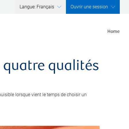
Langue: Français
Ouvrir une session
Home
 quatre qualités
nuisible lorsque vient le temps de choisir un