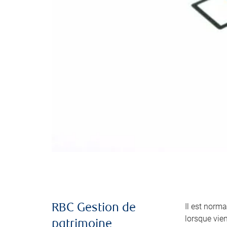
Il est norma
RBC Gestion de
lorsque vie
patrimoine