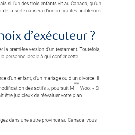
is si l’un des trois enfants vit au Canada, qu’un
der de la sorte causera d’innombrables problèmes
hoix d’exécuteur ?
er la première version d’un testament. Toutefois,
a personne idéale à qui confier cette
nce d’un enfant, d’un mariage ou d’un divorce. Il
me
dification des actifs », poursuit M
Woo. « Si
it être judicieux de réévaluer votre plan
agez dans une autre province au Canada, vous