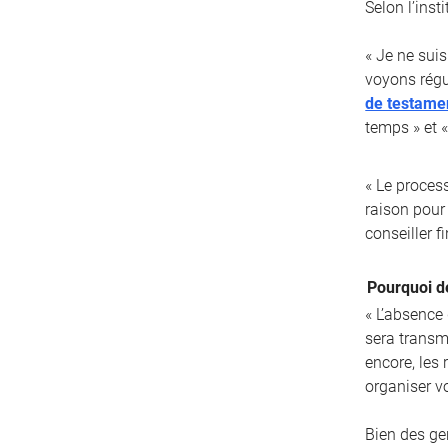
Selon l’inst
« Je ne suis
voyons régu
de testame
temps » et «
« Le proces
raison pour 
conseiller fi
Pourquoi d
« L’absence
sera transm
encore, les
organiser v
Bien des ge