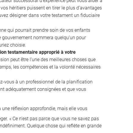
cateur successoral d’expérience peut vous aider à
vos héritiers puissent en tirer le plus d’avantages
uvez désigner dans votre testament un fiduciaire
e qui pourrait prendre soin de vos enfants
 le gouvernement nommera quelqu’un pour
riez choisie.
sion testamentaire approprié à votre
ion peut être l’une des meilleures choses que
 temps, les compétences et la volonté nécessaires
z-vous à un professionnel de la planification
ront adéquatement consignées et que vous
 une réflexion approfondie, mais elle vous
ger. « Ce n’est pas parce que vous ne savez pas
indéfiniment. Quelque chose qui reflète en grande