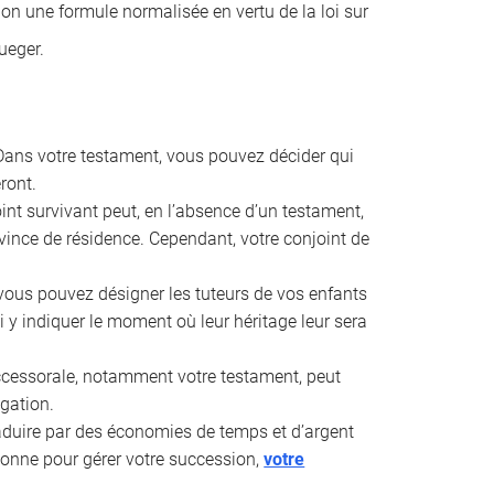
lon une formule normalisée en vertu de la loi sur
ueger.
ans votre testament, vous pouvez décider qui
ront.
int survivant peut, en l’absence d’un testament,
rovince de résidence. Cependant, votre conjoint de
vous pouvez désigner les tuteurs de vos enfants
 y indiquer le moment où leur héritage leur sera
uccessorale, notamment votre testament, peut
ogation.
aduire par des économies de temps et d’argent
rsonne pour gérer votre succession,
votre