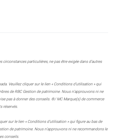
 circonstances particulières, ne pas être exigée dans d’autres
 Veuillez cliquer sur le lien « Conditions d’utilisation » qui
 membres de RBC Gestion de patrimoine. Nous n’approuvons ni ne
e vise pas à donner des conseils. ®/ MC Marque(s) de commerce
s réservés.
r sur le lien « Conditions d’utilisation » qui figure au bas de
 Gestion de patrimoine. Nous n’approuvons ni ne recommandons le
es conseils.