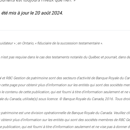
a été mis à jour le 20 août 2024.
uidateur » ; en Ontario, « fiduciaire de la succession testamentaire ».
n’est pas requise dans le cas des testaments notariés du Québec et pourrait, dans des
 et RBC Gestion de patrimoine sont des secteurs d’activité de Banque Royale du Canada.
e cette page pour obtenir plus d’information sur les entités qui sont des sociétés
 contenu de cette publication, qui est fourni à titre d’information seulement et n
e du Canada, utilisée(s) sous licence. © Banque Royale du Canada, 2016. Tous droit
patrimoine est une division opérationnelle de Banque Royale du Canada. Veuillez clique
r obtenir plus d’information sur les entités qui sont des sociétés membres de RBC
e publication, qui est fourni à titre d’information seulement et ne vise pas à donner d