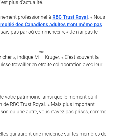
est plus d’actualité.
ionnement professionnel à
RBC Trust Royal
. « Nous
a moitié des Canadiens adultes n’ont même pas
e sais pas par où commencer », « Je n’ai pas le
me
 cher », indique M
Kruger. « C’est souvent la
sse travailler en étroite collaboration avec leur
e votre patrimoine, ainsi que le moment où il
ion de RBC Trust Royal. « Mais plus important
raison ou une autre, vous n’avez pas prises, comme
elles qui auront une incidence sur les membres de