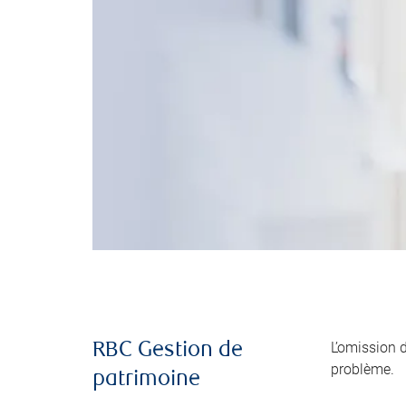
L’omission 
RBC Gestion de
problème.
patrimoine