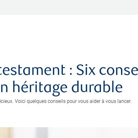
testament : Six conse
un héritage durable
récieux. Voici quelques conseils pour vous aider à vous lancer.