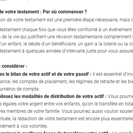
de votre testament : Par où commencer ?
ion de votre testament est une première étape nécessaire, mais i
e testament chaque fois que vous êtes confronté à un événement 
de la vie qui justifient une révision testamentaire comprennent l
un enfant, le décès d’un bénéficiaire, un gain à la loterie ou la 
 testament à quelques années d’intervalle juste pour vous assurer
à considérer :
es le bilan de votre actif et de votre passif :
Il est essentiel d’in
ance, les comptes de placement, les régimes de retraite et les b
 numéros de compte.
lissez les modalités de distribution de votre actif :
Vous pourriez
s égales votre argent entre vos enfants, qu’on le transfère en tota
res membres de votre famille. Vous pourriez aussi vouloir souten
ituée, la rédaction de votre testament est encore plus essentielle
mément à vos volontés.