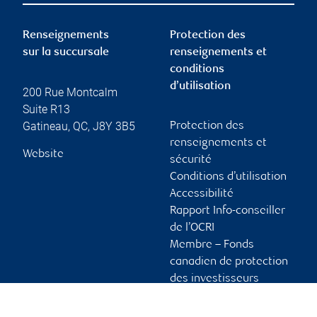
Renseignements
Protection des
sur la succursale
renseignements et
conditions
d’utilisation
200 Rue Montcalm
Suite R13
Gatineau
,
QC
,
J8Y 3B5
Protection des
renseignements et
Website
sécurité
Conditions d’utilisation
Accessibilité
Rapport Info-conseiller
de l’OCRI
Membre – Fonds
canadien de protection
des investisseurs
Publicité et témoins