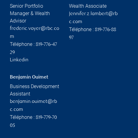
Senior Portfolio
Wealth Associate
Manager & Wealth
jennifer.z.lambert@rb
Advisor
c.com
frederic.voyer@rbc.co
Téléphone :
819-776-88
m
97
Téléphone :
819-776-47
29
Linkedin
Benjamin Ouimet
Business Development
Assistant
benjamin.ouimet@rb
c.com
Téléphone :
819-779-70
05