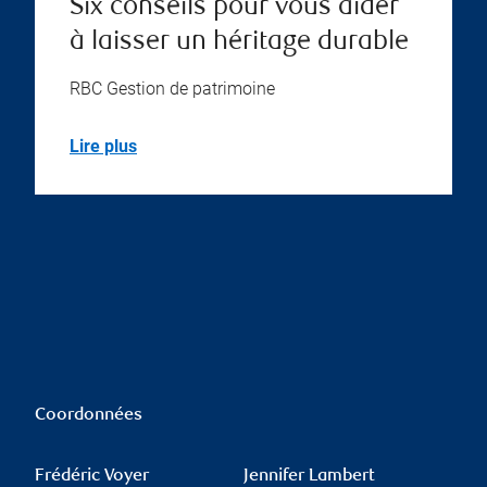
Six conseils pour vous aider
à laisser un héritage durable
RBC Gestion de patrimoine
Lire plus
Coordonnées
Frédéric Voyer
Jennifer Lambert