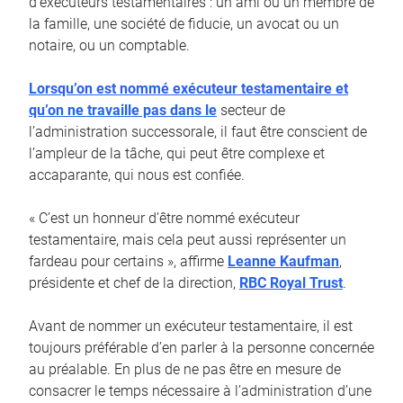
d’exécuteurs testamentaires : un ami ou un membre de
la famille, une société de fiducie, un avocat ou un
notaire, ou un comptable.
Lorsqu’on est nommé exécuteur testamentaire et
qu’on ne travaille pas dans le
secteur de
l’administration successorale, il faut être conscient de
l’ampleur de la tâche, qui peut être complexe et
accaparante, qui nous est confiée.
« C’est un honneur d’être nommé exécuteur
testamentaire, mais cela peut aussi représenter un
fardeau pour certains », affirme
Leanne Kaufman
,
présidente et chef de la direction,
RBC Royal Trust
.
Avant de nommer un exécuteur testamentaire, il est
toujours préférable d’en parler à la personne concernée
au préalable. En plus de ne pas être en mesure de
consacrer le temps nécessaire à l’administration d’une