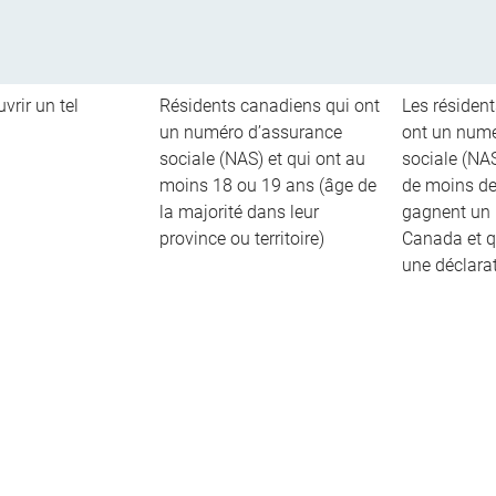
vrir un tel
Résidents canadiens qui ont
Les résiden
un numéro d’assurance
ont un numé
sociale (NAS) et qui ont au
sociale (NAS
moins 18 ou 19 ans (âge de
de moins de
la majorité dans leur
gagnent un 
province ou territoire)
Canada et q
une déclara