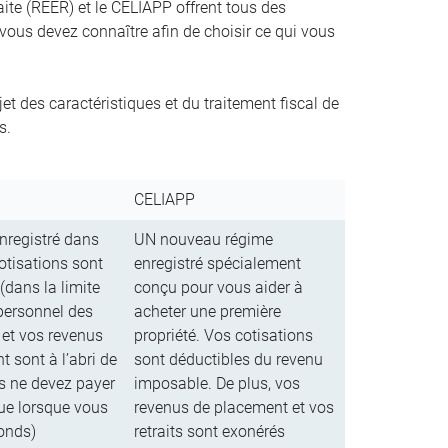
aite (REER) et le CELIAPP offrent tous des
 vous devez connaître afin de choisir ce qui vous
t des caractéristiques et du traitement fiscal de
s.
CELIAPP
nregistré dans
UN nouveau régime
otisations sont
enregistré spécialement
(dans la limite
conçu pour vous aider à
personnel des
acheter une première
 et vos revenus
propriété. Vos cotisations
 sont à l’abri de
sont déductibles du revenu
us ne devez payer
imposable. De plus, vos
que lorsque vous
revenus de placement et vos
fonds)
retraits sont exonérés