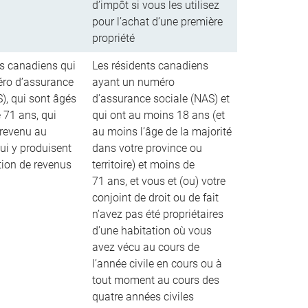
d’impôt si vous les utilisez
pour l’achat d’une première
propriété
ts canadiens qui
Les résidents canadiens
ro d’assurance
ayant un numéro
), qui sont âgés
d’assurance sociale (NAS) et
 71 ans, qui
qui ont au moins 18 ans (et
revenu au
au moins l’âge de la majorité
ui y produisent
dans votre province ou
tion de revenus
territoire) et moins de
71 ans, et vous et (ou) votre
conjoint de droit ou de fait
n’avez pas été propriétaires
d’une habitation où vous
avez vécu au cours de
l’année civile en cours ou à
tout moment au cours des
quatre années civiles