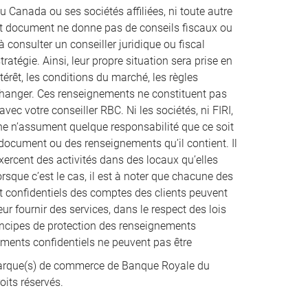
u Canada ou ses sociétés affiliées, ni toute autre
ent document ne donne pas de conseils fiscaux ou
à consulter un conseiller juridique ou fiscal
atégie. Ainsi, leur propre situation sera prise en
térêt, les conditions du marché, les règles
 changer. Ces renseignements ne constituent pas
vec votre conseiller RBC. Ni les sociétés, ni FIRI,
nne n’assument quelque responsabilité que ce soit
t document ou des renseignements qu’il contient. Il
xercent des activités dans des locaux qu’elles
que c’est le cas, il est à noter que chacune des
et confidentiels des comptes des clients peuvent
ur fournir des services, dans le respect des lois
incipes de protection des renseignements
nements confidentiels ne peuvent pas être
rque(s) de commerce de Banque Royale du
oits réservés.