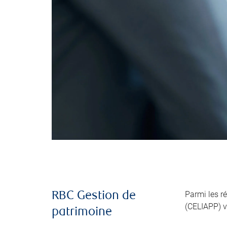
Parmi les r
RBC Gestion de
(CELIAPP) v
patrimoine