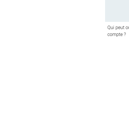
Qui peut ou
compte ?