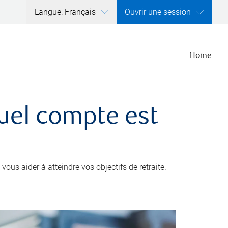
Langue: Français
Ouvrir une session
Home
quel compte est
ous aider à atteindre vos objectifs de retraite.