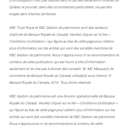
L’homologation n’est pas requise dans le cas des testaments notariés du
Québec et pourrait, dans des circonstances particulières, ne pas être
exigée dans d’autres territoires.
RBC Trust Royal et RBC Gestion de patrimoine sont des secteurs
d’activité de Banque Royale du Canada. Veuillez cliquer sur le lien «
Conditions d’utilisation » qui figure au bas de cette page pour obtenir
plus d’information sur les entités qui sont des sociétés membres de
RBC Gestion de patrimoine. Nous n’approuvons ni ne recommandons le
contenu de cette publication, qui est fourni à titre d’information
seulement et ne vise pas à donner des conseils. ®/ MC Marque(s) de
commerce de Banque Royale du Canada, utilisée(s) sous licence. ©
Banque Royale du Canada, 2016. Tous droits réservés.
RBC Gestion de patrimoine est une division opérationnelle de Banque
Royale du Canada. Veuillez cliquer sur le lien « Conditions d’utilisation »
qui figure au bas de cette page pour obtenir plus d’information sur les
entités qui sont des sociétés membres de RBC Gestion de patrimoine.
Nous n’approuvons ni ne recommandons le contenu de cette