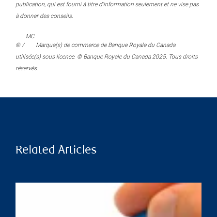
publication, qui est fourni à titre d’information seulement et ne vise pas
à donner des conseils.
MC
® /
Marque(s) de commerce de Banque Royale du Canada
utilisée(s) sous licence. © Banque Royale du Canada 2025. Tous droits
réservés.
Related Articles