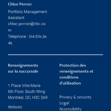
Chloe Perron
Portfolio Management
Assistant
chloe.perron@rbc.co
m
Téléphone :
514-876-26
46
Renseignements
Protection des
sur la succursale
renseignements et
conditions
d’utilisation
1 Place Ville-Marie
6th Floor, South Wing
Montréal
,
QC
,
H3C 3A9
Privacy & security
Legal
Website
Accessibility