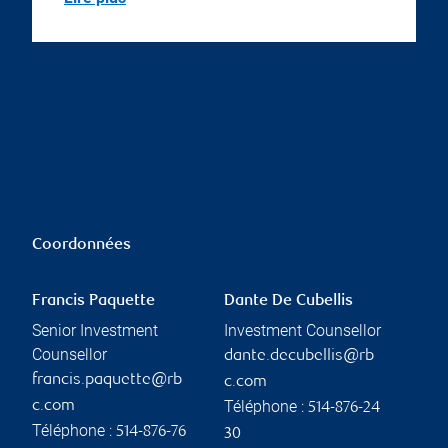
Coordonnées
Francis Paquette
Dante De Cubellis
Senior Investment
Investment Counsellor
Counsellor
dante.decubellis@rb
francis.paquette@rb
c.com
Téléphone :
c.com
514-876-24
Téléphone :
514-876-76
30