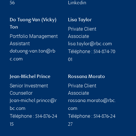
56
Linkedin
Do Tuong-Van (Vicky)
Lisa Taylor
Ton
Private Client
Portfolio Management
Associate
Assistant
lisa.taylor@rbc.com
Téléphone :
dotuong-van.ton@rb
514-874-70
c.com
01
Jean-Michel Prince
Rossana Morato
Senior Investment
Private Client
Counsellor
Associate
jean-michel.prince@r
rossana.morato@rbc.
bc.com
com
Téléphone :
Téléphone :
514-876-24
514-876-24
15
27