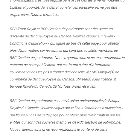
L’homologation n’est pas requise dans le cas des testaments notariés du
Québec et pourrait, dans des circonstances particulières, ne pas être
exigée dans d’autres territoires.
RBC Trust Royal et RBC Gestion de patrimoine sont des secteurs
d’activité de Banque Royale du Canada. Veuillez cliquer sur le lien «
Conditions d’utilisation » qui figure au bas de cette page pour obtenir
plus d’information sur les entités qui sont des sociétés membres de
RBC Gestion de patrimoine. Nous n’approuvons ni ne recommandons le
contenu de cette publication, qui est fourni à titre d’information
seulement et ne vise pas à donner des conseils. ®/ MC Marque(s) de
commerce de Banque Royale du Canada, utilisée(s) sous licence. ©
Banque Royale du Canada, 2016. Tous droits réservés.
RBC Gestion de patrimoine est une division opérationnelle de Banque
Royale du Canada. Veuillez cliquer sur le lien « Conditions d’utilisation »
qui figure au bas de cette page pour obtenir plus d’information sur les
entités qui sont des sociétés membres de RBC Gestion de patrimoine.
Nous n’approuvons ni ne recommandons le contenu de cette