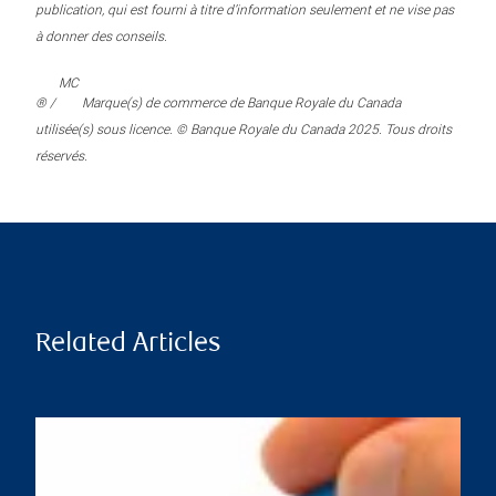
publication, qui est fourni à titre d’information seulement et ne vise pas
à donner des conseils.
MC
® /
Marque(s) de commerce de Banque Royale du Canada
utilisée(s) sous licence. © Banque Royale du Canada 2025. Tous droits
réservés.
Related Articles