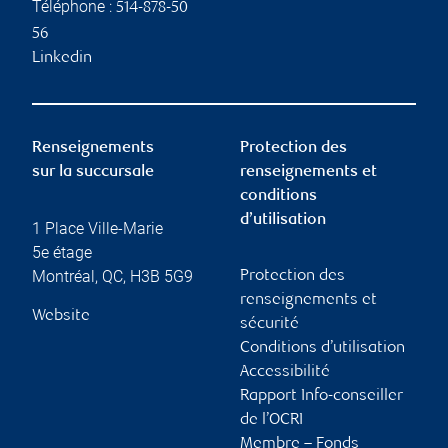
Téléphone :
514-878-50
56
Linkedin
Renseignements
Protection des
sur la succursale
renseignements et
conditions
d’utilisation
1 Place Ville-Marie
5e étage
Montréal
,
QC
,
H3B 5G9
Protection des
renseignements et
Website
sécurité
Conditions d’utilisation
Accessibilité
Rapport Info-conseiller
de l’OCRI
Membre – Fonds