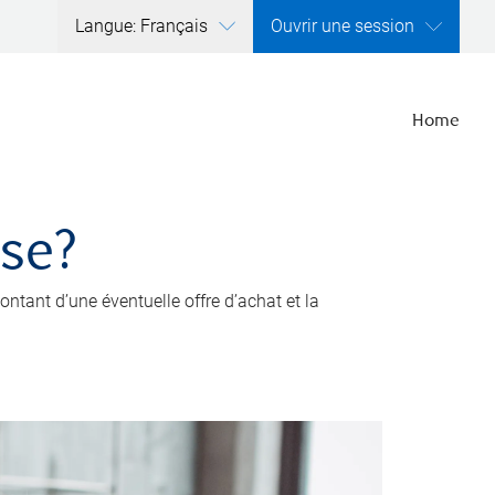
Langue: Français
Ouvrir une session
Home
ise?
ntant d’une éventuelle offre d’achat et la