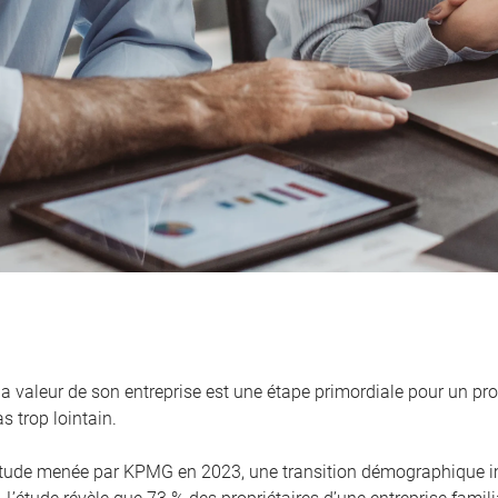
la valeur de son entreprise est une étape primordiale pour un pro
s trop lointain.
tude menée par KPMG en 2023, une transition démographique i