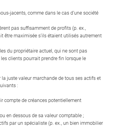
fs sous-jacents, comme dans le cas d’une société
énèrent pas suffisamment de profits (p. ex.,
it être maximisée s’ils étaient utilisés autrement
les du propriétaire actuel, qui ne sont pas
es clients pourrait prendre fin lorsque le
r la juste valeur marchande de tous ses actifs et
uivants :
enir compte de créances potentiellement
s ou en dessous de sa valeur comptable ;
tifs par un spécialiste (p. ex., un bien immobilier