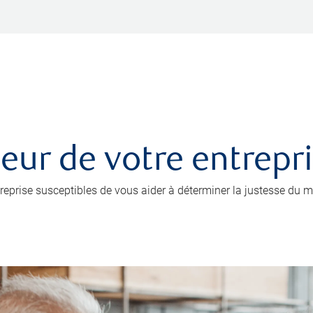
leur de votre entrepr
prise susceptibles de vous aider à déterminer la justesse du mo