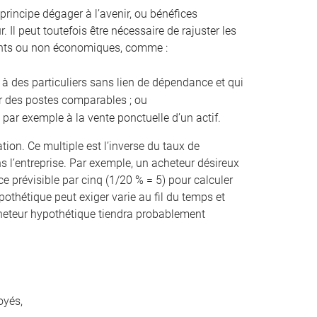
principe dégager à l’avenir, ou bénéfices
 Il peut toutefois être nécessaire de rajuster les
rents ou non économiques, comme :
 à des particuliers sans lien de dépendance et qui
ur des postes comparables ; ou
 par exemple à la vente ponctuelle d’un actif.
ation. Ce multiple est l’inverse du taux de
 l’entreprise. Par exemple, un acheteur désireux
e prévisible par cinq (1/20 % = 5) pour calculer
pothétique peut exiger varie au fil du temps et
 acheteur hypothétique tiendra probablement
oyés,