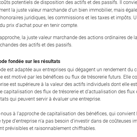
coûts potentiels de disposition des actifs et des passifs. Il conv
ment la juste valeur marchande d’un bien immobilier, mais égal
t honoraires juridiques, les commissions et les taxes et impôts.
du prix d’achat pour en tenir compte.
 approche, la juste valeur marchande des actions ordinaires de l
chandes des actifs et des passifs.
de fondée sur les résultats
de est adaptée aux entreprises qui dégagent un rendement du ca
 est motivé par les bénéfices ou flux de trésorerie futurs. Elle 
rise est supérieure à la valeur des actifs individuels dont elle e
e capitalisation des flux de trésorerie et d’actualisation des fl
ltats qui peuvent servir à évaluer une entreprise.
-nous à l’approche de capitalisation des bénéfices, qui convient 
e type d’entreprise n’a pas besoin d’investir dans de coûteuses i
t prévisibles et raisonnablement chiffrables.