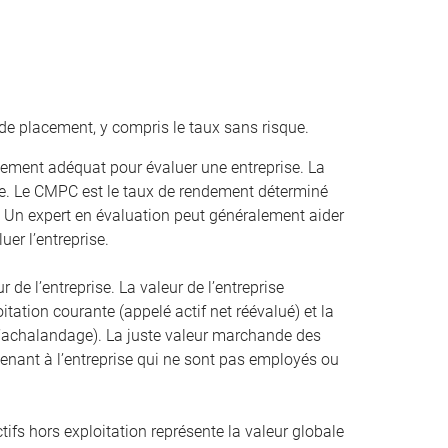
de placement, y compris le taux sans risque.
ement adéquat pour évaluer une entreprise. La
. Le CMPC est le taux de rendement déterminé
. Un expert en évaluation peut généralement aider
uer l’entreprise.
r de l’entreprise. La valeur de l’entreprise
oitation courante (appelé actif net réévalué) et la
 l’achalandage). La juste valeur marchande des
artenant à l’entreprise qui ne sont pas employés ou
ifs hors exploitation représente la valeur globale