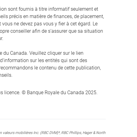
on sont fournis à titre informatif seulement et
eils précis en matière de finances, de placement,
 et vous ne devez pas vous y fier à cet égard. Le
opre conseiller afin de s’assurer que sa situation
r.
du Canada. Veuillez cliquer sur le lien
 d’information sur les entités qui sont des
recommandons le contenu de cette publication,
nseils.
s licence. © Banque Royale du Canada 2025.
valeurs mobilières Inc. (RBC DVM)*, RBC Phillips, Hager & North