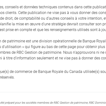
ies, conseils et données techniques contenus dans cette publicati
nos clients. Cette publication ne vise pas à vous donner des cons
, de droit, de comptabilité ou d’autres conseils à votre intention,
planifie la mise en œuvre d’une stratégie devrait consulter son pr
 est prise en compte et que les renseignements utilisés sont à jou
 de patrimoine est une division opérationnelle de Banque Royale 
 d’utilisation » qui figure au bas de cette page pour obtenir plus
mbres de RBC Gestion de patrimoine. Nous n’approuvons ni ne 
ni à titre d’information seulement et ne vise pas à donner des co
e(s) de commerce de Banque Royale du Canada utilisée(s) sou
 réservés.
été préparé pour les sociétés membres de RBC Gestion de patrimoine, RBC Dominion 