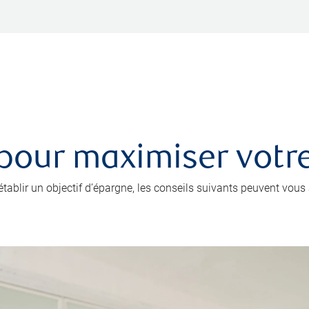
 pour maximiser votr
’établir un objectif d’épargne, les conseils suivants peuvent vou