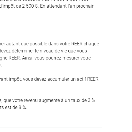
d’impôt de 2 500 $. En attendant l’an prochain
er autant que possible dans votre REER chaque
devez déterminer le niveau de vie que vous
argne REER. Ainsi, vous pourrez mesurer votre
.
ant impôt, vous devez accumuler un actif REER
ans, que votre revenu augmente à un taux de 3 %
ts est de 8 %.