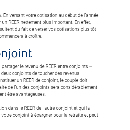
. En versant votre cotisation au début de l’année
r un REER nettement plus important. En effet,
tent du fait de verser vos cotisations plus tôt
 commencera à croître.
onjoint
à partager le revenu de REER entre conjoints –
aux deux conjoints de toucher des revenus
onstituer un REER de conjoint, le couple doit
traite de l’un des conjoints sera considérablement
aient être avantageuses.
ion dans le REER de l’autre conjoint et qui la
votre conjoint à épargner pour la retraite et peut