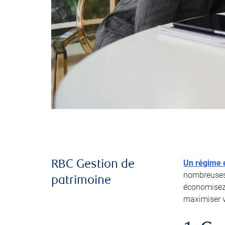
Un régime e
RBC Gestion de
nombreuses 
patrimoine
économisez 
maximiser 