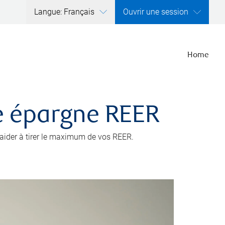
Langue: Français
Ouvrir une session
Home
e épargne REER
s aider à tirer le maximum de vos REER.