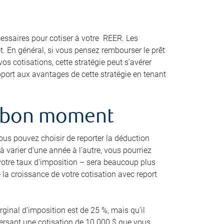
essaires pour cotiser à votre REER. Les
êt. En général, si vous pensez rembourser le prêt
os cotisations, cette stratégie peut s’avérer
port aux avantages de cette stratégie en tenant
au bon moment
ous pouvez choisir de reporter la déduction
varier d’une année à l’autre, vous pourriez
 votre taux d’imposition – sera beaucoup plus
e la croissance de votre cotisation avec report
rginal d’imposition est de 25 %, mais qu’il
versant une cotisation de 10 000 $ que vous