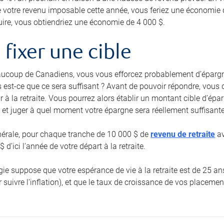
e votre revenu imposable cette année, vous feriez une économie 
uire, vous obtiendriez une économie de 4 000 $.
e fixer une cible
coup de Canadiens, vous vous efforcez probablement d’épargn
 est-ce que ce sera suffisant ? Avant de pouvoir répondre, vous 
r à la retraite. Vous pourrez alors établir un montant cible d’ép
 et juger à quel moment votre épargne sera réellement suffisante
nérale, pour chaque tranche de 10 000 $ de
revenu de retraite
av
 d’ici l’année de votre départ à la retraite.
égie suppose que votre espérance de vie à la retraite est de 25 
 suivre l’inflation), et que le taux de croissance de vos placemen