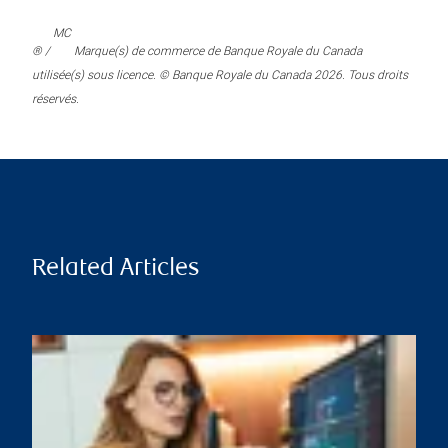
MC
® /
Marque(s) de commerce de Banque Royale du Canada
utilisée(s) sous licence. © Banque Royale du Canada 2026. Tous droits
réservés.
Related Articles