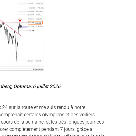
erg, Optuma, 6 juillet 2026
k 24 sur la route et me suis rendu à notre
comprenait certains olympiens et des voiliers
 cours de la semaine, et les très longues journées
gnorer complètement pendant 7 jours, grâce à