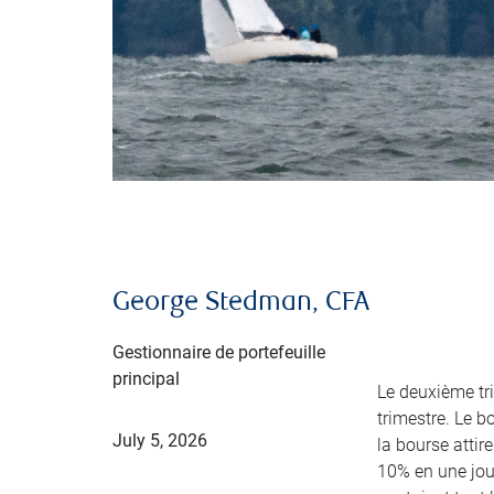
George Stedman, CFA
Gestionnaire de portefeuille
principal
Le deuxième tr
trimestre. Le bo
July 5, 2026
la bourse attir
10% en une jour