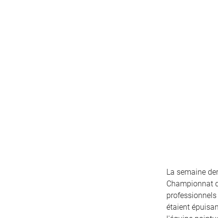
La semaine dern
Championnat du 
professionnels 
étaient épuisan