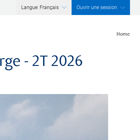
Langue: Français
Ouvrir une session
Home
rge - 2T 2026