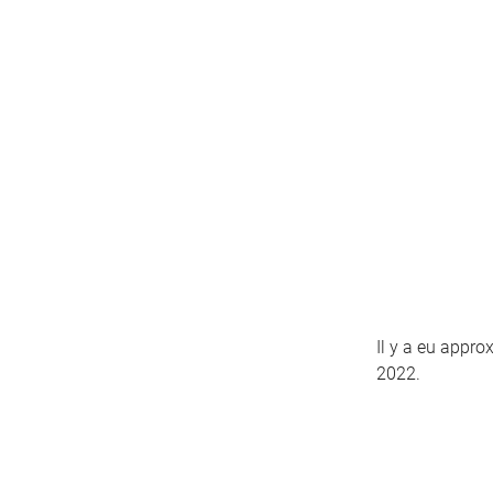
Il y a eu appr
2022.