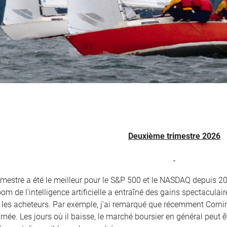
Deuxième trimestre 2026
imestre a été le meilleur pour le S&P 500 et le NASDAQ depuis 2
om de l'intelligence artificielle a entraîné des gains spectaculaires
e les acheteurs. Par exemple, j'ai remarqué que récemment Cornin
née. Les jours où il baisse, le marché boursier en général peut ê