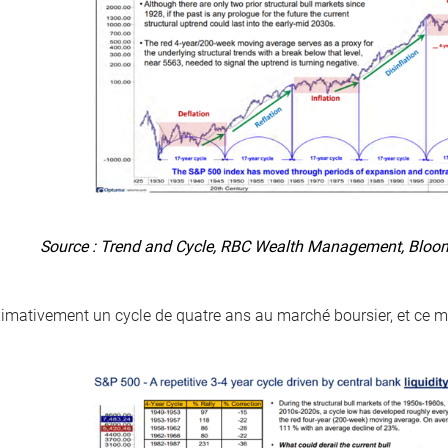
Source : Trend and Cycle, RBC Wealth Management, Bloomb
oximativement un cycle de quatre ans au marché boursier, et c