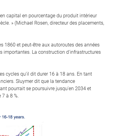
en capital en pourcentage du produit intérieur
iècle. » (Michael Rosen, directeur des placements,
s 1860 et peut-être aux autoroutes des années
 importantes. La construction d'infrastructures
s cycles qu'il dit durer 16 à 18 ans. En tant
anciers. Sluymer dit que la tendance
nt pourrait se poursuivre jusqu'en 2034 et
 7 à 8 %.