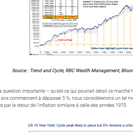
Source : Trend and Cycle, RBC Wealth Management, Bloomb
 question importante – qu'est-ce qui pourrait dérail ce marché h
 ans commencent à dépasser 5 %, nous considérerions un tel m
 par le retour de l'inflation similaire à celle des années 1970.