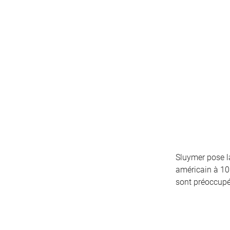
Sluymer pose la
américain à 10
sont préoccupés