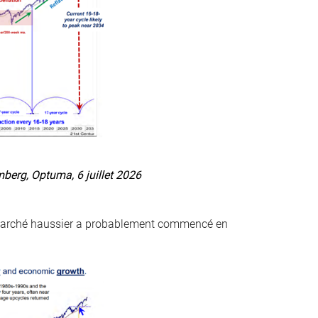
erg, Optuma, 6 juillet 2026
e marché haussier a probablement commencé en