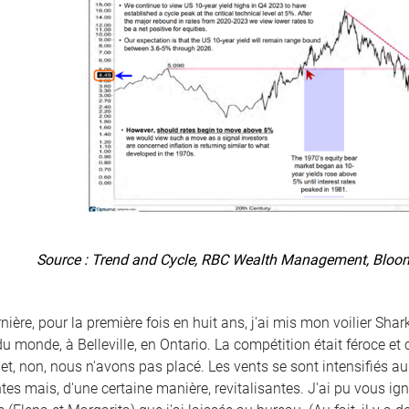
Source : Trend and Cycle, RBC Wealth Management, Bloomb
ière, pour la première fois en huit ans, j'ai mis mon voilier Shar
monde, à Belleville, en Ontario. La compétition était féroce et 
et, non, nous n'avons pas placé. Les vents se sont intensifiés au
tes mais, d'une certaine manière, revitalisantes. J'ai pu vous i