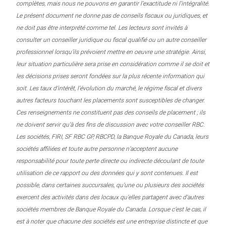
complètes, mais nous ne pouvons en garantir l’exactitude ni l’intégralité.
Le présent document ne donne pas de conseils fiscaux ou juridiques, et
ne doit pas être interprété comme tel. Les lecteurs sont invités à
consulter un conseiller juridique ou fiscal qualifié ou un autre conseiller
professionnel lorsqu’ils prévoient mettre en oeuvre une stratégie. Ainsi,
leur situation particulière sera prise en considération comme il se doit et
les décisions prises seront fondées sur la plus récente information qui
soit. Les taux d’intérêt, l’évolution du marché, le régime fiscal et divers
autres facteurs touchant les placements sont susceptibles de changer.
Ces renseignements ne constituent pas des conseils de placement ; ils
ne doivent servir qu’à des fins de discussion avec votre conseiller RBC.
Les sociétés, FIRI, SF RBC GP, RBCPD, la Banque Royale du Canada, leurs
sociétés affiliées et toute autre personne n’acceptent aucune
responsabilité pour toute perte directe ou indirecte découlant de toute
utilisation de ce rapport ou des données qui y sont contenues. Il est
possible, dans certaines succursales, qu’une ou plusieurs des sociétés
exercent des activités dans des locaux qu’elles partagent avec d’autres
sociétés membres de Banque Royale du Canada. Lorsque c’est le cas, il
est à noter que chacune des sociétés est une entreprise distincte et que