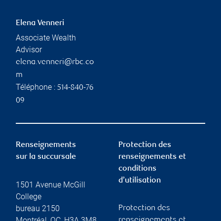
Elena Venneri
Associate Wealth
Advisor
elena.venneri@rbc.co
m
Téléphone :
514-840-76
09
Renseignements
Protection des
sur la succursale
renseignements et
conditions
d’utilisation
1501 Avenue McGill
College
bureau 2150
Protection des
Montréal
,
QC
,
H3A 3M8
renseignements et