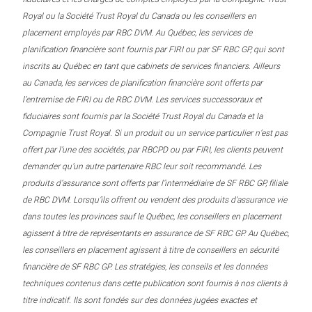
Royal ou la Société Trust Royal du Canada ou les conseillers en
placement employés par RBC DVM. Au Québec, les services de
planification financière sont fournis par FIRI ou par SF RBC GP, qui sont
inscrits au Québec en tant que cabinets de services financiers. Ailleurs
au Canada, les services de planification financière sont offerts par
l’entremise de FIRI ou de RBC DVM. Les services successoraux et
fiduciaires sont fournis par la Société Trust Royal du Canada et la
Compagnie Trust Royal. Si un produit ou un service particulier n’est pas
offert par l’une des sociétés, par RBCPD ou par FIRI, les clients peuvent
demander qu’un autre partenaire RBC leur soit recommandé. Les
produits d’assurance sont offerts par l’intermédiaire de SF RBC GP, filiale
de RBC DVM. Lorsqu’ils offrent ou vendent des produits d’assurance vie
dans toutes les provinces sauf le Québec, les conseillers en placement
agissent à titre de représentants en assurance de SF RBC GP. Au Québec,
les conseillers en placement agissent à titre de conseillers en sécurité
financière de SF RBC GP. Les stratégies, les conseils et les données
techniques contenus dans cette publication sont fournis à nos clients à
titre indicatif. Ils sont fondés sur des données jugées exactes et