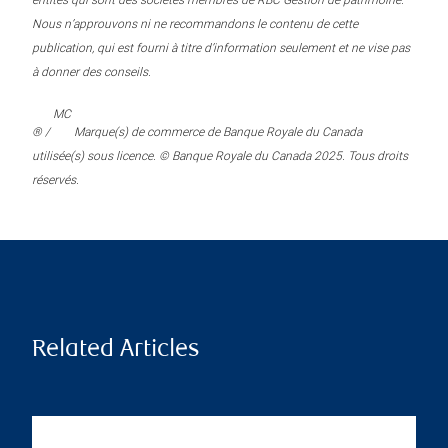
entités qui sont des sociétés membres de RBC Gestion de patrimoine.
Nous n’approuvons ni ne recommandons le contenu de cette
publication, qui est fourni à titre d’information seulement et ne vise pas
à donner des conseils.
MC
® /
Marque(s) de commerce de Banque Royale du Canada
utilisée(s) sous licence. © Banque Royale du Canada 2025. Tous droits
réservés.
Related Articles