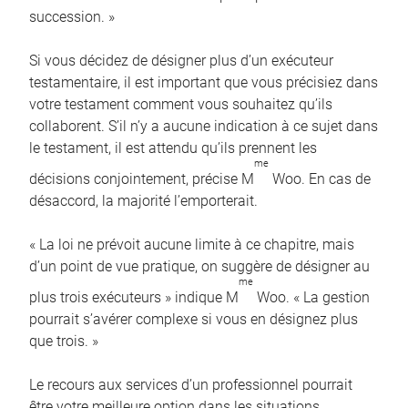
succession. »
Si vous décidez de désigner plus d’un exécuteur
testamentaire, il est important que vous précisiez dans
votre testament comment vous souhaitez qu’ils
collaborent. S’il n’y a aucune indication à ce sujet dans
le testament, il est attendu qu’ils prennent les
me
décisions conjointement, précise M
Woo. En cas de
désaccord, la majorité l’emporterait.
« La loi ne prévoit aucune limite à ce chapitre, mais
d’un point de vue pratique, on suggère de désigner au
me
plus trois exécuteurs » indique M
Woo. « La gestion
pourrait s’avérer complexe si vous en désignez plus
que trois. »
Le recours aux services d’un professionnel pourrait
être votre meilleure option dans les situations