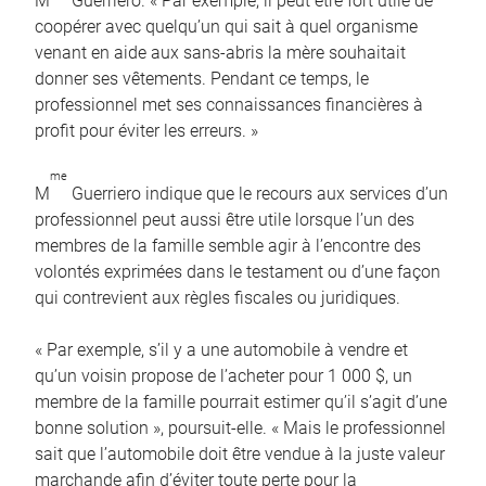
M
Guerriero. « Par exemple, il peut être fort utile de
coopérer avec quelqu’un qui sait à quel organisme
venant en aide aux sans-abris la mère souhaitait
donner ses vêtements. Pendant ce temps, le
professionnel met ses connaissances financières à
profit pour éviter les erreurs. »
me
M
Guerriero indique que le recours aux services d’un
professionnel peut aussi être utile lorsque l’un des
membres de la famille semble agir à l’encontre des
volontés exprimées dans le testament ou d’une façon
qui contrevient aux règles fiscales ou juridiques.
« Par exemple, s’il y a une automobile à vendre et
qu’un voisin propose de l’acheter pour 1 000 $, un
membre de la famille pourrait estimer qu’il s’agit d’une
bonne solution », poursuit-elle. « Mais le professionnel
sait que l’automobile doit être vendue à la juste valeur
marchande afin d’éviter toute perte pour la