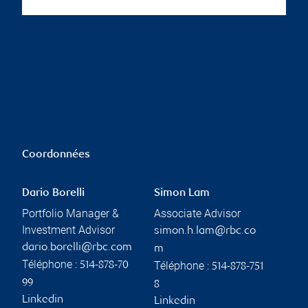
Coordonnées
Dario Borelli
Simon Lam
Portfolio Manager &
Associate Advisor
Investment Advisor
simon.h.lam@rbc.co
dario.borelli@rbc.com
m
Téléphone :
Téléphone :
514-878-70
514-878-751
99
8
Linkedin
Linkedin