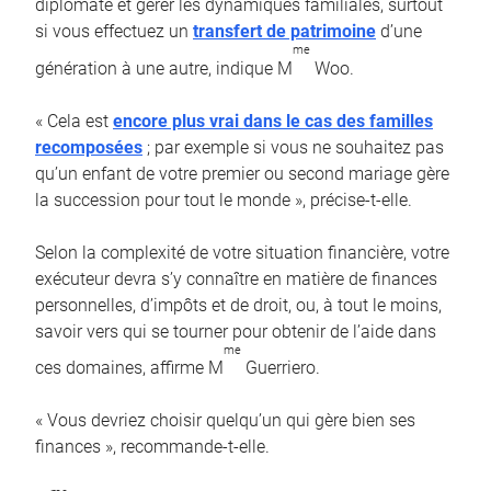
diplomate et gérer les dynamiques familiales, surtout
si vous effectuez un
transfert de patrimoine
d’une
me
génération à une autre, indique M
Woo.
« Cela est
encore plus vrai dans le cas des familles
recomposées
; par exemple si vous ne souhaitez pas
qu’un enfant de votre premier ou second mariage gère
la succession pour tout le monde », précise-t-elle.
Selon la complexité de votre situation financière, votre
exécuteur devra s’y connaître en matière de finances
personnelles, d’impôts et de droit, ou, à tout le moins,
savoir vers qui se tourner pour obtenir de l’aide dans
me
ces domaines, affirme M
Guerriero.
« Vous devriez choisir quelqu’un qui gère bien ses
finances », recommande-t-elle.