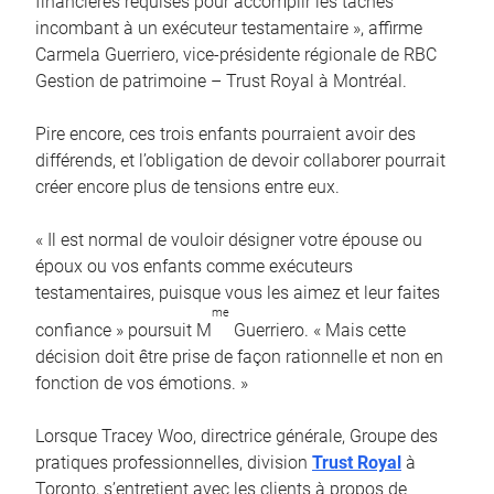
financières requises pour accomplir les tâches
incombant à un exécuteur testamentaire », affirme
Carmela Guerriero, vice-présidente régionale de RBC
Gestion de patrimoine – Trust Royal à Montréal.
Pire encore, ces trois enfants pourraient avoir des
différends, et l’obligation de devoir collaborer pourrait
créer encore plus de tensions entre eux.
« Il est normal de vouloir désigner votre épouse ou
époux ou vos enfants comme exécuteurs
testamentaires, puisque vous les aimez et leur faites
me
confiance » poursuit M
Guerriero. « Mais cette
décision doit être prise de façon rationnelle et non en
fonction de vos émotions. »
Lorsque Tracey Woo, directrice générale, Groupe des
pratiques professionnelles, division
Trust Royal
à
Toronto, s’entretient avec les clients à propos de