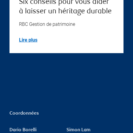
Six conseils pour vous aider
à laisser un héritage durable
RBC Gestion de patrimoine
Lire plus
Coordonnées
Dario Borelli
Simon Lam