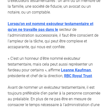
d’exécuteurs testamentaires : un ami ou un membre de
la famille, une société de fiducie, un avocat ou un
notaire, ou un comptable.
Lorsqu’on est nommé exécuteur testamentaire et
qu’on ne travaille pas dans le
secteur de
l’administration successorale, il faut être conscient de
l’ampleur de la tâche, qui peut être complexe et
accaparante, qui nous est confiée.
« C’est un honneur d’être nommé exécuteur
testamentaire, mais cela peut aussi représenter un
fardeau pour certains », affirme
Leanne Kaufman
,
présidente et chef de la direction,
RBC Royal Trust
.
Avant de nommer un exécuteur testamentaire, il est
toujours préférable d’en parler à la personne concernée
au préalable. En plus de ne pas être en mesure de
consacrer le temps nécessaire à l’administration d’une