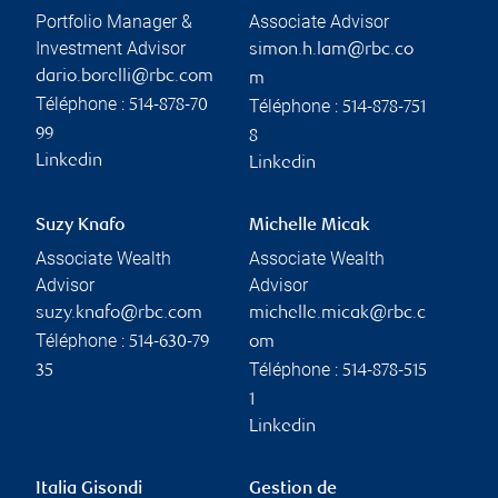
Portfolio Manager &
Associate Advisor
Investment Advisor
simon.h.lam@rbc.co
dario.borelli@rbc.com
m
Téléphone :
Téléphone :
514-878-70
514-878-751
99
8
Linkedin
Linkedin
Suzy Knafo
Michelle Micak
Associate Wealth
Associate Wealth
Advisor
Advisor
suzy.knafo@rbc.com
michelle.micak@rbc.c
Téléphone :
514-630-79
om
Téléphone :
35
514-878-515
1
Linkedin
Italia Gisondi
Gestion de