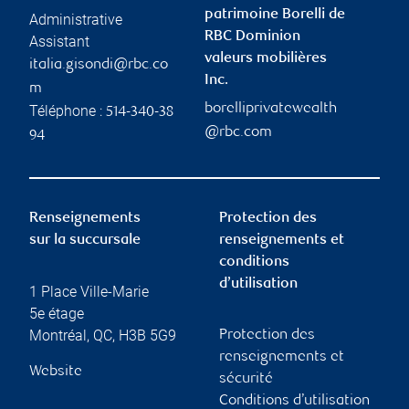
patrimoine Borelli de
Administrative
RBC Dominion
Assistant
valeurs mobilières
italia.gisondi@rbc.co
Inc.
m
borelliprivatewealth
Téléphone :
514-340-38
@rbc.com
94
Renseignements
Protection des
sur la succursale
renseignements et
conditions
d’utilisation
1 Place Ville-Marie
5e étage
Montréal
,
QC
,
H3B 5G9
Protection des
renseignements et
Website
sécurité
Conditions d’utilisation