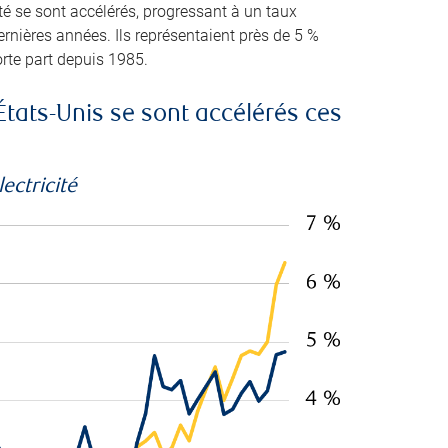
té se sont accélérés, progressant à un taux
ernières années. Ils représentaient près de 5 %
orte part depuis 1985.
États-Unis se sont accélérés ces
ectricité