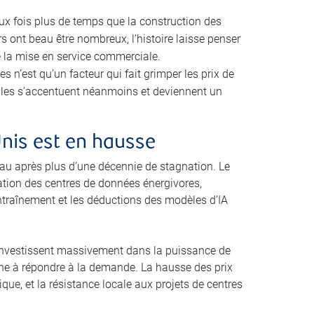
eux fois plus de temps que la construction des
s ont beau être nombreux, l’histoire laisse penser
e la mise en service commerciale.
n’est qu’un facteur qui fait grimper les prix de
cales s’accentuent néanmoins et deviennent un
Unis est en hausse
u après plus d’une décennie de stagnation. Le
ration des centres de données énergivores,
ntraînement et les déductions des modèles d’IA
i investissent massivement dans la puissance de
peine à répondre à la demande. La hausse des prix
que, et la résistance locale aux projets de centres