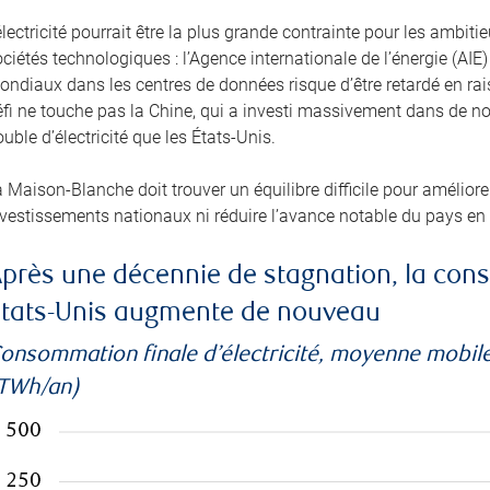
électricité pourrait être la plus grande contrainte pour les amb
ciétés technologiques : l’Agence internationale de l’énergie (A
ondiaux dans les centres de données risque d’être retardé en ra
éfi ne touche pas la Chine, qui a investi massivement dans de no
uble d’électricité que les États-Unis.
 Maison-Blanche doit trouver un équilibre difficile pour améliorer 
nvestissements nationaux ni réduire l’avance notable du pays en
près une décennie de stagnation, la cons
tats-Unis augmente de nouveau
onsommation finale d’électricité, moyenne mobile
TWh/an)