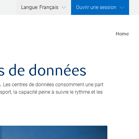
Langue: Français
Ouvrir une session
Home
res de données
’IA. Les centres de données consomment une part
port, la capacité peine à suivre le rythme et les