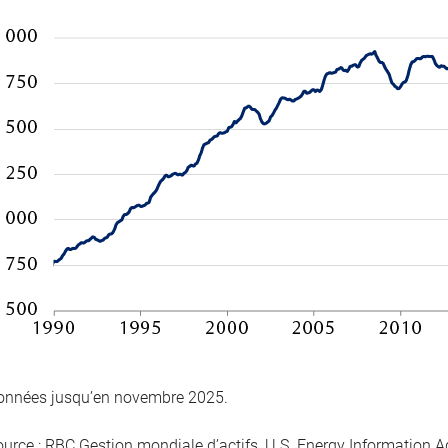
onnées jusqu’en novembre 2025.
ource : RBC Gestion mondiale d’actifs, U.S. Energy Information A