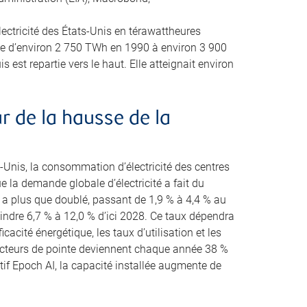
ectricité des États-Unis en térawattheures
 d’environ 2 750 TWh en 1990 à environ 3 900
 est repartie vers le haut. Elle atteignait environ
 de la hausse de la
-Unis, la consommation d’électricité des centres
la demande globale d’électricité a fait du
es a plus que doublé, passant de 1,9 % à 4,4 % au
eindre 6,7 % à 12,0 % d’ici 2028. Ce taux dépendra
cacité énergétique, les taux d’utilisation et les
ucteurs de pointe deviennent chaque année 38 %
tif Epoch AI, la capacité installée augmente de