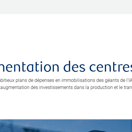
limentation des cent
 ambitieux plans de dépenses en immobilisations des géants de l
 l’augmentation des investissements dans la production et le trans