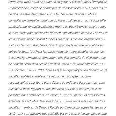
complètes, mais nous ne pouvons en garantir l’exactitude ni l’intégralité.
Le présent document ne donne pas de conseils fiscaux ou juridiques, et
ne doit pas être interprété comme tel. Les lecteurs sont invités à
consulter un conseiller juridique ou fiscal qualifié ou un autre conseiller
professionnel lorsqu’ils prévoient mettre en oeuvre une stratégie. Ainsi,
leur situation particulière sera prise en considération comme il se doit et
les décisions prises seront fondées sur la plus récente information qui
soit. Les taux d’intérêt, l’évolution du marché, le régime fiscal et divers
autres facteurs touchant les placements sont susceptibles de changer.
Ces renseignements ne constituent pas des conseils de placement ; ils
ne doivent servir qu’à des fins de discussion avec votre conseiller RBC.
Les sociétés, FIRI, SF RBC GP, RBCPD, la Banque Royale du Canada, leurs
sociétés affiliées et toute autre personne n’acceptent aucune
responsabilité pour toute perte directe ou indirecte découlant de toute
utilisation de ce rapport ou des données qui y sont contenues. Il est
possible, dans certaines succursales, qu’une ou plusieurs des sociétés
exercent des activités dans des locaux qu’elles partagent avec d’autres
sociétés membres de Banque Royale du Canada. Lorsque c’est le cas, il
est à noter que chacune des sociétés est une entreprise distincte et que