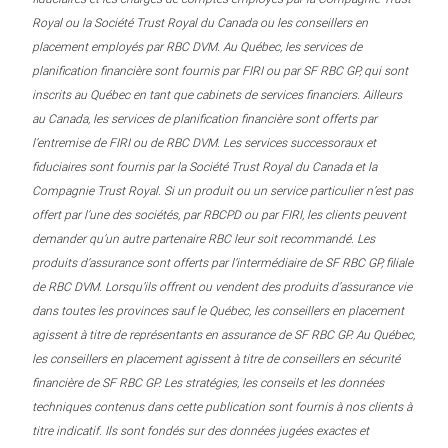
Royal ou la Société Trust Royal du Canada ou les conseillers en
placement employés par RBC DVM. Au Québec, les services de
planification financière sont fournis par FIRI ou par SF RBC GP, qui sont
inscrits au Québec en tant que cabinets de services financiers. Ailleurs
au Canada, les services de planification financière sont offerts par
l’entremise de FIRI ou de RBC DVM. Les services successoraux et
fiduciaires sont fournis par la Société Trust Royal du Canada et la
Compagnie Trust Royal. Si un produit ou un service particulier n’est pas
offert par l’une des sociétés, par RBCPD ou par FIRI, les clients peuvent
demander qu’un autre partenaire RBC leur soit recommandé. Les
produits d’assurance sont offerts par l’intermédiaire de SF RBC GP, filiale
de RBC DVM. Lorsqu’ils offrent ou vendent des produits d’assurance vie
dans toutes les provinces sauf le Québec, les conseillers en placement
agissent à titre de représentants en assurance de SF RBC GP. Au Québec,
les conseillers en placement agissent à titre de conseillers en sécurité
financière de SF RBC GP. Les stratégies, les conseils et les données
techniques contenus dans cette publication sont fournis à nos clients à
titre indicatif. Ils sont fondés sur des données jugées exactes et