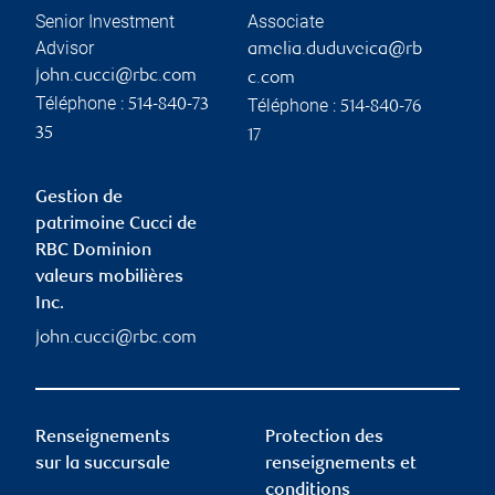
Senior Investment
Associate
Advisor
amelia.duduveica@rb
john.cucci@rbc.com
c.com
Téléphone :
Téléphone :
514-840-73
514-840-76
35
17
Gestion de
patrimoine Cucci de
RBC Dominion
valeurs mobilières
Inc.
john.cucci@rbc.com
Renseignements
Protection des
sur la succursale
renseignements et
conditions