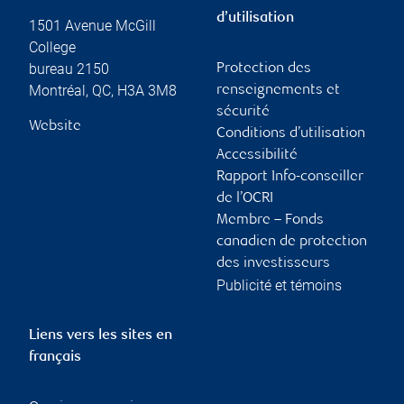
d’utilisation
1501 Avenue McGill
College
bureau 2150
Protection des
Montréal
,
QC
,
H3A 3M8
renseignements et
sécurité
Website
Conditions d’utilisation
Accessibilité
Rapport Info-conseiller
de l’OCRI
Membre – Fonds
canadien de protection
des investisseurs
Publicité et témoins
Liens vers les sites en
français