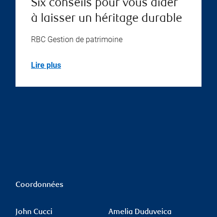
Six conseils pour vous aider
à laisser un héritage durable
RBC Gestion de patrimoine
Lire plus
Coordonnées
John Cucci
Amelia Duduveica