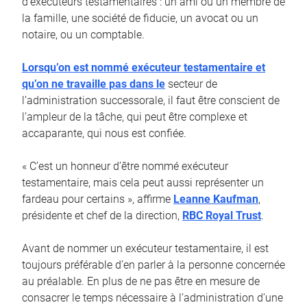
d’exécuteurs testamentaires : un ami ou un membre de
la famille, une société de fiducie, un avocat ou un
notaire, ou un comptable.
Lorsqu’on est nommé exécuteur testamentaire et
qu’on ne travaille pas dans le
secteur de
l’administration successorale, il faut être conscient de
l’ampleur de la tâche, qui peut être complexe et
accaparante, qui nous est confiée.
« C’est un honneur d’être nommé exécuteur
testamentaire, mais cela peut aussi représenter un
fardeau pour certains », affirme
Leanne Kaufman
,
présidente et chef de la direction,
RBC Royal Trust
.
Avant de nommer un exécuteur testamentaire, il est
toujours préférable d’en parler à la personne concernée
au préalable. En plus de ne pas être en mesure de
consacrer le temps nécessaire à l’administration d’une