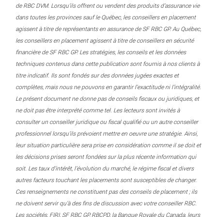
de RBC DVM. Lorsqu’ils offrent ou vendent des produits d’assurance vie
dans toutes les provinces sauf le Québec, les conseillers en placement
agissent à titre de représentants en assurance de SF RBC GP. Au Québec,
les conseillers en placement agissent à titre de conseillers en sécurité
financière de SF RBC GP. Les stratégies, les conseils et les données
techniques contenus dans cette publication sont fournis à nos clients à
titre indicatif. Ils sont fondés sur des données jugées exactes et
complètes, mais nous ne pouvons en garantir l’exactitude ni l’intégralité.
Le présent document ne donne pas de conseils fiscaux ou juridiques, et
ne doit pas être interprété comme tel. Les lecteurs sont invités à
consulter un conseiller juridique ou fiscal qualifié ou un autre conseiller
professionnel lorsqu’ils prévoient mettre en oeuvre une stratégie. Ainsi,
leur situation particulière sera prise en considération comme il se doit et
les décisions prises seront fondées sur la plus récente information qui
soit. Les taux d’intérêt, l’évolution du marché, le régime fiscal et divers
autres facteurs touchant les placements sont susceptibles de changer.
Ces renseignements ne constituent pas des conseils de placement ; ils
ne doivent servir qu’à des fins de discussion avec votre conseiller RBC.
Les sociétés, FIRI, SF RBC GP, RBCPD, la Banque Royale du Canada, leurs