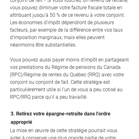
conjoint de fait ? Si vous touchez un revenu de retraite,
vous pouvez diminuer votre facture fiscale totale en
attribuant jusqu’à 50 % de ce revenu à votre conjoint.
Les économies d’impôt dépendront de plusieurs
facteurs, par exemple de la différence entre vos taux
d’imposition marginaux, mais elles peuvent
néanmoins être substantielles.
Vous pouvez aussi payer moins d’impôt en partageant
vos prestations du Régime de pensions du Canada
(RPC)/Régime de rentes du Québec (RRQ) avec votre
conjoint ou conjoint de fait. Cette stratégie est
particulièrement utile si l’un de vous a peu cotisé au
RPC/RRQ parce qu’il a peu travaillé.
3. Retirez votre épargne-retraite dans l’ordre
approprié
La mise en œuvre de cette stratégie pourrait vous
aider à conserver une plus grande partie de votre