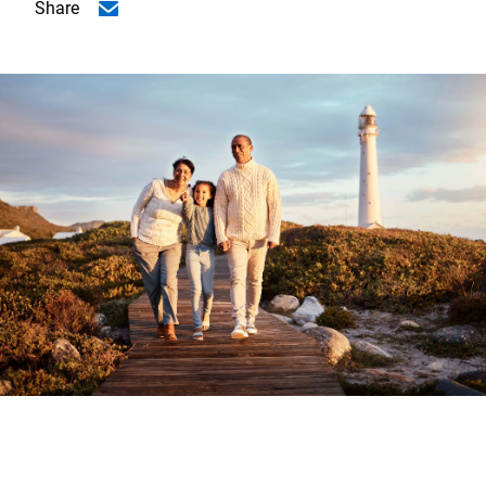
Share