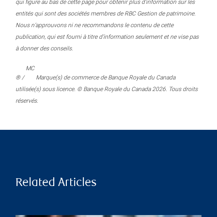
qui figure au bas de cette page pour obtenir plus d’information sur les
entités qui sont des sociétés membres de RBC Gestion de patrimoine.
Nous n’approuvons ni ne recommandons le contenu de cette
publication, qui est fourni à titre d’information seulement et ne vise pas
à donner des conseils.
MC
® /
Marque(s) de commerce de Banque Royale du Canada
utilisée(s) sous licence. © Banque Royale du Canada 2026. Tous droits
réservés.
Related Articles