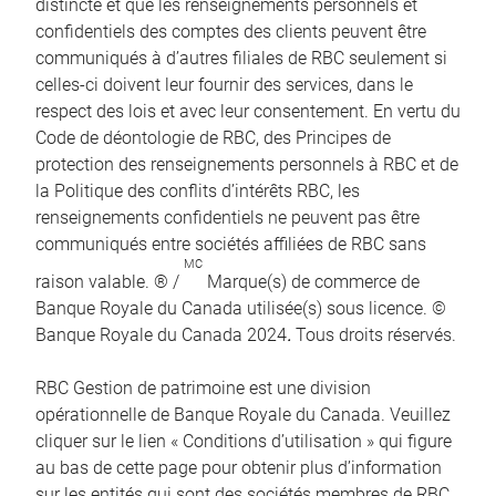
distincte et que les renseignements personnels et
confidentiels des comptes des clients peuvent être
communiqués à d’autres filiales de RBC seulement si
celles-ci doivent leur fournir des services, dans le
respect des lois et avec leur consentement. En vertu du
Code de déontologie de RBC, des Principes de
protection des renseignements personnels à RBC et de
la Politique des conflits d’intérêts RBC, les
renseignements confidentiels ne peuvent pas être
communiqués entre sociétés affiliées de RBC sans
MC
raison valable. ® /
Marque(s) de commerce de
Banque Royale du Canada utilisée(s) sous licence. ©
Banque Royale du Canada 2024
.
Tous droits réservés.
RBC Gestion de patrimoine est une division
opérationnelle de Banque Royale du Canada. Veuillez
cliquer sur le lien « Conditions d’utilisation » qui figure
au bas de cette page pour obtenir plus d’information
sur les entités qui sont des sociétés membres de RBC