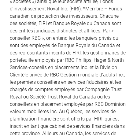
« sociétés ») ainsi que leur société affiliée, Fonds
d’investissement Royal Inc. (FIRI). *Membre – Fonds
canadien de protection des investisseurs. Chacune
des sociétés, FIRI et Banque Royale du Canada sont
des entités juridiques distinctes et affiliées. Par «
conseiller RBC », on entend les banquiers privés qui
sont des employés de Banque Royale du Canada et
des représentants inscrits de FIRI, les gestionnaires de
portefeuille employés par RBC Phillips, Hager & North
Services-conseils en placements inc. et la Division
Clientèle privée de RBC Gestion mondiale d’actifs Inc.,
les premiers conseillers en services fiduciaires et les
chargés de comptes employés par Compagnie Trust
Royal ou Société Trust Royal du Canada ou les
conseillers en placement employés par RBC Dominion
valeurs mobilières Inc. Au Québec, les services de
planification financière sont offerts par FIRI, qui est
inscrit en tant que cabinet de services financiers dans
cette province. Ailleurs au Canada, les services de