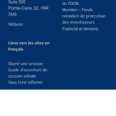
Suite 500
de l’OCRI
Pointe-Claire
,
QC
,
H9R
Membre – Fonds
5M9
canadien de protection
des investisseurs
Website
Publicité et témoins
Liens vers les sites en
français
Ouvrir une session
Guide d’ouverture de
session initiale
Vous tenir informé
RBC Dominion valeurs mobilières, © 2026