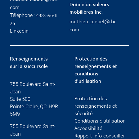
Dominion valeurs
com
mobilières Inc.
Téléphone :
438-596-11
mathieu.canuel@rbc.
26
com
Linkedin
Renseignements
Protection des
sur la succursale
renseignements et
conditions
d’utilisation
755 Boulevard Saint-
Jean
Suite 500
Protection des
Pointe-Claire
,
QC
,
H9R
renseignements et
5M9
sécurité
Conditions d’utilisation
755 Boulevard Saint-
Accessibilité
Jean
Rapport Info-conseiller