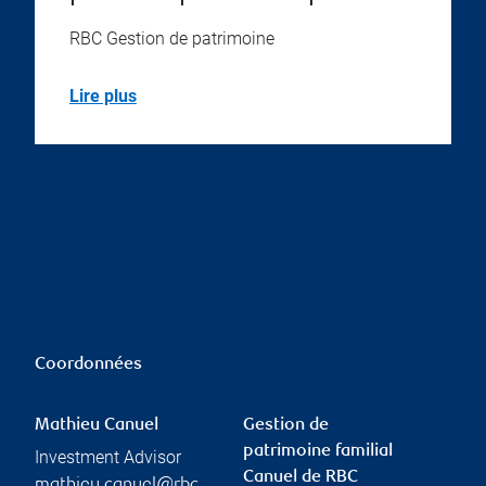
RBC Gestion de patrimoine
Lire plus
Coordonnées
Mathieu Canuel
Gestion de
patrimoine familial
Investment Advisor
Canuel de RBC
mathieu.canuel@rbc.