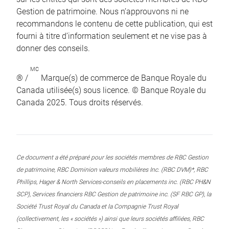
Gestion de patrimoine. Nous n’approuvons ni ne
recommandons le contenu de cette publication, qui est
fourni à titre d’information seulement et ne vise pas à
donner des conseils.
MC
® /
Marque(s) de commerce de Banque Royale du
Canada utilisée(s) sous licence. © Banque Royale du
Canada 2025. Tous droits réservés.
Ce document a été préparé pour les sociétés membres de RBC Gestion
de patrimoine, RBC Dominion valeurs mobilières Inc. (RBC DVM)*, RBC
Phillips, Hager & North Services-conseils en placements inc. (RBC PH&N
SCP), Services financiers RBC Gestion de patrimoine inc. (SF RBC GP), la
Société Trust Royal du Canada et la Compagnie Trust Royal
(collectivement, les « sociétés ») ainsi que leurs sociétés affiliées, RBC