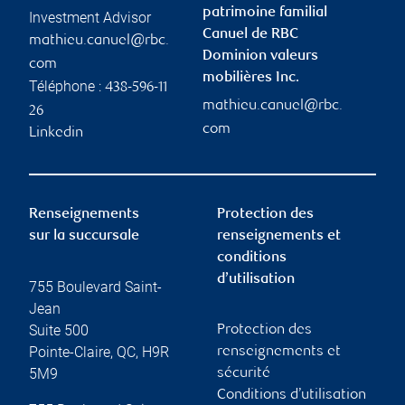
patrimoine familial
Investment Advisor
Canuel de RBC
mathieu.canuel@rbc.
Dominion valeurs
com
mobilières Inc.
Téléphone :
438-596-11
mathieu.canuel@rbc.
26
com
Linkedin
Renseignements
Protection des
sur la succursale
renseignements et
conditions
d’utilisation
755 Boulevard Saint-
Jean
Suite 500
Protection des
Pointe-Claire
,
QC
,
H9R
renseignements et
5M9
sécurité
Conditions d’utilisation