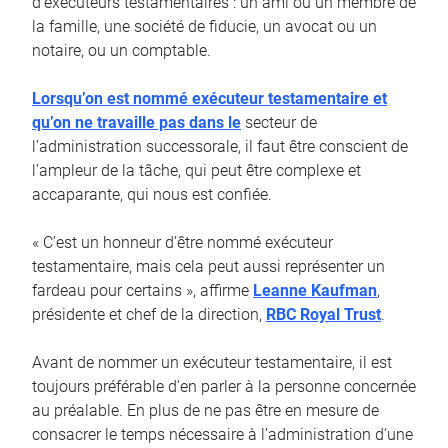
d’exécuteurs testamentaires : un ami ou un membre de
la famille, une société de fiducie, un avocat ou un
notaire, ou un comptable.
Lorsqu’on est nommé exécuteur testamentaire et
qu’on ne travaille pas dans le
secteur de
l’administration successorale, il faut être conscient de
l’ampleur de la tâche, qui peut être complexe et
accaparante, qui nous est confiée.
« C’est un honneur d’être nommé exécuteur
testamentaire, mais cela peut aussi représenter un
fardeau pour certains », affirme
Leanne Kaufman
,
présidente et chef de la direction,
RBC Royal Trust
.
Avant de nommer un exécuteur testamentaire, il est
toujours préférable d’en parler à la personne concernée
au préalable. En plus de ne pas être en mesure de
consacrer le temps nécessaire à l’administration d’une