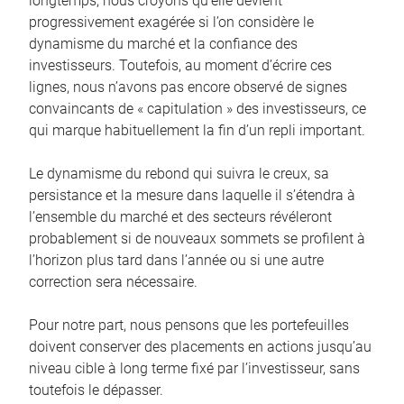
longtemps, nous croyons qu’elle devient
progressivement exagérée si l’on considère le
dynamisme du marché et la confiance des
investisseurs. Toutefois, au moment d’écrire ces
lignes, nous n’avons pas encore observé de signes
convaincants de « capitulation » des investisseurs, ce
qui marque habituellement la fin d’un repli important.
Le dynamisme du rebond qui suivra le creux, sa
persistance et la mesure dans laquelle il s’étendra à
l’ensemble du marché et des secteurs révéleront
probablement si de nouveaux sommets se profilent à
l’horizon plus tard dans l’année ou si une autre
correction sera nécessaire.
Pour notre part, nous pensons que les portefeuilles
doivent conserver des placements en actions jusqu’au
niveau cible à long terme fixé par l’investisseur, sans
toutefois le dépasser.