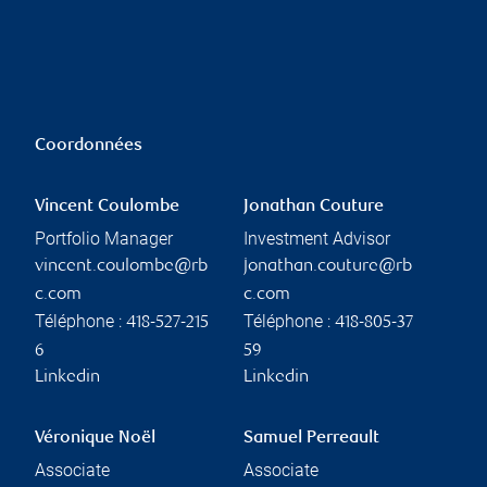
Coordonnées
Vincent Coulombe
Jonathan Couture
Portfolio Manager
Investment Advisor
vincent.coulombe@rb
jonathan.couture@rb
c.com
c.com
Téléphone :
Téléphone :
418-527-215
418-805-37
6
59
Linkedin
Linkedin
Véronique Noël
Samuel Perreault
Associate
Associate