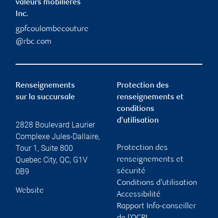
valeurs mobilières
Inc.
gpfcoulombecouture
@rbc.com
Renseignements
Protection des
sur la succursale
renseignements et
conditions
d’utilisation
2828 Boulevard Laurier
Complexe Jules-Dallaire,
Tour 1, Suite 800
Protection des
Quebec City
,
QC
,
G1V
renseignements et
0B9
sécurité
Conditions d’utilisation
Website
Accessibilité
Rapport Info-conseiller