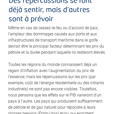
Des répercussions se font
déjà sentir, mais d’autres
sont à prévoir
Même en cas de cessez-le-feu ou d’accord de paix,
l’ampleur des dommages causés aux ports et aux
infrastructures de transport maritime dans le golfe
devrait être le principal facteur déterminant les prix du
pétrole et la durée pendant laquelle ils resteront élevés.
Toutes les régions du monde connaissent déjà un
regain d’inflation avec l’augmentation du prix de
l’essence, mais les répercussions sur les prix (par
exemple, coût de l’énergie résidentielle ou des intrants
industriels) ne sont pas encore visibles. Toutefois,
nous pensons que les effets sur le PIB varieront d’un
pays à l’autre. Les pays qui produisent suffisamment
de pétrole et de gaz naturel pour répondre à leurs
propres besoins (États-Unis) et/ou qui exportent