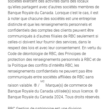
sociétés exercent des activités dans des locaux
qu’elles partagent avec d’autres sociétés membres de
Banque Royale du Canada. Lorsque c’est le cas, il est
à noter que chacune des sociétés est une entreprise
distincte et que les renseignements personnels et
confidentiels des comptes des clients peuvent être
communiqués à d’autres filiales de RBC seulement si
celles-ci doivent leur fournir des services, dans le
respect des lois et avec leur consentement. En vertu du
Code de déontologie de RBC, des Principes de
protection des renseignements personnels à RBC et de
la Politique des conflits d’intérêts RBC, les
renseignements confidentiels ne peuvent pas être
communiqués entre sociétés affiliées de RBC sans
MC
raison valable. ® /
Marque(s) de commerce de
Banque Royale du Canada utilisée(s) sous licence. ©
Banque Royale du Canada 2024
.
Tous droits réservés.
RBC Gestion de patrimoine est une division