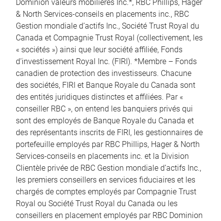
Dominion valeurs mobilières Inc.*, RBC Phillips, Hager
& North Services-conseils en placements inc., RBC
Gestion mondiale d’actifs Inc., Société Trust Royal du
Canada et Compagnie Trust Royal (collectivement, les
« sociétés ») ainsi que leur société affiliée, Fonds
d’investissement Royal Inc. (FIRI). *Membre – Fonds
canadien de protection des investisseurs. Chacune
des sociétés, FIRI et Banque Royale du Canada sont
des entités juridiques distinctes et affiliées. Par «
conseiller RBC », on entend les banquiers privés qui
sont des employés de Banque Royale du Canada et
des représentants inscrits de FIRI, les gestionnaires de
portefeuille employés par RBC Phillips, Hager & North
Services-conseils en placements inc. et la Division
Clientèle privée de RBC Gestion mondiale d’actifs Inc.,
les premiers conseillers en services fiduciaires et les
chargés de comptes employés par Compagnie Trust
Royal ou Société Trust Royal du Canada ou les
conseillers en placement employés par RBC Dominion