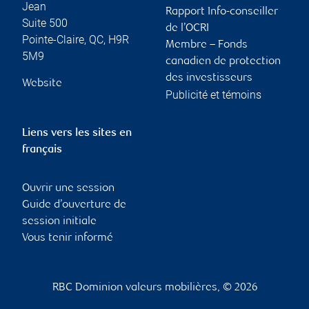
Jean
Rapport Info-conseiller
Suite 500
de l’OCRI
Pointe-Claire
,
QC
,
H9R
Membre – Fonds
5M9
canadien de protection
des investisseurs
Website
Publicité et témoins
Liens vers les sites en
français
Ouvrir une session
Guide d’ouverture de
session initiale
Vous tenir informé
RBC Dominion valeurs mobilières, © 2026