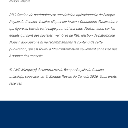
raison valable.
RBC Gestion de patrimoine est une division opérationnelle de Banque
Royale du Canada. Veuillez cliquer sur le lien « Conditions d’utilisation »
qui figure au bas de cette page pour obtenir plus d’information sur les
entités qui sont des sociétés membres de RBC Gestion de patrimoine.
Nous n’approuvons ni ne recommandons le contenu de cette
publication, qui est fourni à titre d’information seulement et ne vise pas
à donner des conseils.
® / MC Marque(s) de commerce de Banque Royale du Canada
utilisée(s) sous licence. © Banque Royale du Canada 2026. Tous droits
réservés.