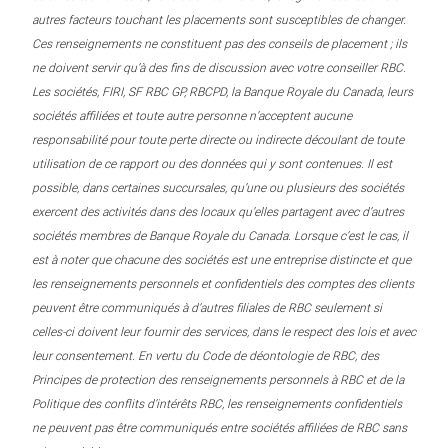
autres facteurs touchant les placements sont susceptibles de changer.
Ces renseignements ne constituent pas des conseils de placement ; ils
ne doivent servir qu’à des fins de discussion avec votre conseiller RBC.
Les sociétés, FIRI, SF RBC GP, RBCPD, la Banque Royale du Canada, leurs
sociétés affiliées et toute autre personne n’acceptent aucune
responsabilité pour toute perte directe ou indirecte découlant de toute
utilisation de ce rapport ou des données qui y sont contenues. Il est
possible, dans certaines succursales, qu’une ou plusieurs des sociétés
exercent des activités dans des locaux qu’elles partagent avec d’autres
sociétés membres de Banque Royale du Canada. Lorsque c’est le cas, il
est à noter que chacune des sociétés est une entreprise distincte et que
les renseignements personnels et confidentiels des comptes des clients
peuvent être communiqués à d’autres filiales de RBC seulement si
celles-ci doivent leur fournir des services, dans le respect des lois et avec
leur consentement. En vertu du Code de déontologie de RBC, des
Principes de protection des renseignements personnels à RBC et de la
Politique des conflits d’intérêts RBC, les renseignements confidentiels
ne peuvent pas être communiqués entre sociétés affiliées de RBC sans