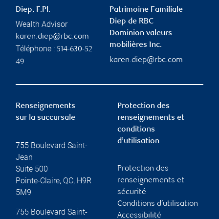
Diep, F.Pl.
Patrimoine Familiale
Diep de RBC
Wealth Advisor
Dominion valeurs
karen.diep@rbc.com
mobilières Inc.
Téléphone :
514-630-52
karen.diep@rbc.com
49
Renseignements
Protection des
sur la succursale
renseignements et
conditions
d’utilisation
755 Boulevard Saint-
Jean
Suite 500
Protection des
Pointe-Claire
,
QC
,
H9R
renseignements et
5M9
sécurité
Conditions d’utilisation
755 Boulevard Saint-
Accessibilité