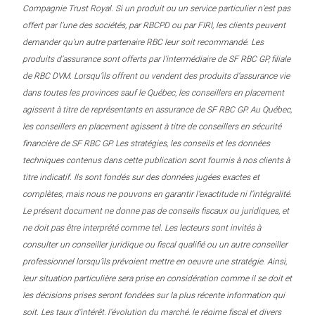
Compagnie Trust Royal. Si un produit ou un service particulier n’est pas
offert par l’une des sociétés, par RBCPD ou par FIRI, les clients peuvent
demander qu’un autre partenaire RBC leur soit recommandé. Les
produits d’assurance sont offerts par l’intermédiaire de SF RBC GP, filiale
de RBC DVM. Lorsqu’ils offrent ou vendent des produits d’assurance vie
dans toutes les provinces sauf le Québec, les conseillers en placement
agissent à titre de représentants en assurance de SF RBC GP. Au Québec,
les conseillers en placement agissent à titre de conseillers en sécurité
financière de SF RBC GP. Les stratégies, les conseils et les données
techniques contenus dans cette publication sont fournis à nos clients à
titre indicatif. Ils sont fondés sur des données jugées exactes et
complètes, mais nous ne pouvons en garantir l’exactitude ni l’intégralité.
Le présent document ne donne pas de conseils fiscaux ou juridiques, et
ne doit pas être interprété comme tel. Les lecteurs sont invités à
consulter un conseiller juridique ou fiscal qualifié ou un autre conseiller
professionnel lorsqu’ils prévoient mettre en oeuvre une stratégie. Ainsi,
leur situation particulière sera prise en considération comme il se doit et
les décisions prises seront fondées sur la plus récente information qui
soit. Les taux d’intérêt, l’évolution du marché, le régime fiscal et divers