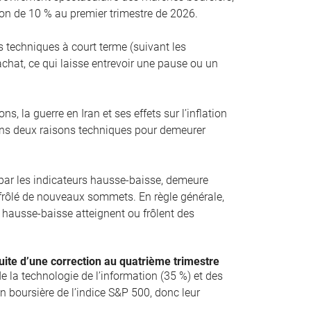
on de 10 % au premier trimestre de 2026.
 techniques à court terme (suivant les
chat, ce qui laisse entrevoir une pause ou un
s, la guerre en Iran et ses effets sur l’inflation
ns deux raisons techniques pour demeurer
 par les indicateurs hausse-baisse, demeure
u frôlé de nouveaux sommets. En règle générale,
rs hausse-baisse atteignent ou frôlent des
uite d’une correction au quatrième trimestre
e la technologie de l’information (35 %) et des
 boursière de l’indice S&P 500, donc leur