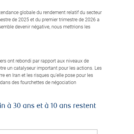
a tendance globale du rendement relatif du secteur
mestre de 2025 et du premier trimestre de 2026 a
semble devenir négative, nous mettrions les
rs ont rebondi par rapport aux niveaux de
’être un catalyseur important pour les actions. Les
e en Iran et les risques qu’elle pose pour les
t dans des fourchettes de négociation
n à 30 ans et à 10 ans restent