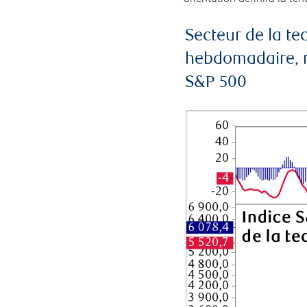
Secteur de la t
hebdomadaire, mo
S&P 500