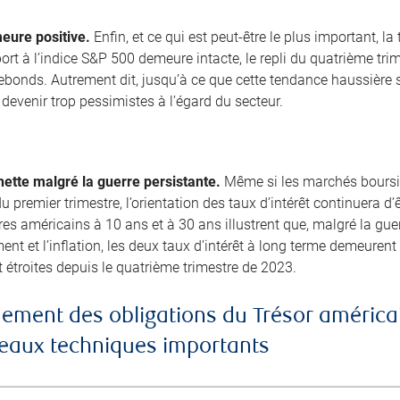
eure positive.
Enfin, et ce qui est peut-être le plus important, l
ort à l’indice S&P 500 demeure intacte, le repli du quatrième tri
bonds. Autrement dit, jusqu’à ce que cette tendance haussière 
devenir trop pessimistes à l’égard du secteur.
ette malgré la guerre persistante.
Même si les marchés boursie
 du premier trimestre, l’orientation des taux d’intérêt continuera d
es américains à 10 ans et à 30 ans illustrent que, malgré la guerr
nt et l’inflation, les deux taux d’intérêt à long terme demeuren
 étroites depuis le quatrième trimestre de 2023.
ement des obligations du Trésor américai
iveaux techniques importants