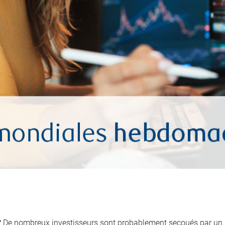
?
De nombreux investisseurs sont probablement secoués par un r