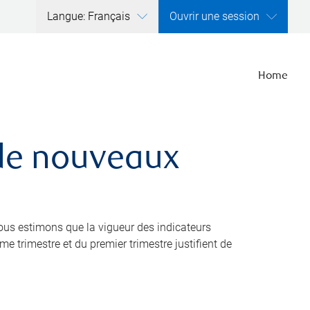
Langue: Français
Ouvrir une session
Home
 de nouveaux
nous estimons que la vigueur des indicateurs
 trimestre et du premier trimestre justifient de