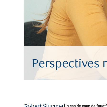
Un cas de coup de fouet
Robert Sluymer