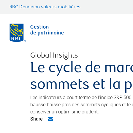
RBC Dominion valeurs mobilières
Global Insights
Le cycle de mar
sommets et la pa
Les indicateurs à court terme de l’indice S&P 50
hausse-baisse près des sommets cycliques et le cr
conserver un optimisme prudent.
Share