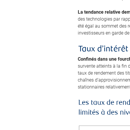
La tendance relative dem
des technologies par rapp
été égal au sommet des re
investisseurs en garde de 
Taux d’intérêt
Confinés dans une fourch
survente atteints à la fin
taux de rendement des titr
chaînes d’approvisionneme
stationnaires relativement
Les taux de rend
limités à des n