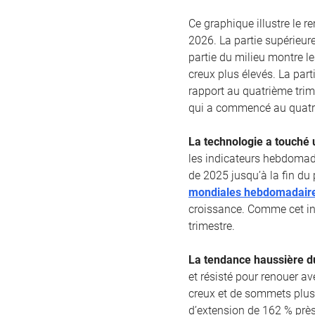
Ce graphique illustre le 
2026. La partie supérieur
partie du milieu montre l
creux plus élevés. La part
rapport au quatrième trim
qui a commencé au quatri
La technologie a touché 
les indicateurs hebdomad
de 2025 jusqu’à la fin du 
mondiales hebdomadaire
croissance. Comme cet in
trimestre.
La tendance haussière du
et résisté pour renouer a
creux et de sommets plus
d’extension de 162 % près