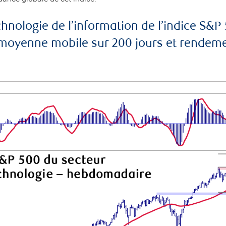
echnologie de l’information de l’indice 
yenne mobile sur 200 jours et rendement 