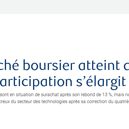
ché boursier atteint
rticipation s’élargit
0 sont en situation de surachat après son rebond de 13 %, mais 
eux du secteur des technologies après sa correction du quatrième