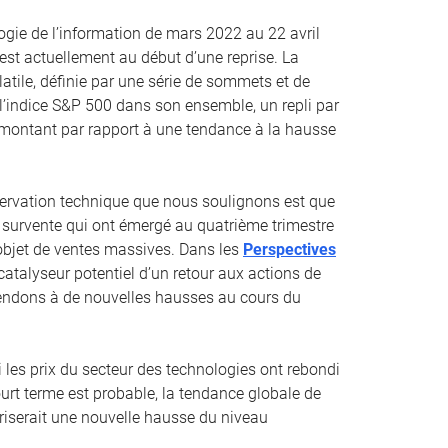
ogie de l’information de mars 2022 au 22 avril
st actuellement au début d’une reprise. La
atile, définie par une série de sommets et de
à l’indice S&P 500 dans son ensemble, un repli par
remontant par rapport à une tendance à la hausse
ervation technique que nous soulignons est que
survente qui ont émergé au quatrième trimestre
l’objet de ventes massives. Dans les
Perspectives
catalyseur potentiel d’un retour aux actions de
tendons à de nouvelles hausses au cours du
es prix du secteur des technologies ont rebondi
urt terme est probable, la tendance globale de
riserait une nouvelle hausse du niveau