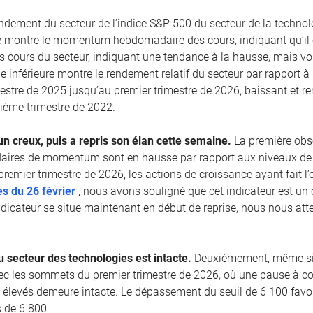
rendement du secteur de l’indice S&P 500 du secteur de la technol
e montre le momentum hebdomadaire des cours, indiquant qu’il e
es cours du secteur, indiquant une tendance à la hausse, mais vol
ie inférieure montre le rendement relatif du secteur par rapport 
estre de 2025 jusqu’au premier trimestre de 2026, baissant et 
ème trimestre de 2022.
un creux, puis a repris son élan cette semaine.
La première obs
aires de momentum sont en hausse par rapport aux niveaux de 
premier trimestre de 2026, les actions de croissance ayant fait 
s du 26 février
, nous avons souligné que cet indicateur est un 
dicateur se situe maintenant en début de reprise, nous nous at
 secteur des technologies est intacte.
Deuxièmement, même si l
vec les sommets du premier trimestre de 2026, où une pause à co
 élevés demeure intacte. Le dépassement du seuil de 6 100 favo
 de 6 800.