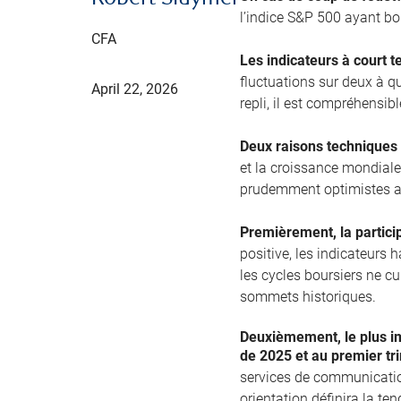
l’indice S&P 500 ayant bo
CFA
Les indicateurs à court t
fluctuations sur deux à q
April 22, 2026
repli, il est compréhensib
Deux raisons techniques 
et la croissance mondial
prudemment optimistes a
Premièrement, la partici
positive, les indicateurs
les cycles boursiers ne cu
sommets historiques.
Deuxièmement, le plus im
de 2025 et au premier tr
services de communication
orientation définira la te