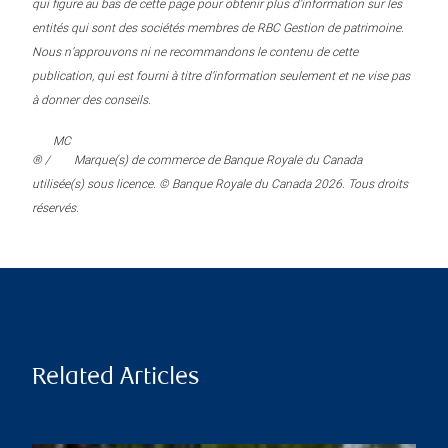
qui figure au bas de cette page pour obtenir plus d’information sur les
entités qui sont des sociétés membres de RBC Gestion de patrimoine.
Nous n’approuvons ni ne recommandons le contenu de cette
publication, qui est fourni à titre d’information seulement et ne vise pas
à donner des conseils.
MC
® /
Marque(s) de commerce de Banque Royale du Canada
utilisée(s) sous licence. © Banque Royale du Canada 2026. Tous droits
réservés.
Related Articles