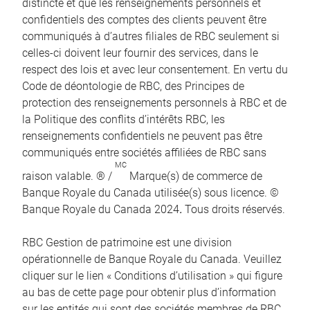
distincte et que les renseignements personnels et
confidentiels des comptes des clients peuvent être
communiqués à d’autres filiales de RBC seulement si
celles-ci doivent leur fournir des services, dans le
respect des lois et avec leur consentement. En vertu du
Code de déontologie de RBC, des Principes de
protection des renseignements personnels à RBC et de
la Politique des conflits d’intérêts RBC, les
renseignements confidentiels ne peuvent pas être
communiqués entre sociétés affiliées de RBC sans
MC
raison valable. ® /
Marque(s) de commerce de
Banque Royale du Canada utilisée(s) sous licence. ©
Banque Royale du Canada 2024
.
Tous droits réservés.
RBC Gestion de patrimoine est une division
opérationnelle de Banque Royale du Canada. Veuillez
cliquer sur le lien « Conditions d’utilisation » qui figure
au bas de cette page pour obtenir plus d’information
sur les entités qui sont des sociétés membres de RBC