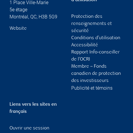
d’utilisation
1 Place Ville-Marie
5e étage
Montréal
,
QC
,
H3B 5G9
Protection des
renseignements et
Website
sécurité
Conditions d’utilisation
Accessibilité
Rapport Info-conseiller
de l’OCRI
Membre – Fonds
canadien de protection
des investisseurs
Publicité et témoins
Liens vers les sites en
français
Ouvrir une session