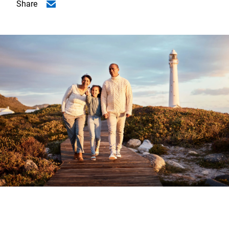
Share