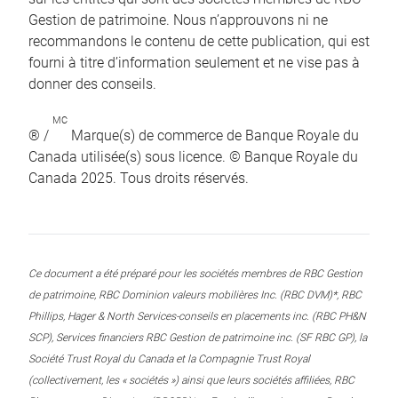
Gestion de patrimoine. Nous n’approuvons ni ne
recommandons le contenu de cette publication, qui est
fourni à titre d’information seulement et ne vise pas à
donner des conseils.
MC
® /
Marque(s) de commerce de Banque Royale du
Canada utilisée(s) sous licence. © Banque Royale du
Canada 2025. Tous droits réservés.
Ce document a été préparé pour les sociétés membres de RBC Gestion
de patrimoine, RBC Dominion valeurs mobilières Inc. (RBC DVM)*, RBC
Phillips, Hager & North Services-conseils en placements inc. (RBC PH&N
SCP), Services financiers RBC Gestion de patrimoine inc. (SF RBC GP), la
Société Trust Royal du Canada et la Compagnie Trust Royal
(collectivement, les « sociétés ») ainsi que leurs sociétés affiliées, RBC