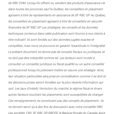
de RBC DVM. Lorsqu’ils offrent ou vendent des produits d’assurance vie
dans toutes les provinces sauf le Québec, les conseillers en placement
agissent à titre de représentants en assurance de SF RBC GP. Au Québec,
les conseillers en placement agissent à titre de conseillers en sécurité
financière de SF RBC GP. Les stratégies, les conseils et les données
techniques contenus dans cette publication sont fournis à nos clients à
titre indicatif. Ils sont fondés sur des données jugées exactes et
complètes, mais nous ne pouvons en garantir l’exactitude ni l’intégralité.
Le présent document ne donne pas de conseils fiscaux ou juridiques, et
ne doit pas être interprété comme tel. Les lecteurs sont invités à
consulter un conseiller juridique ou fiscal qualifié ou un autre conseiller
professionnel lorsqu’ils prévoient mettre en oeuvre une stratégie. Ainsi,
leur situation particulière sera prise en considération comme il se doit et
les décisions prises seront fondées sur la plus récente information qui
soit. Les taux d’intérêt, l’évolution du marché, le régime fiscal et divers
autres facteurs touchant les placements sont susceptibles de changer.
Ces renseignements ne constituent pas des conseils de placement ; ils
ne doivent servir qu’à des fins de discussion avec votre conseiller RBC.
Les sociétés, FIRI, SF RBC GP, RBCPD, la Banque Royale du Canada, leurs