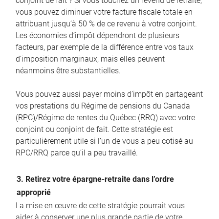
conjoint de fait ? Si vous touchez un revenu de retraite,
vous pouvez diminuer votre facture fiscale totale en
attribuant jusqu’à 50 % de ce revenu à votre conjoint.
Les économies d’impôt dépendront de plusieurs
facteurs, par exemple de la différence entre vos taux
d’imposition marginaux, mais elles peuvent
néanmoins être substantielles.
Vous pouvez aussi payer moins d’impôt en partageant
vos prestations du Régime de pensions du Canada
(RPC)/Régime de rentes du Québec (RRQ) avec votre
conjoint ou conjoint de fait. Cette stratégie est
particulièrement utile si l’un de vous a peu cotisé au
RPC/RRQ parce qu’il a peu travaillé.
3. Retirez votre épargne-retraite dans l’ordre
approprié
La mise en œuvre de cette stratégie pourrait vous
aider à conserver une plus grande partie de votre