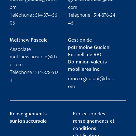
om
com
Téléphone :
Téléphone :
514-874-56
514-876-24
06
46
Matthew Pascale
Gestion de
patrimoine Guaiani
Associate
Farinelli de RBC
matthew.pascale@rb
Dominion valeurs
c.com
mobilières Inc.
Téléphone :
514-878-512
marco.guaiani@rbc.c
4
om
Renseignements
Protection des
sur la succursale
renseignements et
conditions