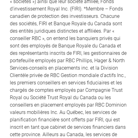
« sociétés ») ainsi que leur société affiliée, Fonds
d’investissement Royal Inc. (FIRI). *Membre – Fonds
canadien de protection des investisseurs. Chacune
des sociétés, FIRI et Banque Royale du Canada sont
des entités juridiques distinctes et affiliées. Par «
conseiller RBC », on entend les banquiers privés qui
sont des employés de Banque Royale du Canada et
des représentants inscrits de FIRI, les gestionnaires de
portefeuille employés par RBC Phillips, Hager & North
Services-conseils en placements inc. et la Division
Clientèle privée de RBC Gestion mondiale d’actifs Inc.,
les premiers conseillers en services fiduciaires et les
chargés de comptes employés par Compagnie Trust
Royal ou Société Trust Royal du Canada ou les
conseillers en placement employés par RBC Dominion
valeurs mobilières Inc. Au Québec, les services de
planification financière sont offerts par FIRI, qui est
inscrit en tant que cabinet de services financiers dans
cette province. Ailleurs au Canada, les services de