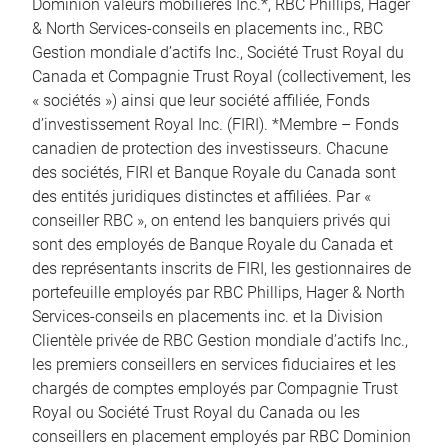
Dominion valeurs mobilières Inc.*, RBC Phillips, Hager
& North Services-conseils en placements inc., RBC
Gestion mondiale d’actifs Inc., Société Trust Royal du
Canada et Compagnie Trust Royal (collectivement, les
« sociétés ») ainsi que leur société affiliée, Fonds
d’investissement Royal Inc. (FIRI). *Membre – Fonds
canadien de protection des investisseurs. Chacune
des sociétés, FIRI et Banque Royale du Canada sont
des entités juridiques distinctes et affiliées. Par «
conseiller RBC », on entend les banquiers privés qui
sont des employés de Banque Royale du Canada et
des représentants inscrits de FIRI, les gestionnaires de
portefeuille employés par RBC Phillips, Hager & North
Services-conseils en placements inc. et la Division
Clientèle privée de RBC Gestion mondiale d’actifs Inc.,
les premiers conseillers en services fiduciaires et les
chargés de comptes employés par Compagnie Trust
Royal ou Société Trust Royal du Canada ou les
conseillers en placement employés par RBC Dominion