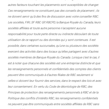
autres facteurs touchant les placements sont susceptibles de changer.
Ces renseignements ne constituent pas des conseils de placement ; ils
ne doivent servir qu’à des fins de discussion avec votre conseiller RBC.
Les sociétés, FIRI, SF RBC GP, RBCPD, la Banque Royale du Canada, leurs
sociétés affiliées et toute autre personne n’acceptent aucune
responsabilité pour toute perte directe ou indirecte découlant de toute
utilisation de ce rapport ou des données qui y sont contenues. Il est
possible, dans certaines succursales, qu’une ou plusieurs des sociétés
exercent des activités dans des locaux qu’elles partagent avec d’autres
sociétés membres de Banque Royale du Canada. Lorsque c’est le cas, il
est à noter que chacune des sociétés est une entreprise distincte et que
les renseignements personnels et confidentiels des comptes des clients
peuvent être communiqués à d’autres filiales de RBC seulement si
celles-ci doivent leur fournir des services, dans le respect des lois et avec
leur consentement. En vertu du Code de déontologie de RBC, des
Principes de protection des renseignements personnels à RBC et de la
Politique des conflits d’intérêts RBC, les renseignements confidentiels
ne peuvent pas être communiqués entre sociétés affiliées de RBC sans