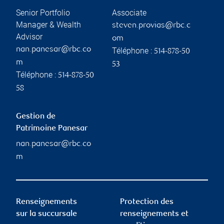
Senior Portfolio
Associate
Manager & Wealth
steven.provias@rbc.c
Advisor
om
nan.panesar@rbc.co
Téléphone :
514-878-50
m
53
Téléphone :
514-878-50
58
Gestion de
Patrimoine Panesar
nan.panesar@rbc.co
m
Renseignements
Protection des
sur la succursale
renseignements et