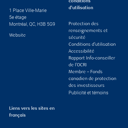
conditions
d’utilisation
1 Place Ville-Marie
5e étage
Montréal
,
QC
,
H3B 5G9
Protection des
renseignements et
Website
sécurité
Conditions d’utilisation
Accessibilité
Rapport Info-conseiller
de l’OCRI
Membre – Fonds
canadien de protection
des investisseurs
Publicité et témoins
Liens vers les sites en
français