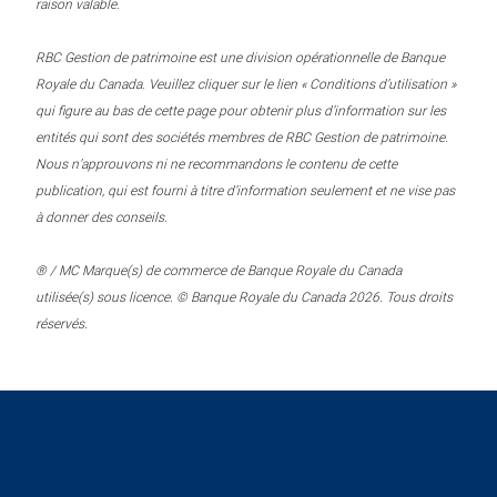
raison valable.
RBC Gestion de patrimoine est une division opérationnelle de Banque
Royale du Canada. Veuillez cliquer sur le lien « Conditions d’utilisation »
qui figure au bas de cette page pour obtenir plus d’information sur les
entités qui sont des sociétés membres de RBC Gestion de patrimoine.
Nous n’approuvons ni ne recommandons le contenu de cette
publication, qui est fourni à titre d’information seulement et ne vise pas
à donner des conseils.
® / MC Marque(s) de commerce de Banque Royale du Canada
utilisée(s) sous licence. © Banque Royale du Canada 2026. Tous droits
réservés.