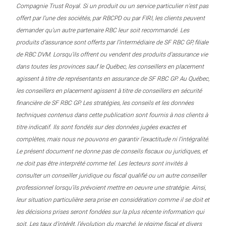
Compagnie Trust Royal. Si un produit ou un service particulier n’est pas
offert par l’une des sociétés, par RBCPD ou par FIRI, les clients peuvent
demander qu’un autre partenaire RBC leur soit recommandé. Les
produits d’assurance sont offerts par l’intermédiaire de SF RBC GP, filiale
de RBC DVM. Lorsqu’ils offrent ou vendent des produits d’assurance vie
dans toutes les provinces sauf le Québec, les conseillers en placement
agissent à titre de représentants en assurance de SF RBC GP. Au Québec,
les conseillers en placement agissent à titre de conseillers en sécurité
financière de SF RBC GP. Les stratégies, les conseils et les données
techniques contenus dans cette publication sont fournis à nos clients à
titre indicatif. Ils sont fondés sur des données jugées exactes et
complètes, mais nous ne pouvons en garantir l’exactitude ni l’intégralité.
Le présent document ne donne pas de conseils fiscaux ou juridiques, et
ne doit pas être interprété comme tel. Les lecteurs sont invités à
consulter un conseiller juridique ou fiscal qualifié ou un autre conseiller
professionnel lorsqu’ils prévoient mettre en oeuvre une stratégie. Ainsi,
leur situation particulière sera prise en considération comme il se doit et
les décisions prises seront fondées sur la plus récente information qui
soit. Les taux d’intérêt, l’évolution du marché, le régime fiscal et divers