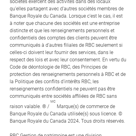
sociétés exercent des activités dans des locaux
qu’elles partagent avec d’autres sociétés membres de
Banque Royale du Canada. Lorsque c’est le cas, il est
à noter que chacune des sociétés est une entreprise
distincte et que les renseignements personnels et
confidentiels des comptes des clients peuvent être
communiqués à d’autres filiales de RBC seulement si
celles-ci doivent leur fournir des services, dans le
respect des lois et avec leur consentement. En vertu du
Code de déontologie de RBC, des Principes de
protection des renseignements personnels à RBC et de
la Politique des conflits d’intérêts RBC, les
renseignements confidentiels ne peuvent pas être
communiqués entre sociétés affiliées de RBC sans
MC
raison valable. ® /
Marque(s) de commerce de
Banque Royale du Canada utilisée(s) sous licence. ©
Banque Royale du Canada 2024
.
Tous droits réservés.
RBC Gestion de patrimoine est une division