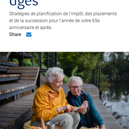
âgés
Stratégies de planification de l’impôt, des placements
et de la succession pour l’année de votre 65e
anniversaire et après.
Share