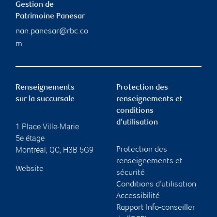
Gestion de
Patrimoine Panesar
nan.panesar@rbc.co
m
Renseignements
Protection des
sur la succursale
renseignements et
conditions
d’utilisation
1 Place Ville-Marie
5e étage
Montréal
,
QC
,
H3B 5G9
Protection des
renseignements et
Website
sécurité
Conditions d’utilisation
Accessibilité
Rapport Info-conseiller