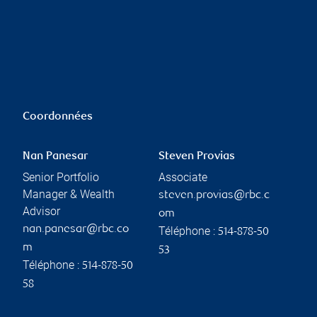
Coordonnées
Nan Panesar
Steven Provias
Senior Portfolio
Associate
Manager & Wealth
steven.provias@rbc.c
Advisor
om
nan.panesar@rbc.co
Téléphone :
514-878-50
m
53
Téléphone :
514-878-50
58