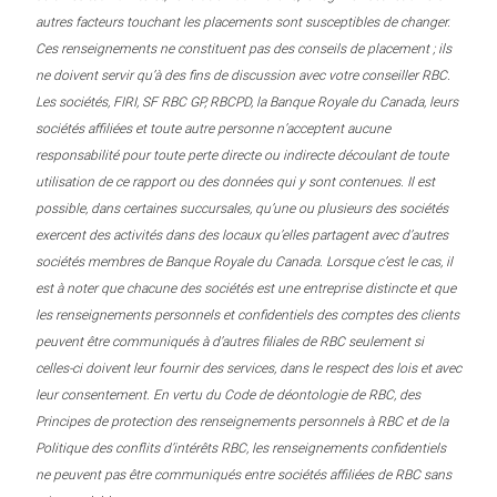
autres facteurs touchant les placements sont susceptibles de changer.
Ces renseignements ne constituent pas des conseils de placement ; ils
ne doivent servir qu’à des fins de discussion avec votre conseiller RBC.
Les sociétés, FIRI, SF RBC GP, RBCPD, la Banque Royale du Canada, leurs
sociétés affiliées et toute autre personne n’acceptent aucune
responsabilité pour toute perte directe ou indirecte découlant de toute
utilisation de ce rapport ou des données qui y sont contenues. Il est
possible, dans certaines succursales, qu’une ou plusieurs des sociétés
exercent des activités dans des locaux qu’elles partagent avec d’autres
sociétés membres de Banque Royale du Canada. Lorsque c’est le cas, il
est à noter que chacune des sociétés est une entreprise distincte et que
les renseignements personnels et confidentiels des comptes des clients
peuvent être communiqués à d’autres filiales de RBC seulement si
celles-ci doivent leur fournir des services, dans le respect des lois et avec
leur consentement. En vertu du Code de déontologie de RBC, des
Principes de protection des renseignements personnels à RBC et de la
Politique des conflits d’intérêts RBC, les renseignements confidentiels
ne peuvent pas être communiqués entre sociétés affiliées de RBC sans