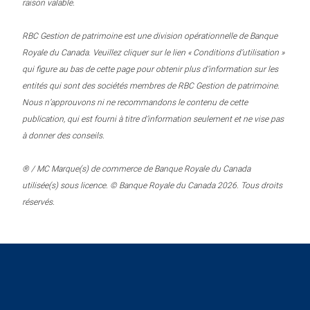
raison valable.
RBC Gestion de patrimoine est une division opérationnelle de Banque
Royale du Canada. Veuillez cliquer sur le lien « Conditions d’utilisation »
qui figure au bas de cette page pour obtenir plus d’information sur les
entités qui sont des sociétés membres de RBC Gestion de patrimoine.
Nous n’approuvons ni ne recommandons le contenu de cette
publication, qui est fourni à titre d’information seulement et ne vise pas
à donner des conseils.
® / MC Marque(s) de commerce de Banque Royale du Canada
utilisée(s) sous licence. © Banque Royale du Canada 2026. Tous droits
réservés.