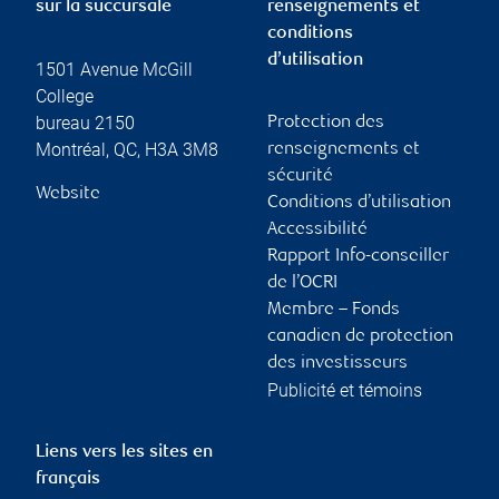
sur la succursale
renseignements et
conditions
d’utilisation
1501 Avenue McGill
College
bureau 2150
Protection des
Montréal
,
QC
,
H3A 3M8
renseignements et
sécurité
Website
Conditions d’utilisation
Accessibilité
Rapport Info-conseiller
de l’OCRI
Membre – Fonds
canadien de protection
des investisseurs
Publicité et témoins
Liens vers les sites en
français