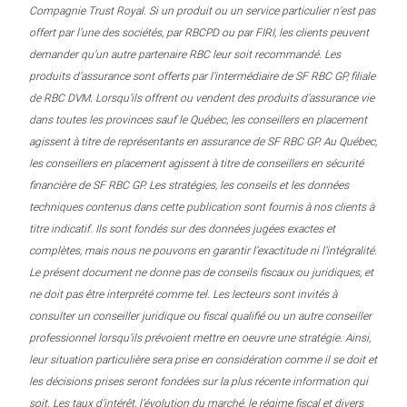
Compagnie Trust Royal. Si un produit ou un service particulier n’est pas
offert par l’une des sociétés, par RBCPD ou par FIRI, les clients peuvent
demander qu’un autre partenaire RBC leur soit recommandé. Les
produits d’assurance sont offerts par l’intermédiaire de SF RBC GP, filiale
de RBC DVM. Lorsqu’ils offrent ou vendent des produits d’assurance vie
dans toutes les provinces sauf le Québec, les conseillers en placement
agissent à titre de représentants en assurance de SF RBC GP. Au Québec,
les conseillers en placement agissent à titre de conseillers en sécurité
financière de SF RBC GP. Les stratégies, les conseils et les données
techniques contenus dans cette publication sont fournis à nos clients à
titre indicatif. Ils sont fondés sur des données jugées exactes et
complètes, mais nous ne pouvons en garantir l’exactitude ni l’intégralité.
Le présent document ne donne pas de conseils fiscaux ou juridiques, et
ne doit pas être interprété comme tel. Les lecteurs sont invités à
consulter un conseiller juridique ou fiscal qualifié ou un autre conseiller
professionnel lorsqu’ils prévoient mettre en oeuvre une stratégie. Ainsi,
leur situation particulière sera prise en considération comme il se doit et
les décisions prises seront fondées sur la plus récente information qui
soit. Les taux d’intérêt, l’évolution du marché, le régime fiscal et divers