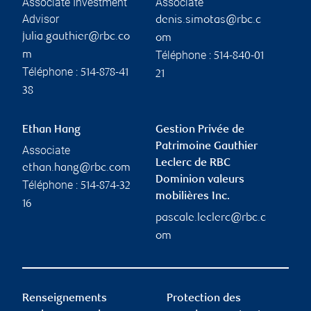
Associate Investment
Associate
Advisor
denis.simotas@rbc.c
julia.gauthier@rbc.co
om
Téléphone :
m
514-840-01
Téléphone :
514-878-41
21
38
Ethan Hang
Gestion Privée de
Patrimoine Gauthier
Associate
Leclerc de RBC
ethan.hang@rbc.com
Dominion valeurs
Téléphone :
514-874-32
mobilières Inc.
16
pascale.leclerc@rbc.c
om
Renseignements
Protection des