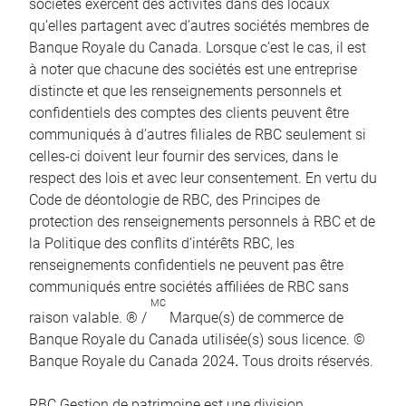
sociétés exercent des activités dans des locaux
qu’elles partagent avec d’autres sociétés membres de
Banque Royale du Canada. Lorsque c’est le cas, il est
à noter que chacune des sociétés est une entreprise
distincte et que les renseignements personnels et
confidentiels des comptes des clients peuvent être
communiqués à d’autres filiales de RBC seulement si
celles-ci doivent leur fournir des services, dans le
respect des lois et avec leur consentement. En vertu du
Code de déontologie de RBC, des Principes de
protection des renseignements personnels à RBC et de
la Politique des conflits d’intérêts RBC, les
renseignements confidentiels ne peuvent pas être
communiqués entre sociétés affiliées de RBC sans
MC
raison valable. ® /
Marque(s) de commerce de
Banque Royale du Canada utilisée(s) sous licence. ©
Banque Royale du Canada 2024
.
Tous droits réservés.
RBC Gestion de patrimoine est une division