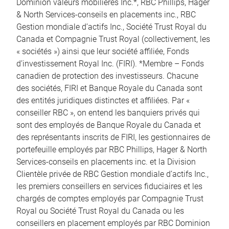
Dominion valeurs mobilières Inc.*, RBC Phillips, Hager
& North Services-conseils en placements inc., RBC
Gestion mondiale d’actifs Inc., Société Trust Royal du
Canada et Compagnie Trust Royal (collectivement, les
« sociétés ») ainsi que leur société affiliée, Fonds
d’investissement Royal Inc. (FIRI). *Membre – Fonds
canadien de protection des investisseurs. Chacune
des sociétés, FIRI et Banque Royale du Canada sont
des entités juridiques distinctes et affiliées. Par «
conseiller RBC », on entend les banquiers privés qui
sont des employés de Banque Royale du Canada et
des représentants inscrits de FIRI, les gestionnaires de
portefeuille employés par RBC Phillips, Hager & North
Services-conseils en placements inc. et la Division
Clientèle privée de RBC Gestion mondiale d’actifs Inc.,
les premiers conseillers en services fiduciaires et les
chargés de comptes employés par Compagnie Trust
Royal ou Société Trust Royal du Canada ou les
conseillers en placement employés par RBC Dominion