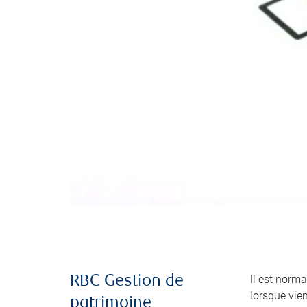
Il est norma
RBC Gestion de
lorsque vie
patrimoine