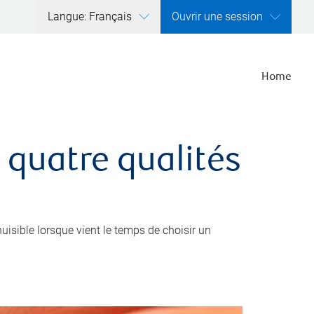
Langue: Français
Ouvrir une session
Home
 quatre qualités
nuisible lorsque vient le temps de choisir un