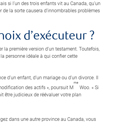
is si l’un des trois enfants vit au Canada, qu’un
der de la sorte causera d’innombrables problèmes
hoix d’exécuteur ?
er la première version d’un testament. Toutefois,
a personne idéale à qui confier cette
nce d’un enfant, d’un mariage ou d’un divorce. Il
me
dification des actifs », poursuit M
Woo. « Si
it être judicieux de réévaluer votre plan
agez dans une autre province au Canada, vous