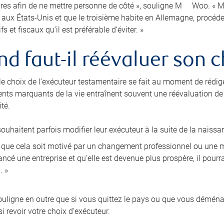
res afin de ne mettre personne de côté », souligne M
Woo. « Ma
e aux États-Unis et que le troisième habite en Allemagne, procé
fs et fiscaux qu’il est préférable d’éviter. »
d faut-il réévaluer son c
 le choix de l’exécuteur testamentaire se fait au moment de rédig
nts marquants de la vie entraînent souvent une réévaluation de l
té.
ouhaitent parfois modifier leur exécuteur à la suite de la naissa
i que cela soit motivé par un changement professionnel ou une mo
ncé une entreprise et qu’elle est devenue plus prospère, il pourra
. »
ligne en outre que si vous quittez le pays ou que vous démén
i revoir votre choix d’exécuteur.