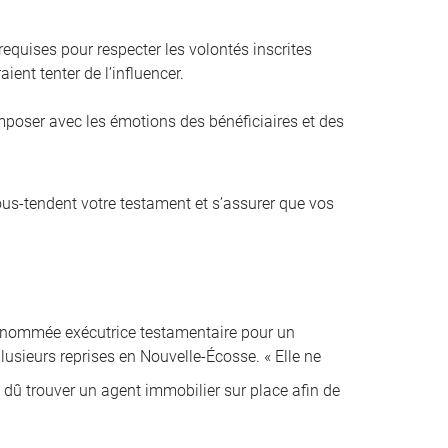
equises pour respecter les volontés inscrites
ient tenter de l’influencer.
composer avec les émotions des bénéficiaires et des
sous-tendent votre testament et s’assurer que vos
é nommée exécutrice testamentaire pour un
lusieurs reprises en Nouvelle-Écosse. « Elle ne
i dû trouver un agent immobilier sur place afin de