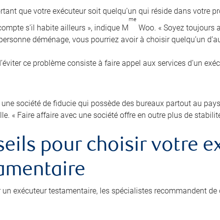
ortant que votre exécuteur soit quelqu’un qui réside dans votre pr
me
ompte s’il habite ailleurs », indique M
Woo. « Soyez toujours au
e personne déménage, vous pourriez avoir à choisir quelqu’un d’au
’éviter ce problème consiste à faire appel aux services d’un exé
 une société de fiducie qui possède des bureaux partout au pays p
lle. « Faire affaire avec une société offre en outre plus de stabilit
eils pour choisir votre e
amentaire
r un exécuteur testamentaire, les spécialistes recommandent de 