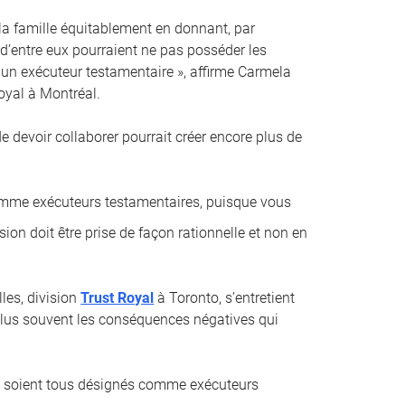
 la famille équitablement en donnant, par
 d’entre eux pourraient ne pas posséder les
un exécuteur testamentaire », affirme Carmela
oyal à Montréal.
 de devoir collaborer pourrait créer encore plus de
comme exécuteurs testamentaires, puisque vous
sion doit être prise de façon rationnelle et non en
les, division
Trust Royal
à Toronto, s’entretient
e plus souvent les conséquences négatives qui
ci soient tous désignés comme exécuteurs