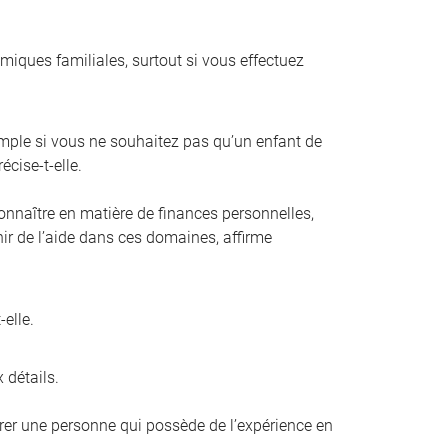
amiques familiales, surtout si vous effectuez
mple si vous ne souhaitez pas qu’un enfant de
écise-t-elle.
connaître en matière de finances personnelles,
enir de l’aide dans ces domaines, affirme
elle.
 détails.
férer une personne qui possède de l’expérience en