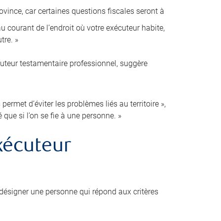
ovince, car certaines questions fiscales seront à
 courant de l’endroit où votre exécuteur habite,
tre. »
cuteur testamentaire professionnel, suggère
ermet d’éviter les problèmes liés au territoire »,
é que si l’on se fie à une personne. »
xécuteur
désigner une personne qui répond aux critères