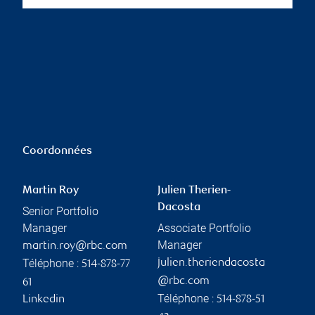
Coordonnées
Martin Roy
Julien Therien-
Dacosta
Senior Portfolio
Manager
Associate Portfolio
Manager
martin.roy@rbc.com
Téléphone :
julien.theriendacosta
514-878-77
@rbc.com
61
Téléphone :
Linkedin
514-878-51