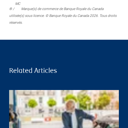
MC
® /
Marque(s) de commerce de Banque Royale du Canada
utilisée(s) sous licence. © Banque Royale du Canada 2026. Tous droits
réservés.
Related Articles