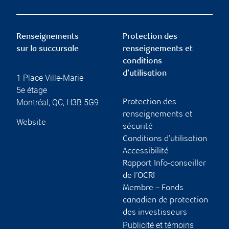
Renseignements
Protection des
sur la succursale
renseignements et
conditions
d’utilisation
1 Place Ville-Marie
5e étage
Montréal
,
QC
,
H3B 5G9
Protection des
renseignements et
Website
sécurité
Conditions d’utilisation
Accessibilité
Rapport Info-conseiller
de l’OCRI
Membre – Fonds
canadien de protection
des investisseurs
Publicité et témoins