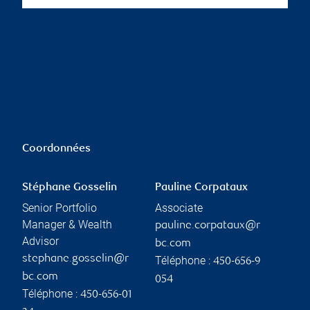
Coordonnées
Stéphane Gosselin
Pauline Corpataux
Senior Portfolio
Associate
Manager & Wealth
pauline.corpataux@r
Advisor
bc.com
stephane.gosselin@r
Téléphone :
450-656-9
bc.com
054
Téléphone :
450-656-01