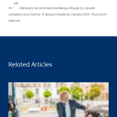
MC
® /
Marque(s) de commerce de Banque Royale du Canada
utilisée(s) sous licence. © Banque Royale du Canada 2026. Tous droits
réservés.
Related Articles