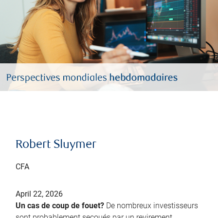
Robert Sluymer
CFA
April 22, 2026
Un cas de coup de fouet?
De nombreux investisseurs
sont probablement secoués par un revirement