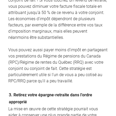
conjoint de fait ? Si vous touchez un revenu de retraite,
vous pouvez diminuer votre facture fiscale totale en
attribuant jusqu’à 50 % de ce revenu à votre conjoint.
Les économies d’impôt dépendront de plusieurs
facteurs, par exemple de la différence entre vos taux
d’imposition marginaux, mais elles peuvent
néanmoins être substantielles.
Vous pouvez aussi payer moins d’impôt en partageant
vos prestations du Régime de pensions du Canada
(RPC)/Régime de rentes du Québec (RRQ) avec votre
conjoint ou conjoint de fait. Cette stratégie est
particulièrement utile si l’un de vous a peu cotisé au
RPC/RRQ parce qu’il a peu travaillé.
3. Retirez votre épargne-retraite dans l’ordre
approprié
La mise en œuvre de cette stratégie pourrait vous
aider à conserver une plus grande partie de votre