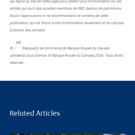
qui figure au bas de cette page pour obtenir plus d’information sur les
entités qui sont des sociétés membres de RBC Gestion de patrimoine.
Nous n’approuvons ni ne recommandons le contenu de cette
publication, qui est fourni à titre d’information seulement et ne vise pas
à donner des conseils.
MC
® /
Marque(s) de commerce de Banque Royale du Canada
utilisée(s) sous licence. © Banque Royale du Canada 2026. Tous droits
réservés.
Related Articles