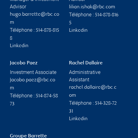
Advisor
lilian.ishak@rbc.com
Téléphone :
hugo.barrette@rbc.co
514-878-816
m
5
Téléphone :
514-878-815
Linkedin
8
Linkedin
Jacobo Paez
Rachel Dallaire
Investment Associate
Administrative
Assistant
jacobo.paez@rbc.co
rachel.dallaire@rbc.c
m
Téléphone :
om
514-874-58
Téléphone :
514-328-72
73
31
Linkedin
Groupe Barrette