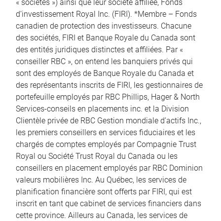
« sociétés ») ainsi que leur société affiliée, Fonds
d’investissement Royal Inc. (FIRI). *Membre – Fonds
canadien de protection des investisseurs. Chacune
des sociétés, FIRI et Banque Royale du Canada sont
des entités juridiques distinctes et affiliées. Par «
conseiller RBC », on entend les banquiers privés qui
sont des employés de Banque Royale du Canada et
des représentants inscrits de FIRI, les gestionnaires de
portefeuille employés par RBC Phillips, Hager & North
Services-conseils en placements inc. et la Division
Clientèle privée de RBC Gestion mondiale d’actifs Inc.,
les premiers conseillers en services fiduciaires et les
chargés de comptes employés par Compagnie Trust
Royal ou Société Trust Royal du Canada ou les
conseillers en placement employés par RBC Dominion
valeurs mobilières Inc. Au Québec, les services de
planification financière sont offerts par FIRI, qui est
inscrit en tant que cabinet de services financiers dans
cette province. Ailleurs au Canada, les services de