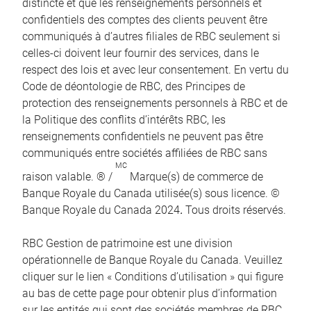
distincte et que les renseignements personnels et
confidentiels des comptes des clients peuvent être
communiqués à d’autres filiales de RBC seulement si
celles-ci doivent leur fournir des services, dans le
respect des lois et avec leur consentement. En vertu du
Code de déontologie de RBC, des Principes de
protection des renseignements personnels à RBC et de
la Politique des conflits d’intérêts RBC, les
renseignements confidentiels ne peuvent pas être
communiqués entre sociétés affiliées de RBC sans
MC
raison valable. ® /
Marque(s) de commerce de
Banque Royale du Canada utilisée(s) sous licence. ©
Banque Royale du Canada 2024
.
Tous droits réservés.
RBC Gestion de patrimoine est une division
opérationnelle de Banque Royale du Canada. Veuillez
cliquer sur le lien « Conditions d’utilisation » qui figure
au bas de cette page pour obtenir plus d’information
sur les entités qui sont des sociétés membres de RBC