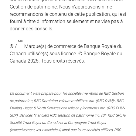
Gestion de patrimoine. Nous n’approuvons ni ne
recommandons le contenu de cette publication, qui est
fourni à titre d’information seulement et ne vise pas à
donner des conseils.
MC
® /
Marque(s) de commerce de Banque Royale du
Canada utilisée(s) sous licence. © Banque Royale du
Canada 2025. Tous droits réservés.
Ce document a été préparé pour les sociétés membres de RBC Gestion
de patrimoine, RBC Dominion valeurs mobilières Inc. (RBC DVM)*, RBC
Phillips, Hager & North Services-conseils en placements inc. (RBC PH&N
SCP), Services financiers RBC Gestion de patrimoine inc. (SF RBC GP), la
Société Trust Royal du Canada et la Compagnie Trust Royal
(collectivement, les « sociétés ») ainsi que leurs sociétés affiliées, RBC