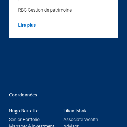
RBC Gestion de patrimoine
Lire plus
Coordonnées
Hugo Barrette
Lilian Ishak
Senior Portfolio
Associate Wealth
Manager & Investment
Advisor