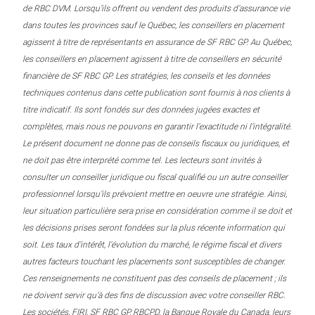
de RBC DVM. Lorsqu’ils offrent ou vendent des produits d’assurance vie
dans toutes les provinces sauf le Québec, les conseillers en placement
agissent à titre de représentants en assurance de SF RBC GP. Au Québec,
les conseillers en placement agissent à titre de conseillers en sécurité
financière de SF RBC GP. Les stratégies, les conseils et les données
techniques contenus dans cette publication sont fournis à nos clients à
titre indicatif. Ils sont fondés sur des données jugées exactes et
complètes, mais nous ne pouvons en garantir l’exactitude ni l’intégralité.
Le présent document ne donne pas de conseils fiscaux ou juridiques, et
ne doit pas être interprété comme tel. Les lecteurs sont invités à
consulter un conseiller juridique ou fiscal qualifié ou un autre conseiller
professionnel lorsqu’ils prévoient mettre en oeuvre une stratégie. Ainsi,
leur situation particulière sera prise en considération comme il se doit et
les décisions prises seront fondées sur la plus récente information qui
soit. Les taux d’intérêt, l’évolution du marché, le régime fiscal et divers
autres facteurs touchant les placements sont susceptibles de changer.
Ces renseignements ne constituent pas des conseils de placement ; ils
ne doivent servir qu’à des fins de discussion avec votre conseiller RBC.
Les sociétés, FIRI, SF RBC GP, RBCPD, la Banque Royale du Canada, leurs