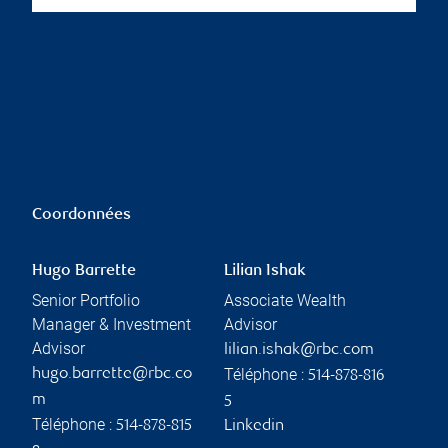
Coordonnées
Hugo Barrette
Lilian Ishak
Senior Portfolio
Associate Wealth
Manager & Investment
Advisor
Advisor
lilian.ishak@rbc.com
Téléphone :
hugo.barrette@rbc.co
514-878-816
m
5
Téléphone :
514-878-815
Linkedin