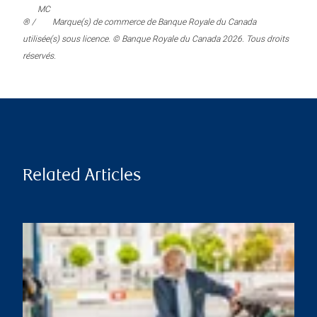
MC
® /
Marque(s) de commerce de Banque Royale du Canada
utilisée(s) sous licence. © Banque Royale du Canada 2026. Tous droits
réservés.
Related Articles