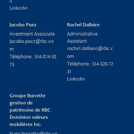
8
Linkedin
Jacobo Paez
Rachel Dallaire
Investment Associate
Administrative
Assistant
jacobo.paez@rbc.co
rachel.dallaire@rbc.c
m
Téléphone :
om
514-874-58
Téléphone :
514-328-72
73
31
Linkedin
Groupe Barrette
gestion de
patrimoine de RBC
Dominion valeurs
mobilières Inc.