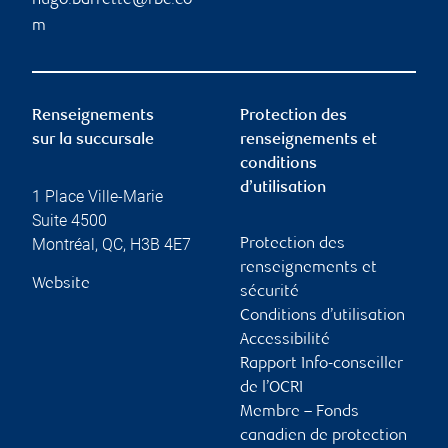
hugo.barrette@rbc.co
m
Renseignements
Protection des
sur la succursale
renseignements et
conditions
d’utilisation
1 Place Ville-Marie
Suite 4500
Montréal
,
QC
,
H3B 4E7
Protection des
renseignements et
Website
sécurité
Conditions d’utilisation
Accessibilité
Rapport Info-conseiller
de l’OCRI
Membre – Fonds
canadien de protection