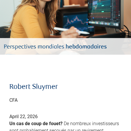
Robert Sluymer
CFA
April 22, 2026
Un cas de coup de fouet?
De nombreux investisseurs
sont probablement secoués par un revirement