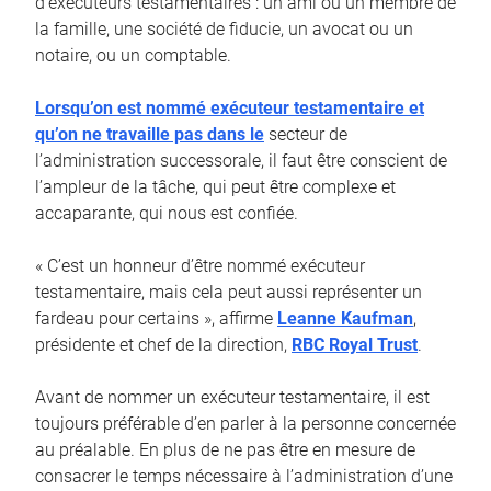
d’exécuteurs testamentaires : un ami ou un membre de
la famille, une société de fiducie, un avocat ou un
notaire, ou un comptable.
Lorsqu’on est nommé exécuteur testamentaire et
qu’on ne travaille pas dans le
secteur de
l’administration successorale, il faut être conscient de
l’ampleur de la tâche, qui peut être complexe et
accaparante, qui nous est confiée.
« C’est un honneur d’être nommé exécuteur
testamentaire, mais cela peut aussi représenter un
fardeau pour certains », affirme
Leanne Kaufman
,
présidente et chef de la direction,
RBC Royal Trust
.
Avant de nommer un exécuteur testamentaire, il est
toujours préférable d’en parler à la personne concernée
au préalable. En plus de ne pas être en mesure de
consacrer le temps nécessaire à l’administration d’une