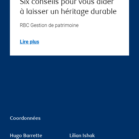
Six conseils pour vous aider
à laisser un héritage durable
RBC Gestion de patrimoine
Lire plus
Coordonnées
Hugo Barrette
Lilian Ishak