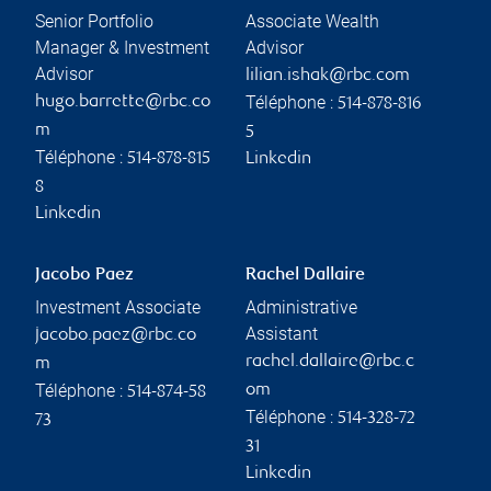
Senior Portfolio
Associate Wealth
Manager & Investment
Advisor
Advisor
lilian.ishak@rbc.com
Téléphone :
hugo.barrette@rbc.co
514-878-816
m
5
Téléphone :
514-878-815
Linkedin
8
Linkedin
Jacobo Paez
Rachel Dallaire
Investment Associate
Administrative
Assistant
jacobo.paez@rbc.co
rachel.dallaire@rbc.c
m
Téléphone :
om
514-874-58
Téléphone :
514-328-72
73
31
Linkedin