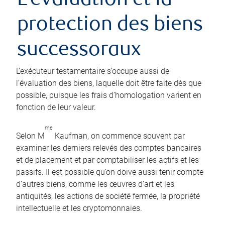
L’évaluation et la
protection des biens
successoraux
L’exécuteur testamentaire s’occupe aussi de
l’évaluation des biens, laquelle doit être faite dès que
possible, puisque les frais d’homologation varient en
fonction de leur valeur.
me
Selon M
Kaufman, on commence souvent par
examiner les derniers relevés des comptes bancaires
et de placement et par comptabiliser les actifs et les
passifs. Il est possible qu’on doive aussi tenir compte
d’autres biens, comme les œuvres d’art et les
antiquités, les actions de société fermée, la propriété
intellectuelle et les cryptomonnaies.