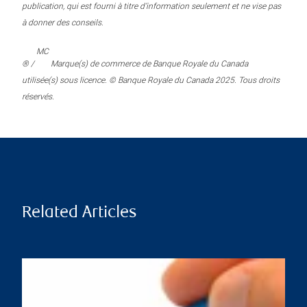
publication, qui est fourni à titre d’information seulement et ne vise pas
à donner des conseils.
MC
® /
Marque(s) de commerce de Banque Royale du Canada
utilisée(s) sous licence. © Banque Royale du Canada 2025. Tous droits
réservés.
Related Articles