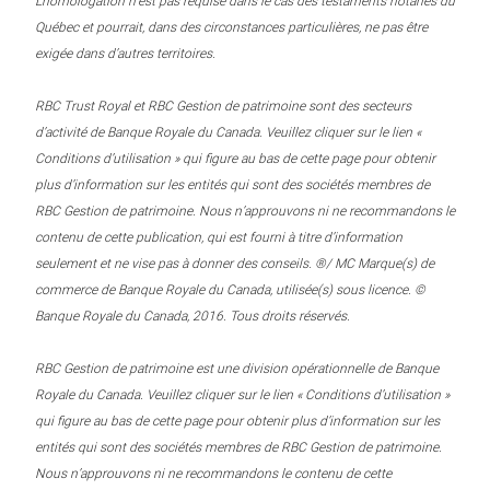
L’homologation n’est pas requise dans le cas des testaments notariés du
Québec et pourrait, dans des circonstances particulières, ne pas être
exigée dans d’autres territoires.
RBC Trust Royal et RBC Gestion de patrimoine sont des secteurs
d’activité de Banque Royale du Canada. Veuillez cliquer sur le lien «
Conditions d’utilisation » qui figure au bas de cette page pour obtenir
plus d’information sur les entités qui sont des sociétés membres de
RBC Gestion de patrimoine. Nous n’approuvons ni ne recommandons le
contenu de cette publication, qui est fourni à titre d’information
seulement et ne vise pas à donner des conseils. ®/ MC Marque(s) de
commerce de Banque Royale du Canada, utilisée(s) sous licence. ©
Banque Royale du Canada, 2016. Tous droits réservés.
RBC Gestion de patrimoine est une division opérationnelle de Banque
Royale du Canada. Veuillez cliquer sur le lien « Conditions d’utilisation »
qui figure au bas de cette page pour obtenir plus d’information sur les
entités qui sont des sociétés membres de RBC Gestion de patrimoine.
Nous n’approuvons ni ne recommandons le contenu de cette