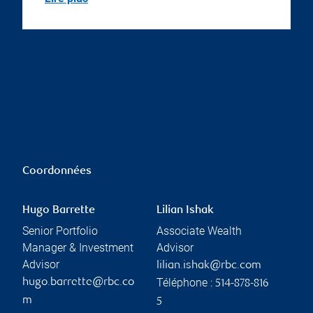
Coordonnées
Hugo Barrette
Lilian Ishak
Senior Portfolio
Associate Wealth
Manager & Investment
Advisor
Advisor
lilian.ishak@rbc.com
Téléphone :
hugo.barrette@rbc.co
514-878-816
m
5