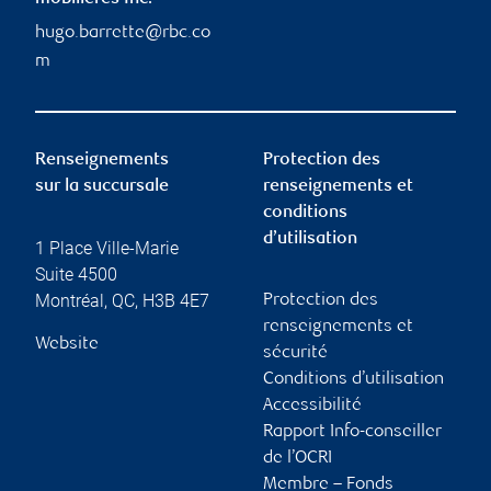
hugo.barrette@rbc.co
m
Renseignements
Protection des
sur la succursale
renseignements et
conditions
d’utilisation
1 Place Ville-Marie
Suite 4500
Montréal
,
QC
,
H3B 4E7
Protection des
renseignements et
Website
sécurité
Conditions d’utilisation
Accessibilité
Rapport Info-conseiller
de l’OCRI
Membre – Fonds