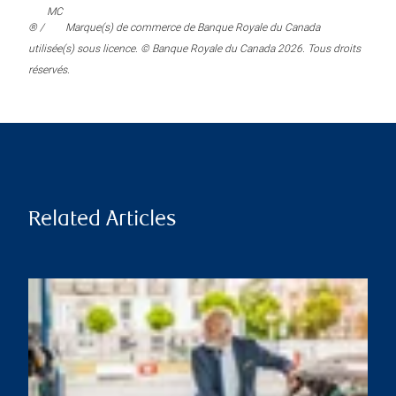
MC
® /
Marque(s) de commerce de Banque Royale du Canada
utilisée(s) sous licence. © Banque Royale du Canada 2026. Tous droits
réservés.
Related Articles