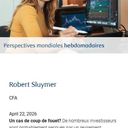
Robert Sluymer
CFA
April 22, 2026
Un cas de coup de fouet?
De nombreux investisseurs
sont probablement secoués par un revirement