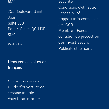
5M9
sécurité
Conditions d’utilisation
755 Boulevard Saint-
Accessibilité
Jean
Rapport Info-conseiller
Suite 500
de l’OCRI
Pointe-Claire
,
QC
,
H9R
Membre – Fonds
5M9
canadien de protection
des investisseurs
Website
Publicité et témoins
Liens vers les sites en
français
Ouvrir une session
Guide d’ouverture de
session initiale
Vous tenir informé