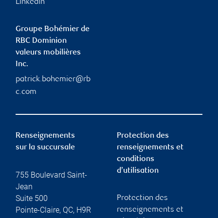
Linkedin
Groupe Bohémier de
RBC Dominion
valeurs mobilières
Inc.
patrick.bohemier@rb
c.com
Renseignements
Protection des
sur la succursale
renseignements et
conditions
d’utilisation
755 Boulevard Saint-
Jean
Suite 500
Protection des
Pointe-Claire
,
QC
,
H9R
renseignements et