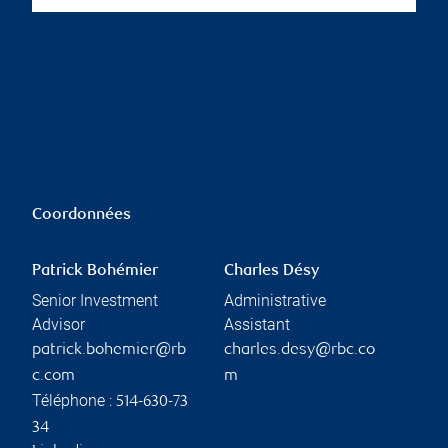
Coordonnées
Patrick Bohémier
Charles Désy
Senior Investment
Administrative
Advisor
Assistant
patrick.bohemier@rb
charles.desy@rbc.co
c.com
m
Téléphone :
514-630-73
34