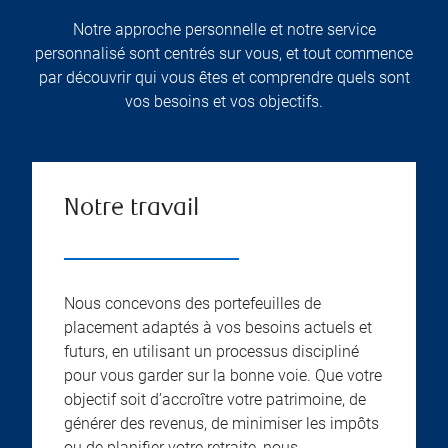
Notre approche personnelle et notre service
personnalisé sont centrés sur vous, et tout commence
par découvrir qui vous êtes et comprendre quels sont
vos besoins et vos objectifs.
Notre travail
Nous concevons des portefeuilles de
placement adaptés à vos besoins actuels et
futurs, en utilisant un processus discipliné
pour vous garder sur la bonne voie. Que votre
objectif soit d’accroître votre patrimoine, de
générer des revenus, de minimiser les impôts
ou de planifier votre retraite, nous