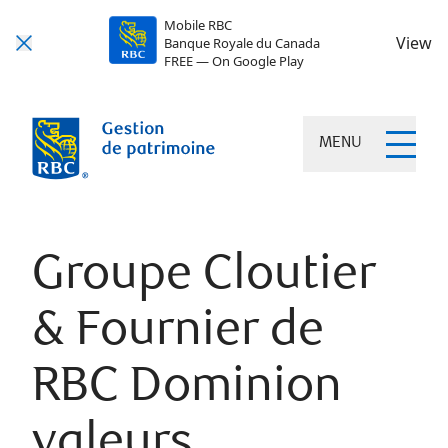
Mobile RBC
View
Banque Royale du Canada
FREE — On Google Play
MENU
Groupe Cloutier
& Fournier de
RBC Dominion
valeurs