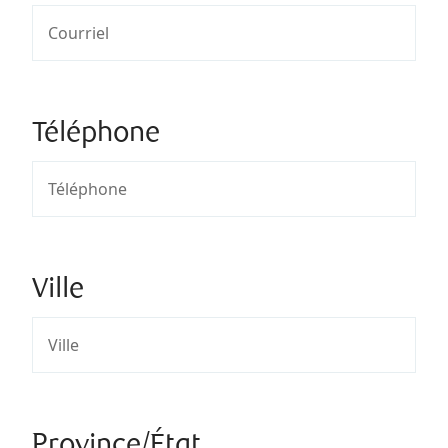
Téléphone
Ville
Province/État