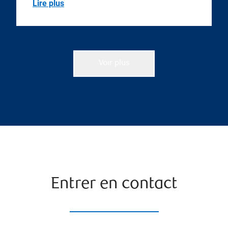
Lire plus
Voir plus
Entrer en contact