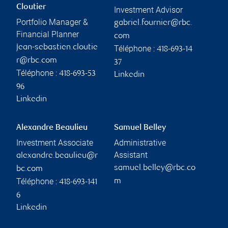
Cloutier
Investment Advisor
Portfolio Manager &
gabriel.fournier@rbc.
Financial Planner
com
jean-sebastien.cloutie
Téléphone :
418-693-14
r@rbc.com
37
Téléphone :
418-693-53
Linkedin
96
Linkedin
Alexandre Beaulieu
Samuel Belley
Investment Associate
Administrative
Assistant
alexandre.beaulieu@r
samuel.belley@rbc.co
bc.com
Téléphone :
m
418-693-141
6
Linkedin