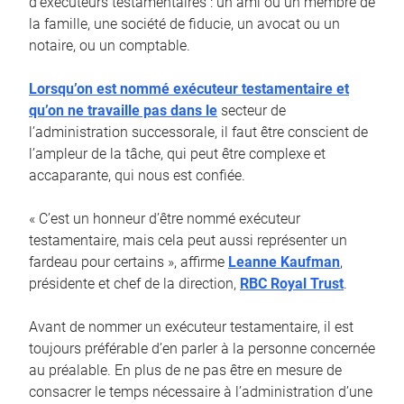
d’exécuteurs testamentaires : un ami ou un membre de
la famille, une société de fiducie, un avocat ou un
notaire, ou un comptable.
Lorsqu’on est nommé exécuteur testamentaire et
qu’on ne travaille pas dans le
secteur de
l’administration successorale, il faut être conscient de
l’ampleur de la tâche, qui peut être complexe et
accaparante, qui nous est confiée.
« C’est un honneur d’être nommé exécuteur
testamentaire, mais cela peut aussi représenter un
fardeau pour certains », affirme
Leanne Kaufman
,
présidente et chef de la direction,
RBC Royal Trust
.
Avant de nommer un exécuteur testamentaire, il est
toujours préférable d’en parler à la personne concernée
au préalable. En plus de ne pas être en mesure de
consacrer le temps nécessaire à l’administration d’une