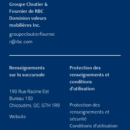
Groupe Cloutier &
Fournier de RBC
Dominion valeurs
mobilières Inc.
groupecloutierfournie
r@rbc.com
Renseignements
Protection des
sur la succursale
renseignements et
conditions
d’utilisation
190 Rue Racine Est
Bureau 150
Chicoutimi
,
QC
,
G7H 1R9
Protection des
renseignements et
Website
sécurité
Conditions d’utilisation