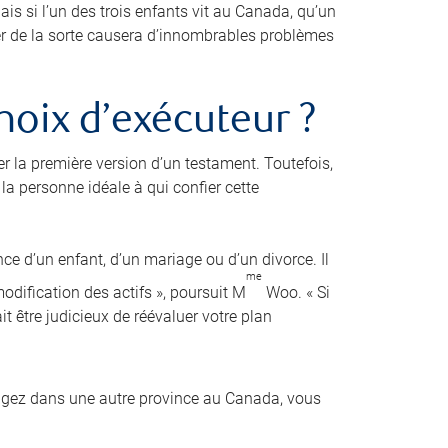
is si l’un des trois enfants vit au Canada, qu’un
der de la sorte causera d’innombrables problèmes
hoix d’exécuteur ?
er la première version d’un testament. Toutefois,
a personne idéale à qui confier cette
nce d’un enfant, d’un mariage ou d’un divorce. Il
me
dification des actifs », poursuit M
Woo. « Si
it être judicieux de réévaluer votre plan
agez dans une autre province au Canada, vous