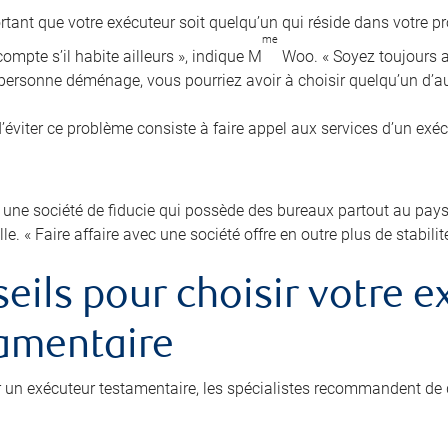
ortant que votre exécuteur soit quelqu’un qui réside dans votre pr
me
ompte s’il habite ailleurs », indique M
Woo. « Soyez toujours au
e personne déménage, vous pourriez avoir à choisir quelqu’un d’au
’éviter ce problème consiste à faire appel aux services d’un exé
 une société de fiducie qui possède des bureaux partout au pays p
lle. « Faire affaire avec une société offre en outre plus de stabilit
eils pour choisir votre e
amentaire
r un exécuteur testamentaire, les spécialistes recommandent de 