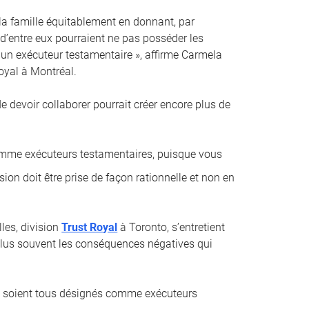
 la famille équitablement en donnant, par
 d’entre eux pourraient ne pas posséder les
un exécuteur testamentaire », affirme Carmela
oyal à Montréal.
 de devoir collaborer pourrait créer encore plus de
comme exécuteurs testamentaires, puisque vous
sion doit être prise de façon rationnelle et non en
les, division
Trust Royal
à Toronto, s’entretient
e plus souvent les conséquences négatives qui
ci soient tous désignés comme exécuteurs