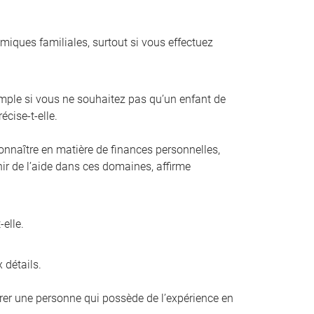
amiques familiales, surtout si vous effectuez
mple si vous ne souhaitez pas qu’un enfant de
écise-t-elle.
connaître en matière de finances personnelles,
enir de l’aide dans ces domaines, affirme
elle.
 détails.
férer une personne qui possède de l’expérience en