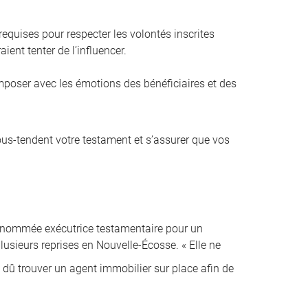
equises pour respecter les volontés inscrites
ient tenter de l’influencer.
composer avec les émotions des bénéficiaires et des
sous-tendent votre testament et s’assurer que vos
é nommée exécutrice testamentaire pour un
lusieurs reprises en Nouvelle-Écosse. « Elle ne
i dû trouver un agent immobilier sur place afin de