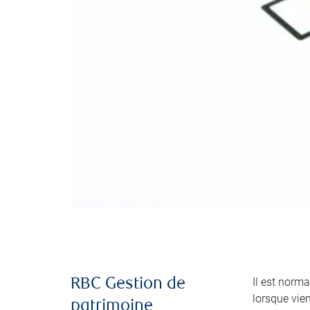
Il est norma
RBC Gestion de
lorsque vie
patrimoine