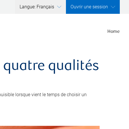
Langue: Français
Ouvrir une session
Home
 quatre qualités
nuisible lorsque vient le temps de choisir un