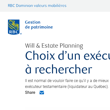
RBC Dominion valeurs mobilières
Will & Estate Planning
Choix d’un exéc
à rechercher
Il est normal de vouloir faire ce qu’il y a de mieu
exécuteur testamentaire (liquidateur au Québec).
Share