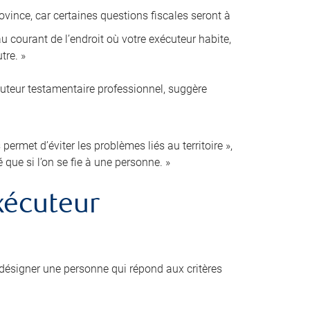
ovince, car certaines questions fiscales seront à
 courant de l’endroit où votre exécuteur habite,
tre. »
cuteur testamentaire professionnel, suggère
ermet d’éviter les problèmes liés au territoire »,
é que si l’on se fie à une personne. »
xécuteur
désigner une personne qui répond aux critères