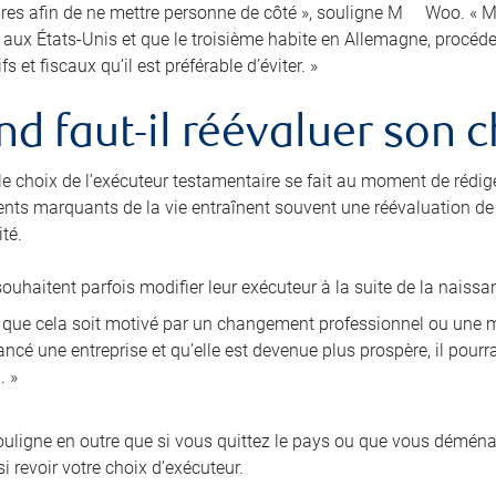
res afin de ne mettre personne de côté », souligne M
Woo. « Ma
e aux États-Unis et que le troisième habite en Allemagne, procé
fs et fiscaux qu’il est préférable d’éviter. »
d faut-il réévaluer son c
 le choix de l’exécuteur testamentaire se fait au moment de rédig
nts marquants de la vie entraînent souvent une réévaluation de l
té.
ouhaitent parfois modifier leur exécuteur à la suite de la naissa
i que cela soit motivé par un changement professionnel ou une mo
ncé une entreprise et qu’elle est devenue plus prospère, il pourra
. »
ligne en outre que si vous quittez le pays ou que vous démén
i revoir votre choix d’exécuteur.