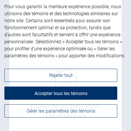
Pour vous garantir la meilleure expérience possible, nous
Dix décisions clés pour les propriétaires
utilisons des témoins et des technologies similaires sur
d’entreprise
notre site. Certains sont essentiels pour assurer son
fonctionnement optimal et sa protection, tandis que
d’autres sont facultatifs et servent à offrir une expérience
Téléchargez le guide
personnalisée. Sélectionnez « Accepter tous les témoins »
pour profiter d’une expérience optimisée ou « Gérer les
paramètres des témoins » pour apporter des modifications.
Rejeter tout
Accepter tous les témoins
Guide de planification
Gérer les paramètres des témoins
successorale