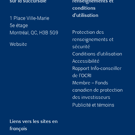
sur la succursale
renseignements et
conditions
d’utilisation
1 Place Ville-Marie
5e étage
Montréal
,
QC
,
H3B 5G9
Protection des
renseignements et
Website
sécurité
Conditions d’utilisation
Accessibilité
Rapport Info-conseiller
de l’OCRI
Membre – Fonds
canadien de protection
des investisseurs
Publicité et témoins
Liens vers les sites en
français