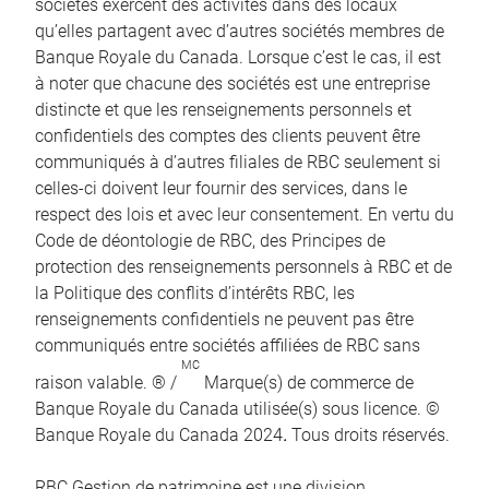
sociétés exercent des activités dans des locaux
qu’elles partagent avec d’autres sociétés membres de
Banque Royale du Canada. Lorsque c’est le cas, il est
à noter que chacune des sociétés est une entreprise
distincte et que les renseignements personnels et
confidentiels des comptes des clients peuvent être
communiqués à d’autres filiales de RBC seulement si
celles-ci doivent leur fournir des services, dans le
respect des lois et avec leur consentement. En vertu du
Code de déontologie de RBC, des Principes de
protection des renseignements personnels à RBC et de
la Politique des conflits d’intérêts RBC, les
renseignements confidentiels ne peuvent pas être
communiqués entre sociétés affiliées de RBC sans
MC
raison valable. ® /
Marque(s) de commerce de
Banque Royale du Canada utilisée(s) sous licence. ©
Banque Royale du Canada 2024
.
Tous droits réservés.
RBC Gestion de patrimoine est une division