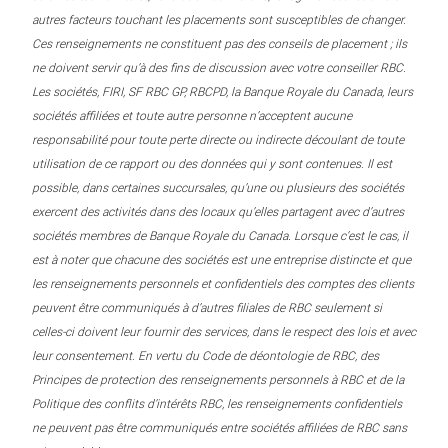
autres facteurs touchant les placements sont susceptibles de changer.
Ces renseignements ne constituent pas des conseils de placement ; ils
ne doivent servir qu’à des fins de discussion avec votre conseiller RBC.
Les sociétés, FIRI, SF RBC GP, RBCPD, la Banque Royale du Canada, leurs
sociétés affiliées et toute autre personne n’acceptent aucune
responsabilité pour toute perte directe ou indirecte découlant de toute
utilisation de ce rapport ou des données qui y sont contenues. Il est
possible, dans certaines succursales, qu’une ou plusieurs des sociétés
exercent des activités dans des locaux qu’elles partagent avec d’autres
sociétés membres de Banque Royale du Canada. Lorsque c’est le cas, il
est à noter que chacune des sociétés est une entreprise distincte et que
les renseignements personnels et confidentiels des comptes des clients
peuvent être communiqués à d’autres filiales de RBC seulement si
celles-ci doivent leur fournir des services, dans le respect des lois et avec
leur consentement. En vertu du Code de déontologie de RBC, des
Principes de protection des renseignements personnels à RBC et de la
Politique des conflits d’intérêts RBC, les renseignements confidentiels
ne peuvent pas être communiqués entre sociétés affiliées de RBC sans