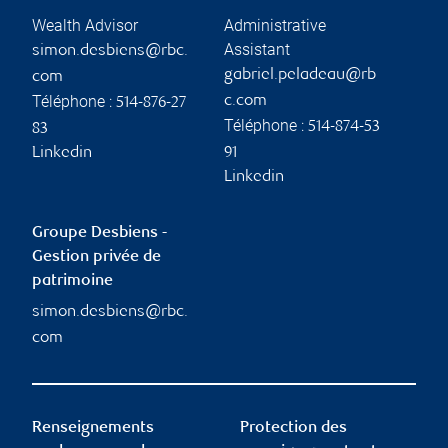
Wealth Advisor
Administrative
Assistant
simon.desbiens@rbc.
gabriel.peladeau@rb
com
Téléphone :
c.com
514-876-27
Téléphone :
514-874-53
83
Linkedin
91
Linkedin
Groupe Desbiens -
Gestion privée de
patrimoine
simon.desbiens@rbc.
com
Renseignements
Protection des