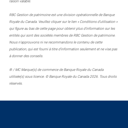
raison valable.
RBC Gestion de patrimoine est une division opérationnelle de Banque
Royale du Canada. Veuillez cliquer sur le lien « Conditions d’utilisation »
qui figure au bas de cette page pour obtenir plus d’information sur les
entités qui sont des sociétés membres de RBC Gestion de patrimoine.
Nous n’approuvons ni ne recommandons le contenu de cette
publication, qui est fourni à titre d’information seulement et ne vise pas
à donner des conseils.
® / MC Marque(s) de commerce de Banque Royale du Canada
utilisée(s) sous licence. © Banque Royale du Canada 2026. Tous droits
réservés.