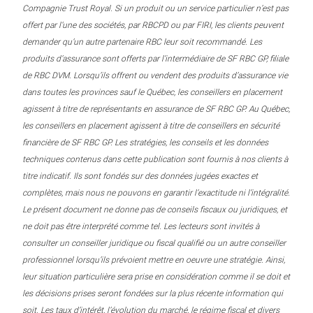
Compagnie Trust Royal. Si un produit ou un service particulier n’est pas
offert par l’une des sociétés, par RBCPD ou par FIRI, les clients peuvent
demander qu’un autre partenaire RBC leur soit recommandé. Les
produits d’assurance sont offerts par l’intermédiaire de SF RBC GP, filiale
de RBC DVM. Lorsqu’ils offrent ou vendent des produits d’assurance vie
dans toutes les provinces sauf le Québec, les conseillers en placement
agissent à titre de représentants en assurance de SF RBC GP. Au Québec,
les conseillers en placement agissent à titre de conseillers en sécurité
financière de SF RBC GP. Les stratégies, les conseils et les données
techniques contenus dans cette publication sont fournis à nos clients à
titre indicatif. Ils sont fondés sur des données jugées exactes et
complètes, mais nous ne pouvons en garantir l’exactitude ni l’intégralité.
Le présent document ne donne pas de conseils fiscaux ou juridiques, et
ne doit pas être interprété comme tel. Les lecteurs sont invités à
consulter un conseiller juridique ou fiscal qualifié ou un autre conseiller
professionnel lorsqu’ils prévoient mettre en oeuvre une stratégie. Ainsi,
leur situation particulière sera prise en considération comme il se doit et
les décisions prises seront fondées sur la plus récente information qui
soit. Les taux d’intérêt, l’évolution du marché, le régime fiscal et divers