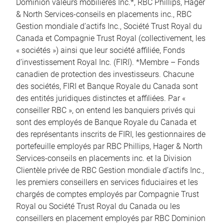
Dominion valeurs mobilières Inc.*, RBC Phillips, Hager
& North Services-conseils en placements inc., RBC
Gestion mondiale d’actifs Inc., Société Trust Royal du
Canada et Compagnie Trust Royal (collectivement, les
« sociétés ») ainsi que leur société affiliée, Fonds
d’investissement Royal Inc. (FIRI). *Membre – Fonds
canadien de protection des investisseurs. Chacune
des sociétés, FIRI et Banque Royale du Canada sont
des entités juridiques distinctes et affiliées. Par «
conseiller RBC », on entend les banquiers privés qui
sont des employés de Banque Royale du Canada et
des représentants inscrits de FIRI, les gestionnaires de
portefeuille employés par RBC Phillips, Hager & North
Services-conseils en placements inc. et la Division
Clientèle privée de RBC Gestion mondiale d’actifs Inc.,
les premiers conseillers en services fiduciaires et les
chargés de comptes employés par Compagnie Trust
Royal ou Société Trust Royal du Canada ou les
conseillers en placement employés par RBC Dominion