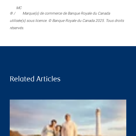
MC
® /
Marque(s) de commerce de Banque Royale du Canada
utilisée(s) sous licence. © Banque Royale du Canada 2025. Tous droits
réservés.
Related Articles