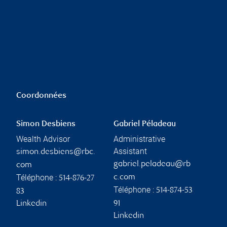
Coordonnées
Simon Desbiens
Gabriel Péladeau
Wealth Advisor
Administrative
Assistant
simon.desbiens@rbc.
gabriel.peladeau@rb
com
Téléphone :
c.com
514-876-27
Téléphone :
514-874-53
83
Linkedin
91
Linkedin