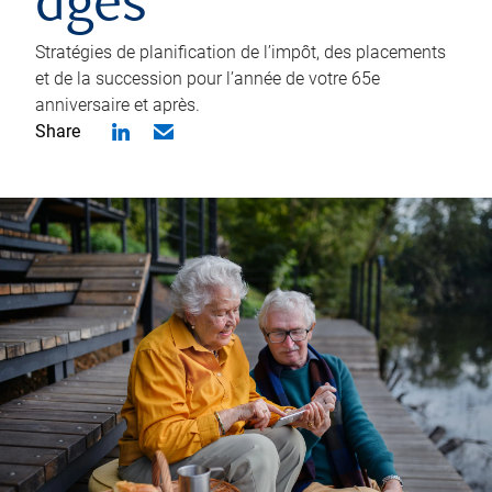
âgés
Stratégies de planification de l’impôt, des placements
et de la succession pour l’année de votre 65e
anniversaire et après.
Share