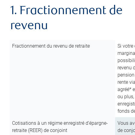
1. Fractionnement de
revenu
Fractionnement du revenu de retraite
Si votre
marginal
possibil
revenu 
pension
rente vi
agréé* e
ou plus,
enregist
fonds de
Cotisations à un régime enregistré d’épargne-
Vous ave
retraite (REER) de conjoint
de conjo