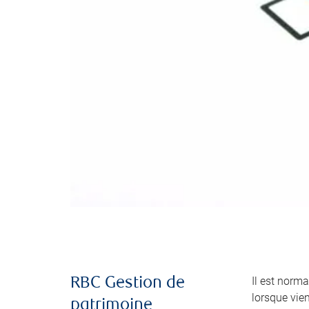
Il est norma
RBC Gestion de
lorsque vie
patrimoine