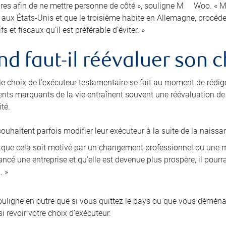
res afin de ne mettre personne de côté », souligne M
Woo. « Ma
e aux États-Unis et que le troisième habite en Allemagne, procé
fs et fiscaux qu’il est préférable d’éviter. »
d faut-il réévaluer son c
 le choix de l’exécuteur testamentaire se fait au moment de rédig
nts marquants de la vie entraînent souvent une réévaluation de l
té.
ouhaitent parfois modifier leur exécuteur à la suite de la naissa
i que cela soit motivé par un changement professionnel ou une mo
ncé une entreprise et qu’elle est devenue plus prospère, il pourra
. »
ligne en outre que si vous quittez le pays ou que vous démén
i revoir votre choix d’exécuteur.