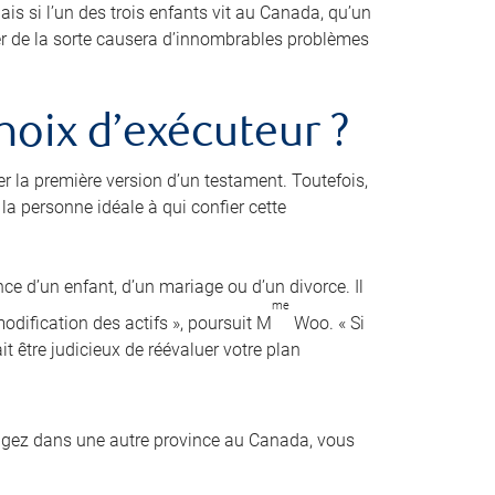
is si l’un des trois enfants vit au Canada, qu’un
der de la sorte causera d’innombrables problèmes
hoix d’exécuteur ?
er la première version d’un testament. Toutefois,
a personne idéale à qui confier cette
nce d’un enfant, d’un mariage ou d’un divorce. Il
me
dification des actifs », poursuit M
Woo. « Si
it être judicieux de réévaluer votre plan
agez dans une autre province au Canada, vous