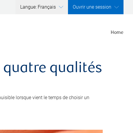
Langue: Français
Ouvrir une session
Home
 quatre qualités
nuisible lorsque vient le temps de choisir un