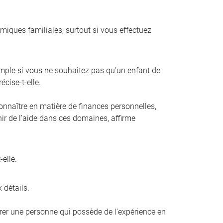
amiques familiales, surtout si vous effectuez
mple si vous ne souhaitez pas qu’un enfant de
écise-t-elle.
connaître en matière de finances personnelles,
enir de l’aide dans ces domaines, affirme
elle.
 détails.
férer une personne qui possède de l’expérience en