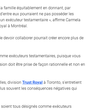
 la famille équitablement en donnant, par
 d’entre eux pourraient ne pas posséder les
un exécuteur testamentaire », affirme Carmela
oyal à Montréal.
 de devoir collaborer pourrait créer encore plus de
comme exécuteurs testamentaires, puisque vous
sion doit être prise de façon rationnelle et non en
les, division
Trust Royal
à Toronto, s’entretient
e plus souvent les conséquences négatives qui
ci soient tous désignés comme exécuteurs