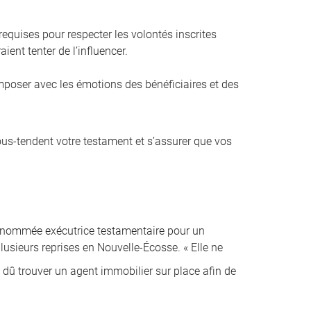
equises pour respecter les volontés inscrites
ient tenter de l’influencer.
composer avec les émotions des bénéficiaires et des
sous-tendent votre testament et s’assurer que vos
é nommée exécutrice testamentaire pour un
lusieurs reprises en Nouvelle-Écosse. « Elle ne
i dû trouver un agent immobilier sur place afin de