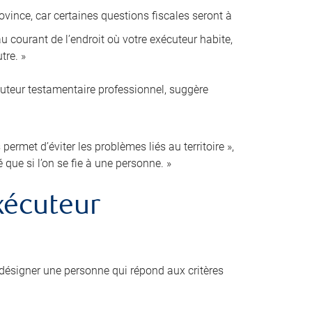
ovince, car certaines questions fiscales seront à
 courant de l’endroit où votre exécuteur habite,
tre. »
cuteur testamentaire professionnel, suggère
ermet d’éviter les problèmes liés au territoire »,
é que si l’on se fie à une personne. »
xécuteur
désigner une personne qui répond aux critères