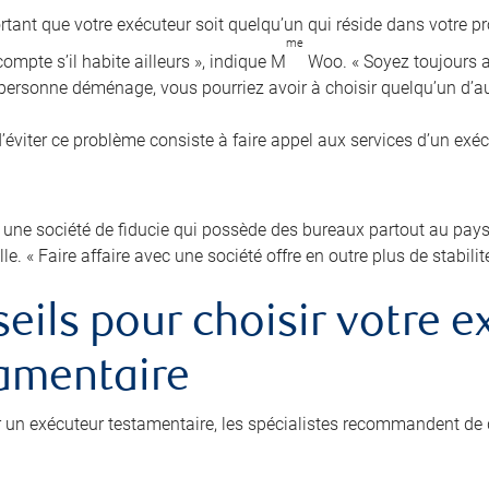
ortant que votre exécuteur soit quelqu’un qui réside dans votre pr
me
ompte s’il habite ailleurs », indique M
Woo. « Soyez toujours au
e personne déménage, vous pourriez avoir à choisir quelqu’un d’au
’éviter ce problème consiste à faire appel aux services d’un exé
 une société de fiducie qui possède des bureaux partout au pays p
lle. « Faire affaire avec une société offre en outre plus de stabilit
eils pour choisir votre e
amentaire
r un exécuteur testamentaire, les spécialistes recommandent de 